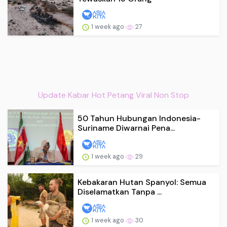
1 week ago
27
Update Kabar Hot Petang Viral Non Stop
50 Tahun Hubungan Indonesia-
Suriname Diwarnai Pena...
1 week ago
29
Kebakaran Hutan Spanyol: Semua
Diselamatkan Tanpa ...
1 week ago
30