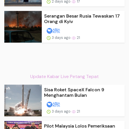
2 days ago
17
Serangan Besar Rusia Tewaskan 17
Orang di Kyiv
3 days ago
21
Update Kabar Live Petang Tepat
Sisa Roket SpaceX Falcon 9
Menghantam Bulan
3 days ago
21
Pilot Malaysia Lolos Pemeriksaan