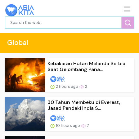
Global
Kebakaran Hutan Melanda Serbia
Saat Gelombang Pana...
2 hours ago
2
30 Tahun Membeku di Everest,
Jasad Pendaki India S...
10 hours ago
7