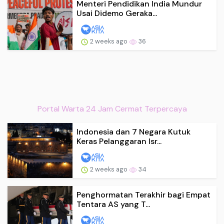
Menteri Pendidikan India Mundur
Usai Didemo Geraka...
2 weeks ago
36
Portal Warta 24 Jam Cermat Terpercaya
Indonesia dan 7 Negara Kutuk
Keras Pelanggaran Isr...
2 weeks ago
34
Penghormatan Terakhir bagi Empat
Tentara AS yang T...