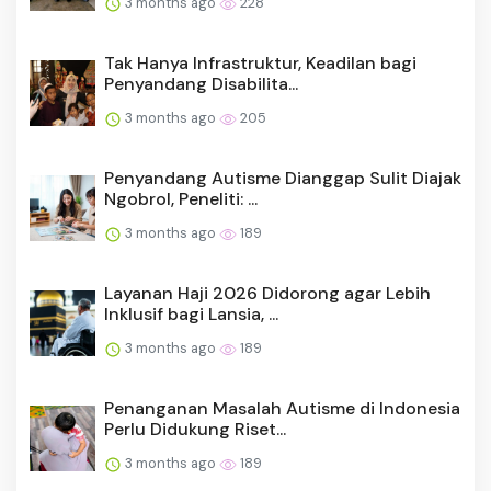
Penyandang Disabilita...
3 months ago
205
Penyandang Autisme Dianggap Sulit Diajak
Ngobrol, Peneliti: ...
3 months ago
189
Layanan Haji 2026 Didorong agar Lebih
Inklusif bagi Lansia, ...
3 months ago
189
Penanganan Masalah Autisme di Indonesia
Perlu Didukung Riset...
3 months ago
189
Mengapa Platform PC Generasi Berikutnya
Penting bagi Pola Ke...