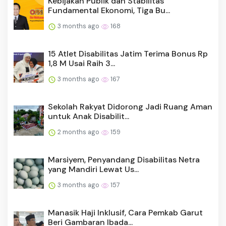
15 Atlet Disabilitas Jatim Terima Bonus Rp
1,8 M Usai Raih 3...
3 months ago
167
Sekolah Rakyat Didorong Jadi Ruang Aman
untuk Anak Disabilit...
2 months ago
159
Marsiyem, Penyandang Disabilitas Netra
yang Mandiri Lewat Us...
3 months ago
157
Manasik Haji Inklusif, Cara Pemkab Garut
Beri Gambaran Ibada...
3 months ago
157