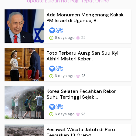
Update Buletin Hot Pagi Tepat Online
Ada Monumen Mengenang Kakak
PM Israel di Uganda, B...
6 days ago
23
Foto Terbaru Aung San Suu Kyi
Akhiri Misteri Keber...
6 days ago
23
Korea Selatan Pecahkan Rekor
Suhu Tertinggi Sejak ...
6 days ago
23
Pesawat Wisata Jatuh di Peru
Tewaskan 13 Orang