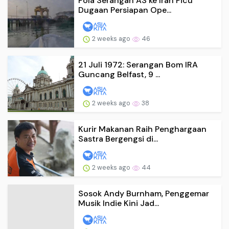
Pola Serangan AS ke Iran Picu
Dugaan Persiapan Ope...
2 weeks ago
46
21 Juli 1972: Serangan Bom IRA
Guncang Belfast, 9 ...
2 weeks ago
38
Kurir Makanan Raih Penghargaan
Sastra Bergengsi di...
2 weeks ago
44
Sosok Andy Burnham, Penggemar
Musik Indie Kini Jad...