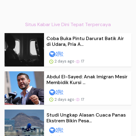
Situs Kabar Live Dini Tepat Terpercaya
Coba Buka Pintu Darurat Batik Air
di Udara, Pria A...
2 days ago
17
Abdul El-Sayed: Anak Imigran Mesir
Membidik Kursi ...
2 days ago
17
Studi Ungkap Alasan Cuaca Panas
Ekstrem Bikin Pesa...