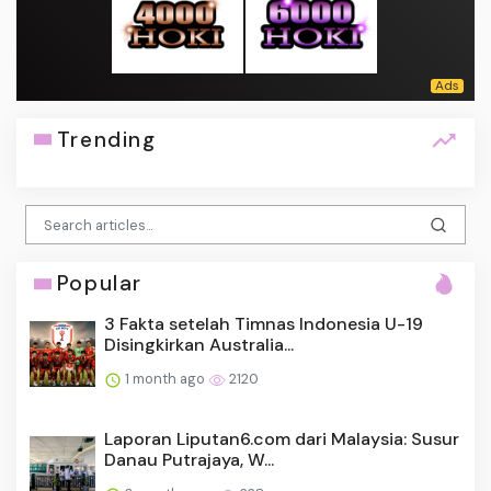
Trending
Popular
3 Fakta setelah Timnas Indonesia U-19
Disingkirkan Australia...
1 month ago
2120
Laporan Liputan6.com dari Malaysia: Susur
Danau Putrajaya, W...
3 months ago
228
Tak Hanya Infrastruktur, Keadilan bagi