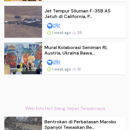
Jet Tempur Siluman F-35B AS
Jatuh di California, P...
1 week ago
25
Mural Kolaborasi Seniman RI,
Austria, Ukraina Bawa...
1 week ago
31
Web Info Hot Siang Tepat Terpercaya
Bentrokan di Perbatasan Maroko
Spanyol Tewaskan Be...