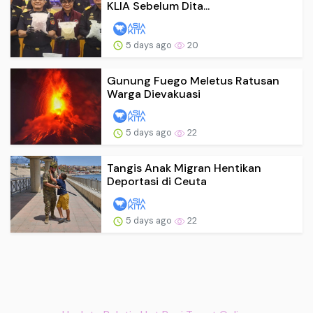
KLIA Sebelum Dita...
5 days ago
20
Gunung Fuego Meletus Ratusan
Warga Dievakuasi
5 days ago
22
Tangis Anak Migran Hentikan
Deportasi di Ceuta
5 days ago
22