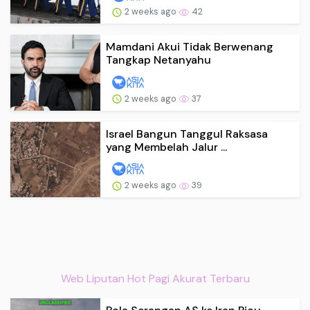
2 weeks ago
42
Mamdani Akui Tidak Berwenang
Tangkap Netanyahu
2 weeks ago
37
Israel Bangun Tanggul Raksasa
yang Membelah Jalur ...
2 weeks ago
39
Web Liputan Hot Pagi Akurat Terbaru