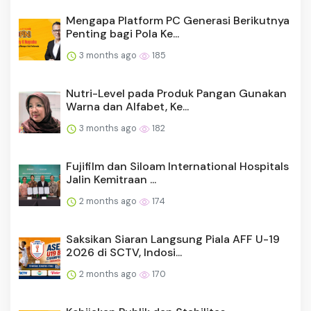
3 months ago
185
Nutri-Level pada Produk Pangan Gunakan
Warna dan Alfabet, Ke...
3 months ago
182
Fujifilm dan Siloam International Hospitals
Jalin Kemitraan ...
2 months ago
174
Saksikan Siaran Langsung Piala AFF U-19
2026 di SCTV, Indosi...
2 months ago
170
Kebijakan Publik dan Stabilitas
Fundamental Ekonomi, Tiga Bu...
3 months ago
168