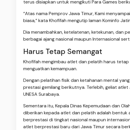
terus disiapkan untuk mengikuti Para Games berik
“Atas nama Pemprov Jawa Timur, Kami menyampaikan
biasa,“ kata Khofifah mengutip laman Kominfo Jati
Dia menambahkan, ketelatenan, ketekunan, dan p
berbagai ajang nasional maupun Internasional sert
Harus Tetap Semangat
Khofifah mengimbau atlet dan pelatih harus tetap
menguatkan kemampuan.
Dengan pelatihan fisik dan ketahanan mental yang
prestasi gemilang berikutnya. Terlebih, geliat atle
UNESA Surabaya.
Sementara itu, Kepala Dinas Kepemudaan dan Ol
diberikan kepada atlet dan pelatih adalah bentuk 
berprestasi di tingkat nasional maupun internasi
atlet berprestasi baru dari Jawa Timur secara berk