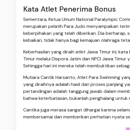
Kata Atlet Penerima Bonus
Sementara, Ketua Umum National Paralympic Commi
merupakan pelatih Para Judo menyampaikan terima
keberpihakan yang telah diberikan. Dia berharap,
kebaikan, tidak hanya bagi kemajuan olahraga teta
Keberhasilan yang diraih atlet Jawa Timur ini, kat
Timur melalui Dispora Jatim dan NPCI Jawa Timur ya
Sehingga hari ini mereka telah membuktikan sebag
Mutiara Cantik Harsanto, Atlet Para Swimming ya
yang diraihnya adalah hasil dari proses panjang y
pertandingan adalah tanggung jawab dalam memb
bahwa keterbatasan, bukanlah penghalang untuk m
Cantika juga merasa sangat dihargai karena selam
membersamai dan memberikan perhatian nyata sehi