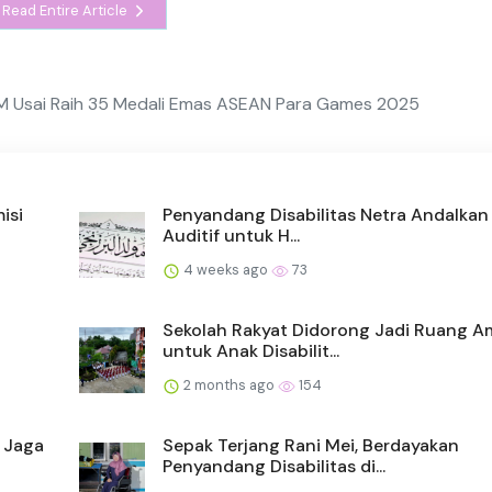
Read Entire Article
,8 M Usai Raih 35 Medali Emas ASEAN Para Games 2025
isi
Penyandang Disabilitas Netra Andalka
Auditif untuk H...
4 weeks ago
73
Sekolah Rakyat Didorong Jadi Ruang 
untuk Anak Disabilit...
2 months ago
154
k Jaga
Sepak Terjang Rani Mei, Berdayakan
Penyandang Disabilitas di...