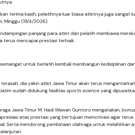
utnya.
 terima kasih, pelatihnya luar biasa atletnya juga sangat lu
m, Minggu (19/4/2026).
endampingan panjang para atlet dan pelatih membawa merek
a terus mencapai prestasi terbaik.
 semangat untuk berlatih kembali membangun kedisiplinan da
 terasah, dia yakin atlet Jawa Timur akan terus mengantarka
t Jatim sudah didukung fasilitas sports science yang dipusatka
ahraga Jawa Timur M. Hadi Wawan Guntoro mengatakan, bonu
apresiasi atas prestasi yang bertujuan memotivasi agar terus
onal. Serta mendorong pembinaan olahraga untuk melahirkan a
elanjutan.