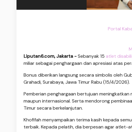
Portal Kab
M
Liputan6.com, Jakarta -
Sebanyak 15
atlet disabil
miliar sebagai penghargaan dan apresiasi atas pe
Bonus diberikan langsung secara simbolis oleh Gu
Grahadi, Surabaya, Jawa Timur Rabu (15/4/2026).
Pemberian penghargaan bertujuan meningkatkan moti
maupun internasional. Serta mendorong pembinaan 
Timur secara berkelanjutan.
Khofifah menyampaikan terima kasih kepada semu
terbaik. Kepada pelatih, dia berpesan agar atlet-a