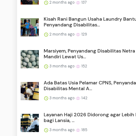
2 months ago
137
Kisah Rani Bangun Usaha Laundry Bant
Penyandang Disabilitas...
2 months ago
129
Marsiyem, Penyandang Disabilitas Netra
Mandiri Lewat Us...
3 months ago
152
Ada Batas Usia Pelamar CPNS, Penyand
Disabilitas Mental A...
3 months ago
142
Layanan Haji 2026 Didorong agar Lebih I
bagi Lansia, ...
3 months ago
185