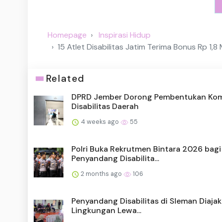
Homepage
Inspirasi Hidup
15 Atlet Disabilitas Jatim Terima Bonus Rp 1
Related
DPRD Jember Dorong Pembentukan Kom
Disabilitas Daerah
4 weeks ago
55
Polri Buka Rekrutmen Bintara 2026 bagi
Penyandang Disabilita...
2 months ago
106
Penyandang Disabilitas di Sleman Diaja
Lingkungan Lewa...