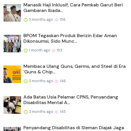
Manasik Haji Inklusif, Cara Pemkab Garut Beri
Gambaran Ibada...
3 months ago
156
BPOM Tegaskan Produk Berizin Edar Aman
Dikonsumsi, Sido Munc...
1 month ago
153
Membaca Ulang Guns, Germs, and Steel di Era
'Guns & Chip...
3 months ago
146
Ada Batas Usia Pelamar CPNS, Penyandang
Disabilitas Mental A...
3 months ago
145
Penyandang Disabilitas di Sleman Diajak Jaga