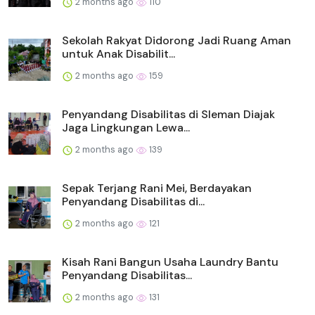
2 months ago
110
Sekolah Rakyat Didorong Jadi Ruang Aman
untuk Anak Disabilit...
2 months ago
159
Penyandang Disabilitas di Sleman Diajak
Jaga Lingkungan Lewa...
2 months ago
139
Sepak Terjang Rani Mei, Berdayakan
Penyandang Disabilitas di...
2 months ago
121
Kisah Rani Bangun Usaha Laundry Bantu
Penyandang Disabilitas...
2 months ago
131