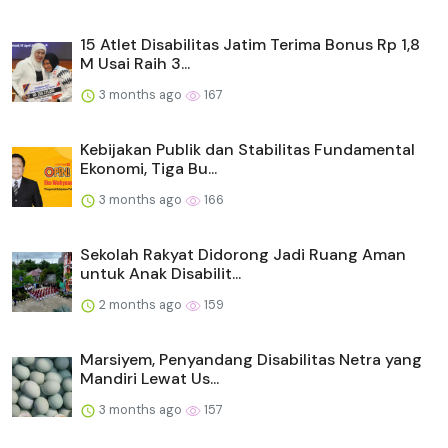
15 Atlet Disabilitas Jatim Terima Bonus Rp 1,8
M Usai Raih 3...
3 months ago
167
Kebijakan Publik dan Stabilitas Fundamental
Ekonomi, Tiga Bu...
3 months ago
166
Sekolah Rakyat Didorong Jadi Ruang Aman
untuk Anak Disabilit...
2 months ago
159
Marsiyem, Penyandang Disabilitas Netra yang
Mandiri Lewat Us...
3 months ago
157