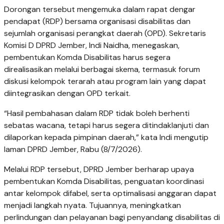
Dorongan tersebut mengemuka dalam rapat dengar
pendapat (RDP) bersama organisasi disabilitas dan
sejumlah organisasi perangkat daerah (OPD). Sekretaris
Komisi D DPRD Jember, Indi Naidha, menegaskan,
pembentukan Komda Disabilitas harus segera
direalisasikan melalui berbagai skema, termasuk forum
diskusi kelompok terarah atau program lain yang dapat
diintegrasikan dengan OPD terkait.
“Hasil pembahasan dalam RDP tidak boleh berhenti
sebatas wacana, tetapi harus segera ditindaklanjuti dan
dilaporkan kepada pimpinan daerah,” kata Indi mengutip
laman DPRD Jember, Rabu (8/7/2026).
Melalui RDP tersebut, DPRD Jember berharap upaya
pembentukan Komda Disabilitas, penguatan koordinasi
antar kelompok difabel, serta optimalisasi anggaran dapat
menjadi langkah nyata. Tujuannya, meningkatkan
perlindungan dan pelayanan bagi penyandang disabilitas di