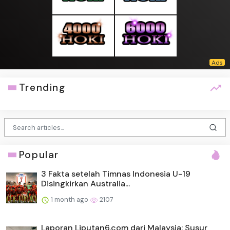
Trending
Popular
3 Fakta setelah Timnas Indonesia U-19
Disingkirkan Australia...
1 month ago
2107
Laporan Liputan6.com dari Malaysia: Susur