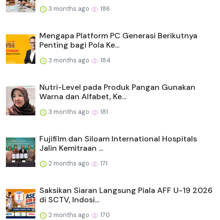
3 months ago
186
Mengapa Platform PC Generasi Berikutnya
Penting bagi Pola Ke...
3 months ago
184
Nutri-Level pada Produk Pangan Gunakan
Warna dan Alfabet, Ke...
3 months ago
181
Fujifilm dan Siloam International Hospitals
Jalin Kemitraan ...
2 months ago
171
Saksikan Siaran Langsung Piala AFF U-19 2026
di SCTV, Indosi...
2 months ago
170