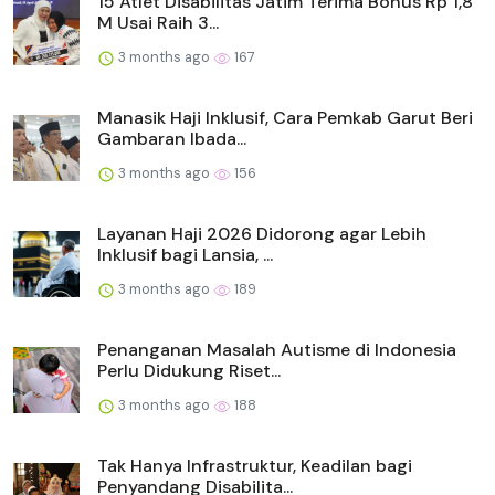
15 Atlet Disabilitas Jatim Terima Bonus Rp 1,8
M Usai Raih 3...
3 months ago
167
Manasik Haji Inklusif, Cara Pemkab Garut Beri
Gambaran Ibada...
3 months ago
156
Layanan Haji 2026 Didorong agar Lebih
Inklusif bagi Lansia, ...
3 months ago
189
Penanganan Masalah Autisme di Indonesia
Perlu Didukung Riset...
3 months ago
188
Tak Hanya Infrastruktur, Keadilan bagi
Penyandang Disabilita...