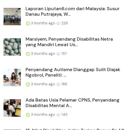
Laporan Liputan6.com dari Malaysia: Susur
Danau Putrajaya, W...
3 months ago
226
Marsiyem, Penyandang Disabilitas Netra
yang Mandiri Lewat Us...
3 months ago
157
Penyandang Autisme Dianggap Sulit Diajak
Ngobrol, Peneliti: ...
3 months ago
186
Ada Batas Usia Pelamar CPNS, Penyandang
Disabilitas Mental A...
3 months ago
145