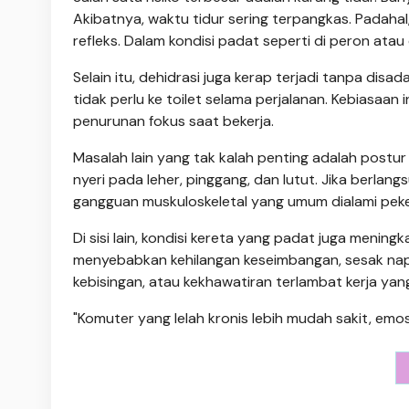
Akibatnya, waktu tidur sering terpangkas. Padaha
refleks. Dalam kondisi padat seperti di peron atau 
Selain itu, dehidrasi juga kerap terjadi tanpa dis
tidak perlu ke toilet selama perjalanan. Kebiasaan 
penurunan fokus saat bekerja.
Masalah lain yang tak kalah penting adalah postu
nyeri pada leher, pinggang, dan lutut. Jika berlan
gangguan muskuloskeletal yang umum dialami peke
Di sisi lain, kondisi kereta yang padat juga menin
menyebabkan kehilangan keseimbangan, sesak napas
kebisingan, atau kekhawatiran terlambat kerja yan
"Komuter yang lelah kronis lebih mudah sakit, emosi