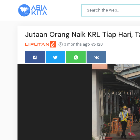
Jutaan Orang Naik KRL Tiap Hari, Ta
3 months ago
128