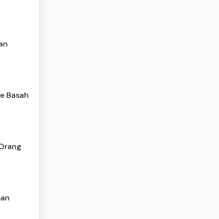
an
ue Basah
 Orang
man