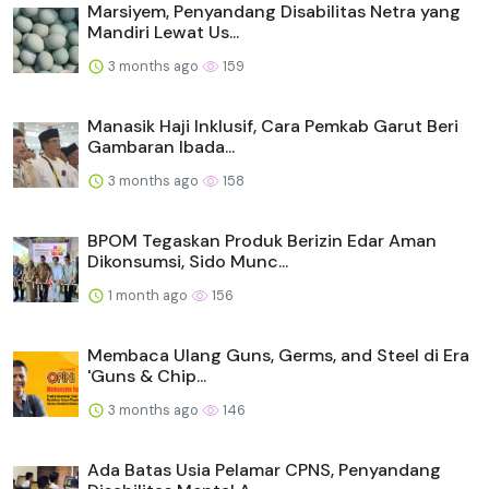
Marsiyem, Penyandang Disabilitas Netra yang
Mandiri Lewat Us...
3 months ago
159
Manasik Haji Inklusif, Cara Pemkab Garut Beri
Gambaran Ibada...
3 months ago
158
BPOM Tegaskan Produk Berizin Edar Aman
Dikonsumsi, Sido Munc...
1 month ago
156
Membaca Ulang Guns, Germs, and Steel di Era
'Guns & Chip...
3 months ago
146
Ada Batas Usia Pelamar CPNS, Penyandang