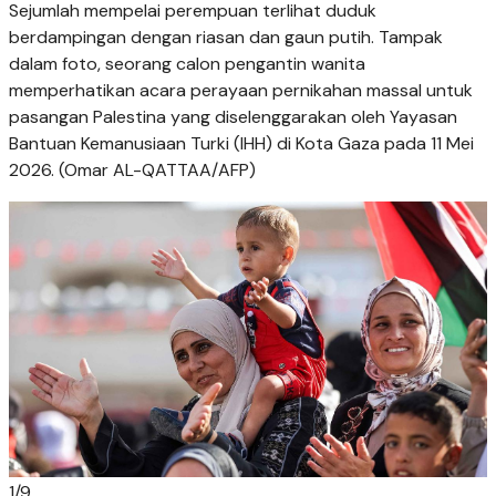
Sejumlah mempelai perempuan terlihat duduk
berdampingan dengan riasan dan gaun putih. Tampak
dalam foto, seorang calon pengantin wanita
memperhatikan acara perayaan pernikahan massal untuk
pasangan Palestina yang diselenggarakan oleh Yayasan
Bantuan Kemanusiaan Turki (IHH) di Kota Gaza pada 11 Mei
2026. (Omar AL-QATTAA/AFP)
1
/
9