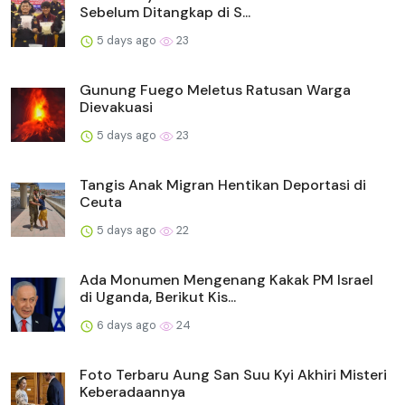
Sebelum Ditangkap di S...
5 days ago
23
Gunung Fuego Meletus Ratusan Warga
Dievakuasi
5 days ago
23
Tangis Anak Migran Hentikan Deportasi di
Ceuta
5 days ago
22
Ada Monumen Mengenang Kakak PM Israel
di Uganda, Berikut Kis...
6 days ago
24
Foto Terbaru Aung San Suu Kyi Akhiri Misteri
Keberadaannya