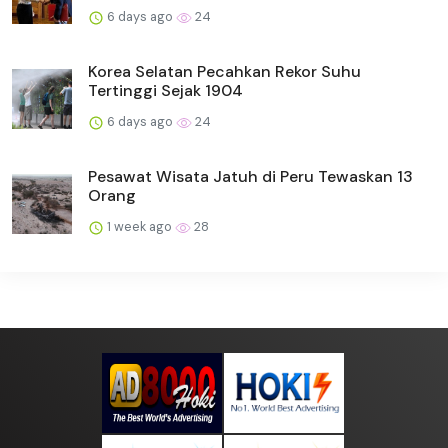
6 days ago
24
Korea Selatan Pecahkan Rekor Suhu
Tertinggi Sejak 1904
6 days ago
24
Pesawat Wisata Jatuh di Peru Tewaskan 13
Orang
1 week ago
28