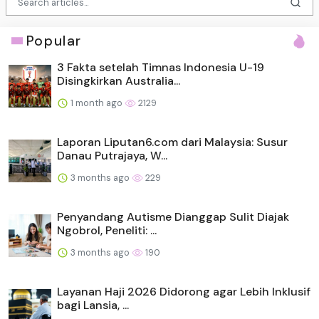
Popular
3 Fakta setelah Timnas Indonesia U-19
Disingkirkan Australia...
1 month ago
2129
Laporan Liputan6.com dari Malaysia: Susur
Danau Putrajaya, W...
3 months ago
229
Penyandang Autisme Dianggap Sulit Diajak
Ngobrol, Peneliti: ...
3 months ago
190
Layanan Haji 2026 Didorong agar Lebih Inklusif
bagi Lansia, ...