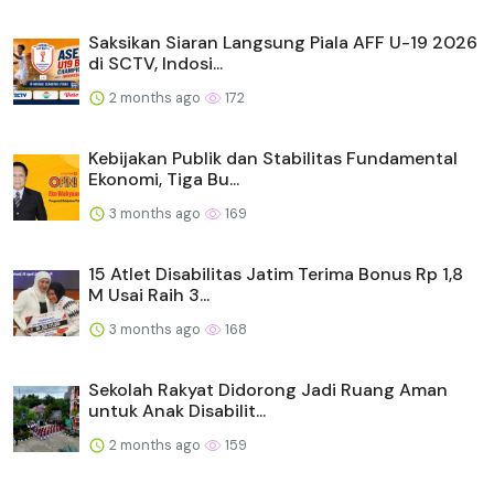
Saksikan Siaran Langsung Piala AFF U-19 2026
di SCTV, Indosi...
2 months ago
172
Kebijakan Publik dan Stabilitas Fundamental
Ekonomi, Tiga Bu...
3 months ago
169
15 Atlet Disabilitas Jatim Terima Bonus Rp 1,8
M Usai Raih 3...
3 months ago
168
Sekolah Rakyat Didorong Jadi Ruang Aman
untuk Anak Disabilit...
2 months ago
159