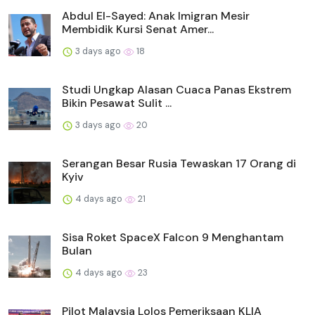
Abdul El-Sayed: Anak Imigran Mesir
Membidik Kursi Senat Amer...
3 days ago
18
Studi Ungkap Alasan Cuaca Panas Ekstrem
Bikin Pesawat Sulit ...
3 days ago
20
Serangan Besar Rusia Tewaskan 17 Orang di
Kyiv
4 days ago
21
Sisa Roket SpaceX Falcon 9 Menghantam
Bulan
4 days ago
23
Pilot Malaysia Lolos Pemeriksaan KLIA