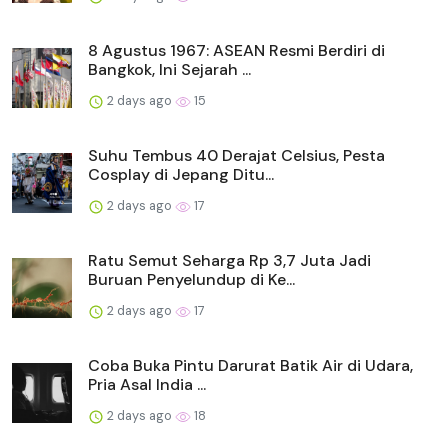
8 Agustus 1967: ASEAN Resmi Berdiri di
Bangkok, Ini Sejarah ...
2 days ago
15
Suhu Tembus 40 Derajat Celsius, Pesta
Cosplay di Jepang Ditu...
2 days ago
17
Ratu Semut Seharga Rp 3,7 Juta Jadi
Buruan Penyelundup di Ke...
2 days ago
17
Coba Buka Pintu Darurat Batik Air di Udara,
Pria Asal India ...
2 days ago
18