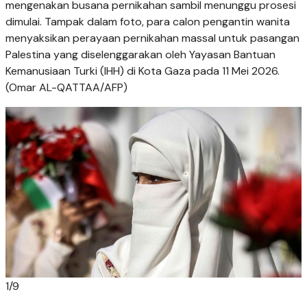
mengenakan busana pernikahan sambil menunggu prosesi
dimulai. Tampak dalam foto, para calon pengantin wanita
menyaksikan perayaan pernikahan massal untuk pasangan
Palestina yang diselenggarakan oleh Yayasan Bantuan
Kemanusiaan Turki (IHH) di Kota Gaza pada 11 Mei 2026.
(Omar AL-QATTAA/AFP)
1
/
9