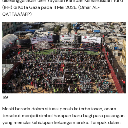
diselenggarakan oleh Yayasan Bantuan Kemanusiaan Turki
(IHH) di Kota Gaza pada 11 Mei 2026. (Omar AL-
QATTAA/AFP)
1
/
9
Meski berada dalam situasi penuh keterbatasan, acara
tersebut menjadi simbol harapan baru bagi para pasangan
yang memulai kehidupan keluarga mereka. Tampak dalam