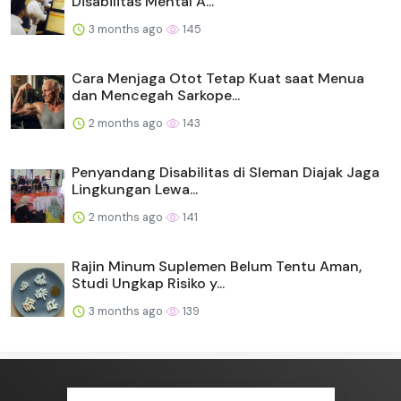
Disabilitas Mental A...
3 months ago
145
Cara Menjaga Otot Tetap Kuat saat Menua
dan Mencegah Sarkope...
2 months ago
143
Penyandang Disabilitas di Sleman Diajak Jaga
Lingkungan Lewa...
2 months ago
141
Rajin Minum Suplemen Belum Tentu Aman,
Studi Ungkap Risiko y...
3 months ago
139