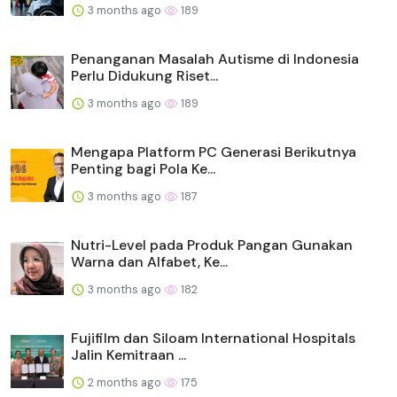
3 months ago
189
Penanganan Masalah Autisme di Indonesia
Perlu Didukung Riset...
3 months ago
189
Mengapa Platform PC Generasi Berikutnya
Penting bagi Pola Ke...
3 months ago
187
Nutri-Level pada Produk Pangan Gunakan
Warna dan Alfabet, Ke...
3 months ago
182
Fujifilm dan Siloam International Hospitals
Jalin Kemitraan ...
2 months ago
175