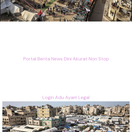
Portal Berita News Dini Akurat Non Stop
Login Adu Ayam Legal