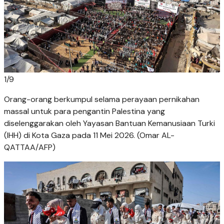
1
/
9
Orang-orang berkumpul selama perayaan pernikahan
massal untuk para pengantin Palestina yang
diselenggarakan oleh Yayasan Bantuan Kemanusiaan Turki
(IHH) di Kota Gaza pada 11 Mei 2026. (Omar AL-
QATTAA/AFP)