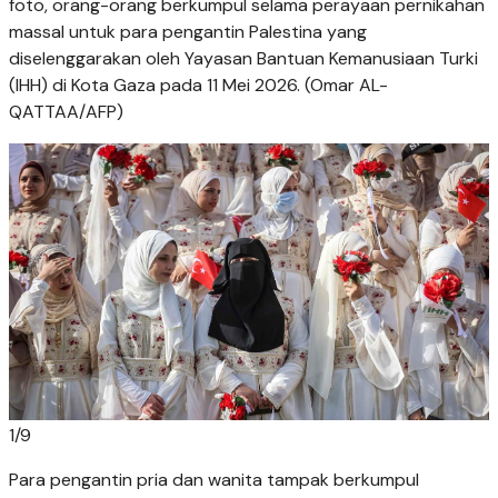
foto, orang-orang berkumpul selama perayaan pernikahan
massal untuk para pengantin Palestina yang
diselenggarakan oleh Yayasan Bantuan Kemanusiaan Turki
(IHH) di Kota Gaza pada 11 Mei 2026. (Omar AL-
QATTAA/AFP)
1
/
9
Para pengantin pria dan wanita tampak berkumpul