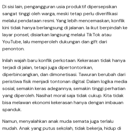
Di sisi lain, pengangguran usia produktif dipersepsikan
sangat tinggi oleh warga, meski tetap perlu diverifikasi
melalui pendataan resmi. Yang lebih mencemaskan, konflik
kini tidak hanya berlangsung di jalanan. Ia ikut berpindah ke
layar ponsel, disiarkan langsung melalui TikTok atau
YouTube, lalu memperoleh dukungan dan gift dari
penonton.
Inilah wajah baru konflik perkotaan. Kekerasan tidak hanya
terjadi di jalan, tetapi juga dipertontonkan,
diperbincangkan, dan dimonetisasi. Tawuran berubah dari
peristiwa fisik menjadi tontonan digital. Dalam logika media
sosial, semakin keras adegannya, semakin tinggi perhatian
yang diperoleh. Nasihat moral saja tidak cukup. Kita tidak
bisa melawan ekonomi kekerasan hanya dengan imbauan
spanduk.
Namun, menyalahkan anak muda semata juga terlalu
mudah. Anak yang putus sekolah, tidak bekerja, hidup di