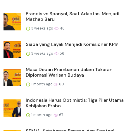
Prancis vs Spanyol, Saat Adaptasi Menjadi
Mazhab Baru
3 weeks ago
46
Siapa yang Layak Menjadi Komisioner KPI?
3 weeks ago
56
Masa Depan Prambanan dalam Takaran
Diplomasi Warisan Budaya
1 month ago
60
Indonesia Harus Optimistis: Tiga Pilar Utama
Kebijakan Prabo...
1 month ago
67
SEMMI, Ketahanan Pangan, dan Strategi