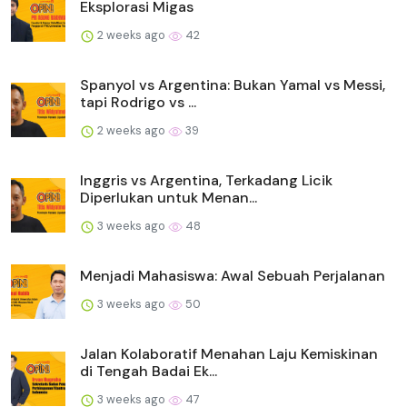
Eksplorasi Migas
2 weeks ago
42
Spanyol vs Argentina: Bukan Yamal vs Messi,
tapi Rodrigo vs ...
2 weeks ago
39
Inggris vs Argentina, Terkadang Licik
Diperlukan untuk Menan...
3 weeks ago
48
Menjadi Mahasiswa: Awal Sebuah Perjalanan
3 weeks ago
50
Jalan Kolaboratif Menahan Laju Kemiskinan
di Tengah Badai Ek...
3 weeks ago
47