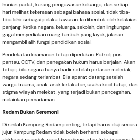
hunian padat, kurang pengawasan keluarga, dan setiap
hari melihat kekerasan sebagai bahasa sosial, tidak tiba-
tiba lahir sebagai pelaku tawuran. Ia dibentuk oleh kelalaian
panjang. Ketika negara, keluarga, sekolah, dan lingkungan
gagal menyediakan ruang tumbuh yang layak, jalanan
mengambil alih fungsi pendidikan sosial.
Pendekatan keamanan tetap diperlukan. Patroli, pos
pantau, CCTV, dan penegakan hukum harus berjalan. Akan
tetapi, bila negara hanya hadir setelah petasan meledak,
negara sedang terlambat. Bila aparat datang setelah
warga trauma, anak-anak ketakutan, usaha kecil tutup, dan
stigma wilayah melekat, yang terjadi bukan pencegahan,
melainkan pemadaman.
Redam Bukan Seremoni
Di sinilah Kampung Redam penting, tetapi harus diuji secara
jujur. Kampung Redam tidak boleh berhenti sebagai
deklarasi, spanduk, rapat koordinasi, atau foto bersama. Ia