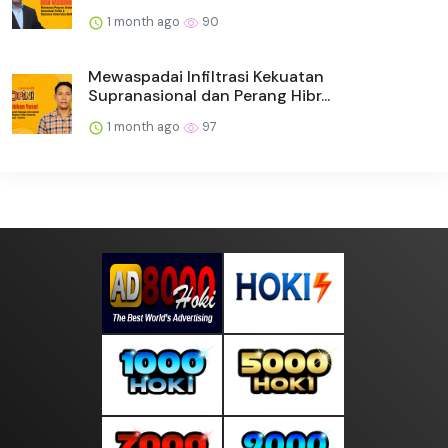
1 month ago
90
Mewaspadai Infiltrasi Kekuatan
Supranasional dan Perang Hibr...
1 month ago
97