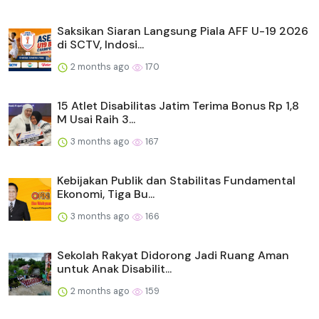
Saksikan Siaran Langsung Piala AFF U-19 2026
di SCTV, Indosi...
2 months ago
170
15 Atlet Disabilitas Jatim Terima Bonus Rp 1,8
M Usai Raih 3...
3 months ago
167
Kebijakan Publik dan Stabilitas Fundamental
Ekonomi, Tiga Bu...
3 months ago
166
Sekolah Rakyat Didorong Jadi Ruang Aman
untuk Anak Disabilit...
2 months ago
159