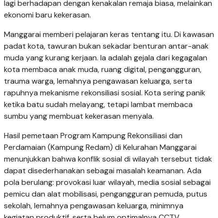
lagi berhadapan dengan kenakalan remaja biasa, melainkan
ekonomi baru kekerasan.
Manggarai memberi pelajaran keras tentang itu. Di kawasan
padat kota, tawuran bukan sekadar benturan antar-anak
muda yang kurang kerjaan. Ia adalah gejala dari kegagalan
kota membaca anak muda, ruang digital, pengangguran,
trauma warga, lemahnya pengawasan keluarga, serta
rapuhnya mekanisme rekonsiliasi sosial. Kota sering panik
ketika batu sudah melayang, tetapi lambat membaca
sumbu yang membuat kekerasan menyala.
Hasil pemetaan Program Kampung Rekonsiliasi dan
Perdamaian (Kampung Redam) di Kelurahan Manggarai
menunjukkan bahwa konflik sosial di wilayah tersebut tidak
dapat disederhanakan sebagai masalah keamanan. Ada
pola berulang: provokasi luar wilayah, media sosial sebagai
pemicu dan alat mobilisasi, pengangguran pemuda, putus
sekolah, lemahnya pengawasan keluarga, minimnya
kegiatan produktif, serta belum optimalnya CCTV,