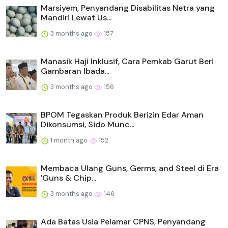
Marsiyem, Penyandang Disabilitas Netra yang
Mandiri Lewat Us...
3 months ago
157
Manasik Haji Inklusif, Cara Pemkab Garut Beri
Gambaran Ibada...
3 months ago
156
BPOM Tegaskan Produk Berizin Edar Aman
Dikonsumsi, Sido Munc...
1 month ago
152
Membaca Ulang Guns, Germs, and Steel di Era
'Guns & Chip...
3 months ago
146
Ada Batas Usia Pelamar CPNS, Penyandang