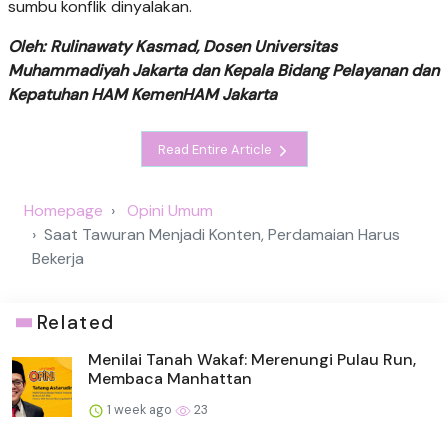
sumbu konflik dinyalakan.
Oleh: Rulinawaty Kasmad, Dosen Universitas
Muhammadiyah Jakarta dan Kepala Bidang Pelayanan dan
Kepatuhan HAM KemenHAM Jakarta
Read Entire Article
Homepage
Opini Umum
Saat Tawuran Menjadi Konten, Perdamaian Harus
Bekerja
Related
Menilai Tanah Wakaf: Merenungi Pulau Run,
Membaca Manhattan
1 week ago
23