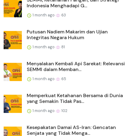
Indonesia Menghadapi G...
1 month ago
63
Putusan Nadiem Makarim dan Ujian
Integritas Negara Hukum
1 month ago
81
Menyalakan Kembali Api Sarekat: Relevansi
SEMMI dalam Memban...
1 month ago
65
Memperkuat Ketahanan Bersama di Dunia
yang Semakin Tidak Pas...
1 month ago
102
Kesepakatan Damai AS-Iran: Gencatan
Senjata yang Tidak Menga...