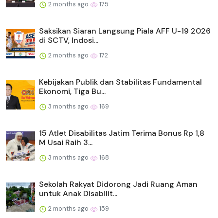
2 months ago
175
Saksikan Siaran Langsung Piala AFF U-19 2026
di SCTV, Indosi...
2 months ago
172
Kebijakan Publik dan Stabilitas Fundamental
Ekonomi, Tiga Bu...
3 months ago
169
15 Atlet Disabilitas Jatim Terima Bonus Rp 1,8
M Usai Raih 3...
3 months ago
168
Sekolah Rakyat Didorong Jadi Ruang Aman
untuk Anak Disabilit...
2 months ago
159