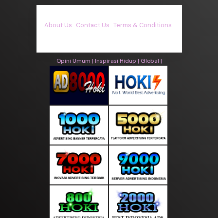
About Us
·
Contact Us
·
Terms & Conditions
·
© asiakita.info 2026. All rights are reserved
Opini Umum |
Inspirasi Hidup |
Global |