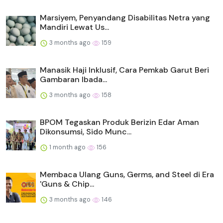
Marsiyem, Penyandang Disabilitas Netra yang
Mandiri Lewat Us...
3 months ago
159
Manasik Haji Inklusif, Cara Pemkab Garut Beri
Gambaran Ibada...
3 months ago
158
BPOM Tegaskan Produk Berizin Edar Aman
Dikonsumsi, Sido Munc...
1 month ago
156
Membaca Ulang Guns, Germs, and Steel di Era
'Guns & Chip...
3 months ago
146