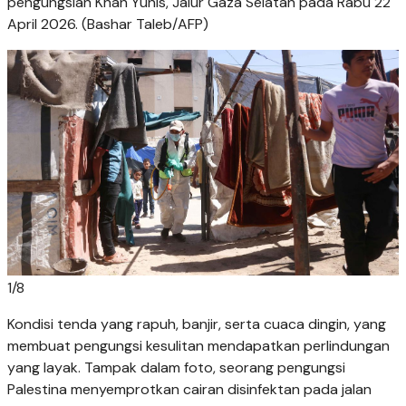
pengungsian Khan Yunis, Jalur Gaza Selatan pada Rabu 22
April 2026. (Bashar Taleb/AFP)
1
/
8
Kondisi tenda yang rapuh, banjir, serta cuaca dingin, yang
membuat pengungsi kesulitan mendapatkan perlindungan
yang layak. Tampak dalam foto, seorang pengungsi
Palestina menyemprotkan cairan disinfektan pada jalan