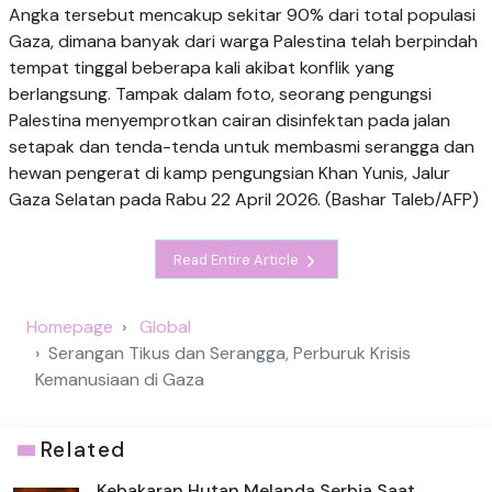
Angka tersebut mencakup sekitar 90% dari total populasi
Gaza, dimana banyak dari warga Palestina telah berpindah
tempat tinggal beberapa kali akibat konflik yang
berlangsung. Tampak dalam foto, seorang pengungsi
Palestina menyemprotkan cairan disinfektan pada jalan
setapak dan tenda-tenda untuk membasmi serangga dan
hewan pengerat di kamp pengungsian Khan Yunis, Jalur
Gaza Selatan pada Rabu 22 April 2026. (Bashar Taleb/AFP)
Read Entire Article
Homepage
Global
Serangan Tikus dan Serangga, Perburuk Krisis
Kemanusiaan di Gaza
Related
Kebakaran Hutan Melanda Serbia Saat