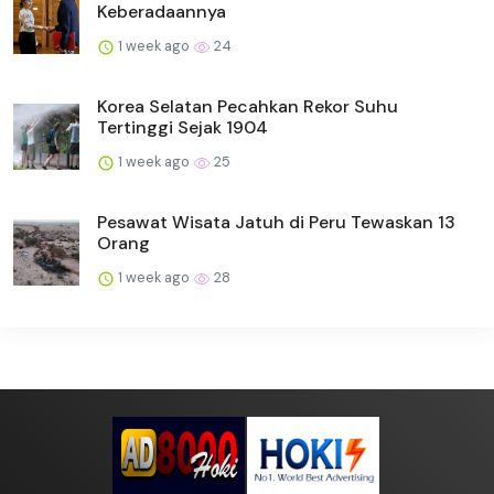
Keberadaannya
1 week ago
24
Korea Selatan Pecahkan Rekor Suhu
Tertinggi Sejak 1904
1 week ago
25
Pesawat Wisata Jatuh di Peru Tewaskan 13
Orang
1 week ago
28