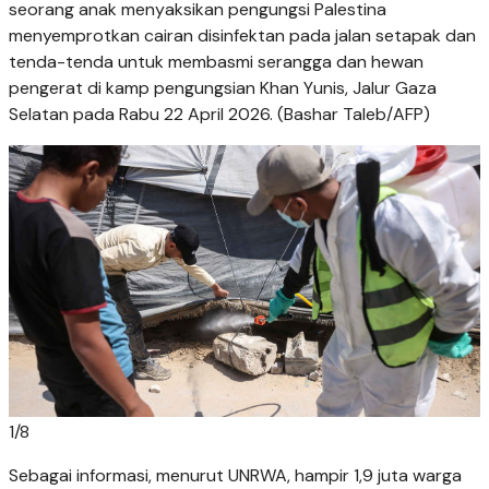
seorang anak menyaksikan pengungsi Palestina
menyemprotkan cairan disinfektan pada jalan setapak dan
tenda-tenda untuk membasmi serangga dan hewan
pengerat di kamp pengungsian Khan Yunis, Jalur Gaza
Selatan pada Rabu 22 April 2026. (Bashar Taleb/AFP)
1
/
8
Sebagai informasi, menurut UNRWA, hampir 1,9 juta warga