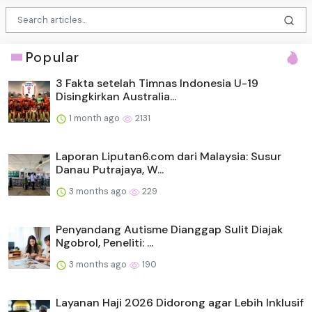
Popular
3 Fakta setelah Timnas Indonesia U-19
Disingkirkan Australia...
1 month ago
2131
Laporan Liputan6.com dari Malaysia: Susur
Danau Putrajaya, W...
3 months ago
229
Penyandang Autisme Dianggap Sulit Diajak
Ngobrol, Peneliti: ...
3 months ago
190
Layanan Haji 2026 Didorong agar Lebih Inklusif