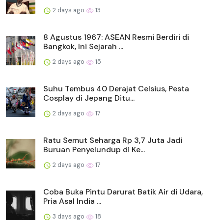
2 days ago
13
8 Agustus 1967: ASEAN Resmi Berdiri di
Bangkok, Ini Sejarah ...
2 days ago
15
Suhu Tembus 40 Derajat Celsius, Pesta
Cosplay di Jepang Ditu...
2 days ago
17
Ratu Semut Seharga Rp 3,7 Juta Jadi
Buruan Penyelundup di Ke...
2 days ago
17
Coba Buka Pintu Darurat Batik Air di Udara,
Pria Asal India ...
3 days ago
18