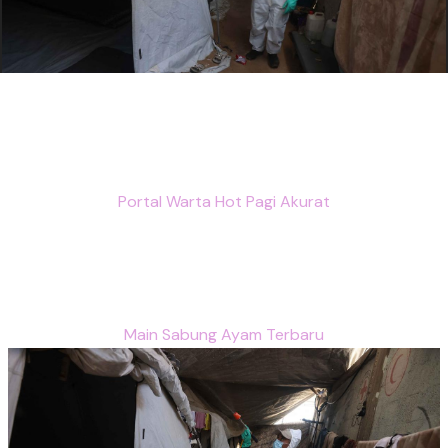
Portal Warta Hot Pagi Akurat
Main Sabung Ayam Terbaru