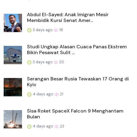
Abdul El-Sayed: Anak Imigran Mesir
Membidik Kursi Senat Amer...
3 days ago
18
Studi Ungkap Alasan Cuaca Panas Ekstrem
Bikin Pesawat Sulit ...
3 days ago
20
Serangan Besar Rusia Tewaskan 17 Orang di
Kyiv
4 days ago
21
Sisa Roket SpaceX Falcon 9 Menghantam
Bulan
4 days ago
23