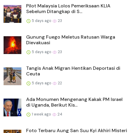
Pilot Malaysia Lolos Pemeriksaan KLIA
Sebelum Ditangkap di S...
5 days ago
23
Gunung Fuego Meletus Ratusan Warga
Dievakuasi
5 days ago
23
Tangis Anak Migran Hentikan Deportasi di
Ceuta
5 days ago
22
Ada Monumen Mengenang Kakak PM Israel
di Uganda, Berikut Kis...
1 week ago
24
Foto Terbaru Aung San Suu Kyi Akhiri Misteri