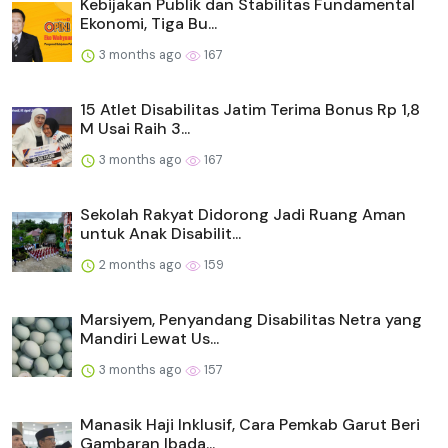
Kebijakan Publik dan Stabilitas Fundamental
Ekonomi, Tiga Bu...
3 months ago
167
15 Atlet Disabilitas Jatim Terima Bonus Rp 1,8
M Usai Raih 3...
3 months ago
167
Sekolah Rakyat Didorong Jadi Ruang Aman
untuk Anak Disabilit...
2 months ago
159
Marsiyem, Penyandang Disabilitas Netra yang
Mandiri Lewat Us...
3 months ago
157
Manasik Haji Inklusif, Cara Pemkab Garut Beri
Gambaran Ibada...