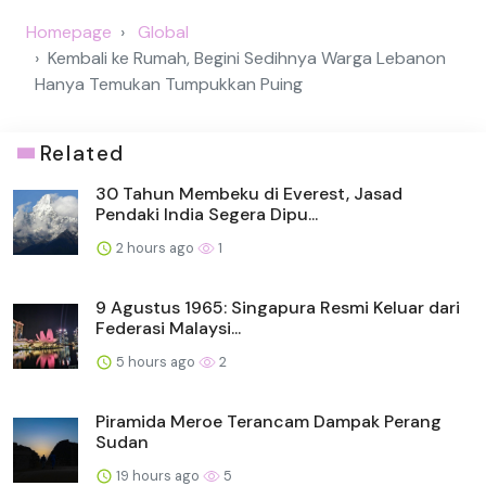
Homepage
Global
Kembali ke Rumah, Begini Sedihnya Warga Lebanon
Hanya Temukan Tumpukkan Puing
Related
30 Tahun Membeku di Everest, Jasad
Pendaki India Segera Dipu...
2 hours ago
1
9 Agustus 1965: Singapura Resmi Keluar dari
Federasi Malaysi...
5 hours ago
2
Piramida Meroe Terancam Dampak Perang
Sudan
19 hours ago
5