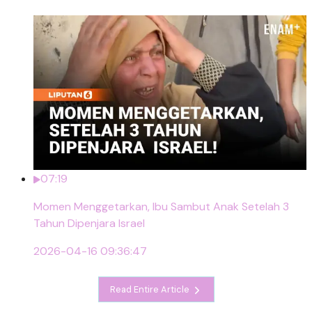
07:19
Momen Menggetarkan, Ibu Sambut Anak Setelah 3
Tahun Dipenjara Israel
2026-04-16 09:36:47
Read Entire Article