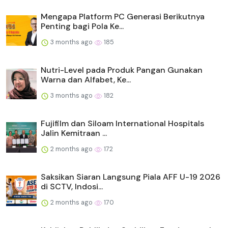
Mengapa Platform PC Generasi Berikutnya
Penting bagi Pola Ke...
3 months ago
185
Nutri-Level pada Produk Pangan Gunakan
Warna dan Alfabet, Ke...
3 months ago
182
Fujifilm dan Siloam International Hospitals
Jalin Kemitraan ...
2 months ago
172
Saksikan Siaran Langsung Piala AFF U-19 2026
di SCTV, Indosi...
2 months ago
170