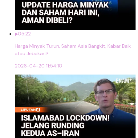
05:22
Harga Minyak Turun, Saham Asia Bangkit, Kabar Baik
atau Jebakan?
2026-04-20 11:54:10