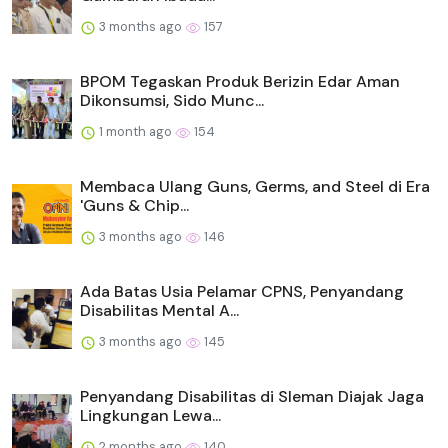
3 months ago
157
BPOM Tegaskan Produk Berizin Edar Aman
Dikonsumsi, Sido Munc...
1 month ago
154
Membaca Ulang Guns, Germs, and Steel di Era
'Guns & Chip...
3 months ago
146
Ada Batas Usia Pelamar CPNS, Penyandang
Disabilitas Mental A...
3 months ago
145
Penyandang Disabilitas di Sleman Diajak Jaga
Lingkungan Lewa...
2 months ago
140