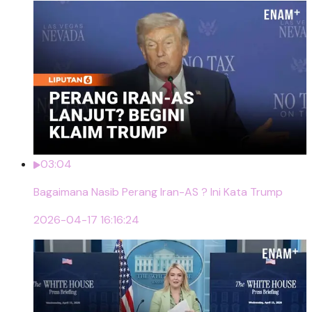
03:04
Bagaimana Nasib Perang Iran-AS ? Ini Kata Trump
2026-04-17 16:16:24