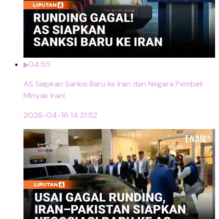
04:55
AS Siapkan Sanksi Baru ke Iran dan Negara Pembeli
Minyak Iran!
2026-04-16 14:31:52