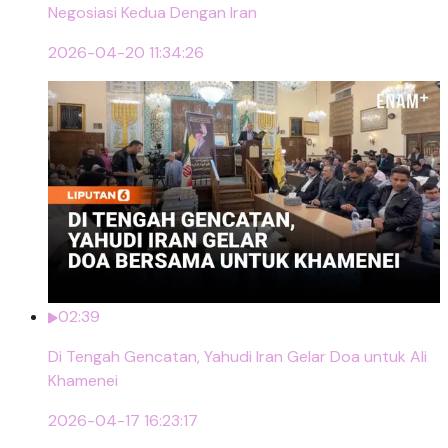
Negosiasi Kedua Dengan Iran
2026-04-20 11:34:26
02:39
Di Tengah Gencatan, Yahudi Iran Gelar Doa untuk Ali
Khamenei
2026-04-17 16:23:17