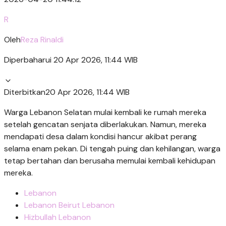
R
Oleh
Reza Rinaldi
Diperbaharui 20 Apr 2026, 11:44 WIB
Diterbitkan
20 Apr 2026, 11:44 WIB
Warga Lebanon Selatan mulai kembali ke rumah mereka
setelah gencatan senjata diberlakukan. Namun, mereka
mendapati desa dalam kondisi hancur akibat perang
selama enam pekan. Di tengah puing dan kehilangan, warga
tetap bertahan dan berusaha memulai kembali kehidupan
mereka.
Lebanon
Lebanon Beirut Lebanon
Hizbullah Lebanon