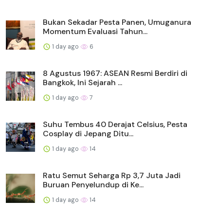
Bukan Sekadar Pesta Panen, Umuganura
Momentum Evaluasi Tahun...
1 day ago
6
8 Agustus 1967: ASEAN Resmi Berdiri di
Bangkok, Ini Sejarah ...
1 day ago
7
Suhu Tembus 40 Derajat Celsius, Pesta
Cosplay di Jepang Ditu...
1 day ago
14
Ratu Semut Seharga Rp 3,7 Juta Jadi
Buruan Penyelundup di Ke...
1 day ago
14