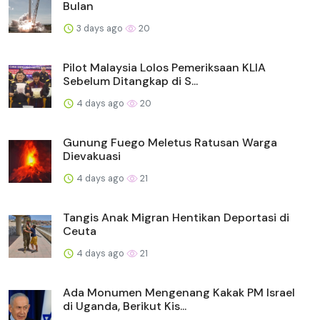
Bulan
3 days ago
20
Pilot Malaysia Lolos Pemeriksaan KLIA
Sebelum Ditangkap di S...
4 days ago
20
Gunung Fuego Meletus Ratusan Warga
Dievakuasi
4 days ago
21
Tangis Anak Migran Hentikan Deportasi di
Ceuta
4 days ago
21
Ada Monumen Mengenang Kakak PM Israel
di Uganda, Berikut Kis...