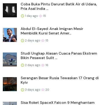
Coba Buka Pintu Darurat Batik Air di Udara,
Pria Asal India ...
1 day ago
15
Abdul El-Sayed: Anak Imigran Mesir
Membidik Kursi Senat Amer...
2 days ago
15
Studi Ungkap Alasan Cuaca Panas Ekstrem
Bikin Pesawat Sulit ...
2 days ago
16
Serangan Besar Rusia Tewaskan 17 Orang di
Kyiv
3 days ago
20
Sisa Roket SpaceX Falcon 9 Menghantam