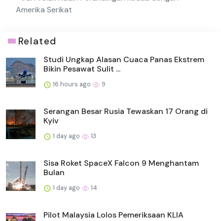
Amerika Serikat
Related
Studi Ungkap Alasan Cuaca Panas Ekstrem
Bikin Pesawat Sulit ...
16 hours ago
9
Serangan Besar Rusia Tewaskan 17 Orang di
Kyiv
1 day ago
13
Sisa Roket SpaceX Falcon 9 Menghantam
Bulan
1 day ago
14
Pilot Malaysia Lolos Pemeriksaan KLIA