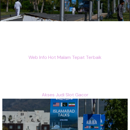
Web Info Hot Malam Tepat Terbaik
Akses Judi Slot Gacor