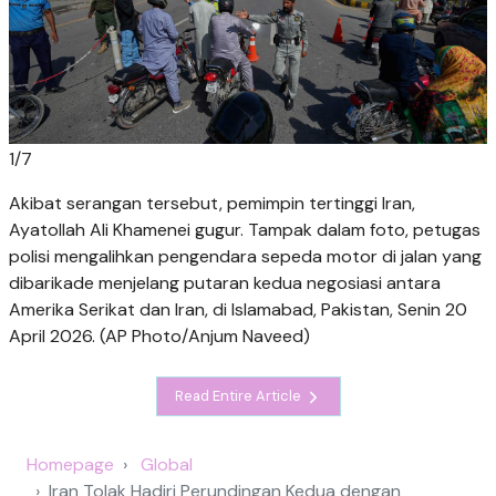
1
/
7
Akibat serangan tersebut, pemimpin tertinggi Iran,
Ayatollah Ali Khamenei gugur. Tampak dalam foto, petugas
polisi mengalihkan pengendara sepeda motor di jalan yang
dibarikade menjelang putaran kedua negosiasi antara
Amerika Serikat dan Iran, di Islamabad, Pakistan, Senin 20
April 2026. (AP Photo/Anjum Naveed)
Read Entire Article
Homepage
Global
Iran Tolak Hadiri Perundingan Kedua dengan