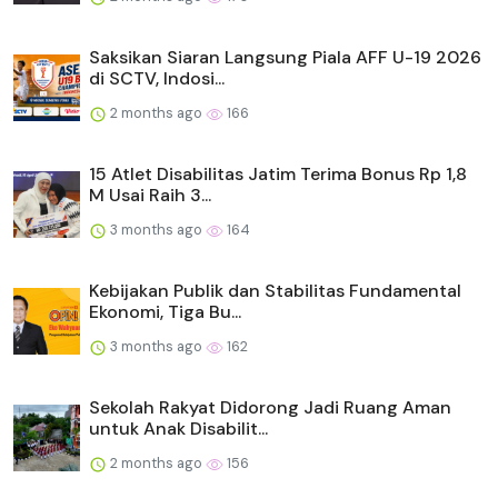
Saksikan Siaran Langsung Piala AFF U-19 2026
di SCTV, Indosi...
2 months ago
166
15 Atlet Disabilitas Jatim Terima Bonus Rp 1,8
M Usai Raih 3...
3 months ago
164
Kebijakan Publik dan Stabilitas Fundamental
Ekonomi, Tiga Bu...
3 months ago
162
Sekolah Rakyat Didorong Jadi Ruang Aman
untuk Anak Disabilit...
2 months ago
156