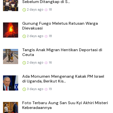
Sebelum Ditangkap di S...
2 days ago
18
Gunung Fuego Meletus Ratusan Warga
Dievakuasi
2 days ago
18
Tangis Anak Migran Hentikan Deportasi di
Ceuta
2 days ago
16
Ada Monumen Mengenang Kakak PM Israel
di Uganda, Berikut Kis...
3 days ago
19
Foto Terbaru Aung San Suu Kyi Akhiri Misteri
Keberadaannya