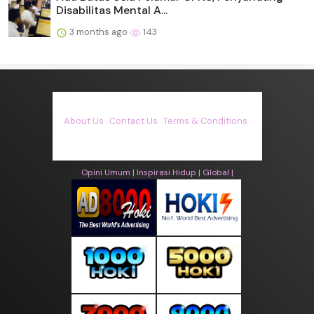
Disabilitas Mental A...
3 months ago
143
About Us
·
Contact Us
·
Terms & Conditions
·
© asiakita.info 2026. All rights are reserved
Opini Umum |
Inspirasi Hidup |
Global |