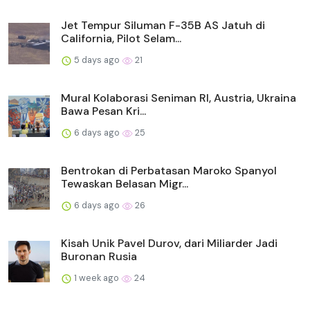
Jet Tempur Siluman F-35B AS Jatuh di
California, Pilot Selam...
5 days ago
21
Mural Kolaborasi Seniman RI, Austria, Ukraina
Bawa Pesan Kri...
6 days ago
25
Bentrokan di Perbatasan Maroko Spanyol
Tewaskan Belasan Migr...
6 days ago
26
Kisah Unik Pavel Durov, dari Miliarder Jadi
Buronan Rusia
1 week ago
24