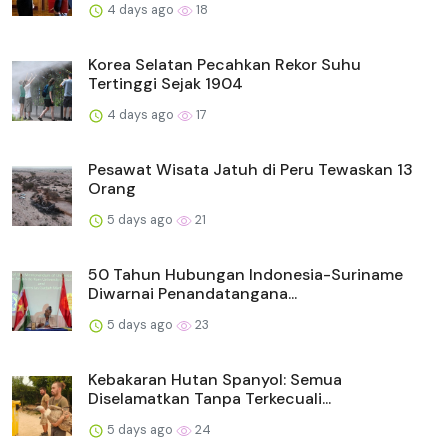
4 days ago
18
Korea Selatan Pecahkan Rekor Suhu
Tertinggi Sejak 1904
4 days ago
17
Pesawat Wisata Jatuh di Peru Tewaskan 13
Orang
5 days ago
21
50 Tahun Hubungan Indonesia-Suriname
Diwarnai Penandatangana...
5 days ago
23
Kebakaran Hutan Spanyol: Semua
Diselamatkan Tanpa Terkecuali...
5 days ago
24