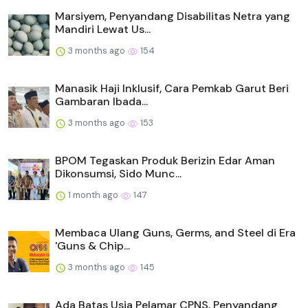
Marsiyem, Penyandang Disabilitas Netra yang
Mandiri Lewat Us...
3 months ago
154
Manasik Haji Inklusif, Cara Pemkab Garut Beri
Gambaran Ibada...
3 months ago
153
BPOM Tegaskan Produk Berizin Edar Aman
Dikonsumsi, Sido Munc...
1 month ago
147
Membaca Ulang Guns, Germs, and Steel di Era
'Guns & Chip...
3 months ago
145
Ada Batas Usia Pelamar CPNS, Penyandang