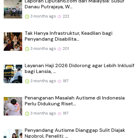
Laporan Liputan6.com dari Malaysia: Susur
Danau Putrajaya, W...
3 months ago
222
Tak Hanya Infrastruktur, Keadilan bagi
Penyandang Disabilita...
3 months ago
201
Layanan Haji 2026 Didorong agar Lebih Inklusif
bagi Lansia, ...
3 months ago
187
Penanganan Masalah Autisme di Indonesia
Perlu Didukung Riset...
3 months ago
187
Penyandang Autisme Dianggap Sulit Diajak
Ngobrol, Peneliti: ...