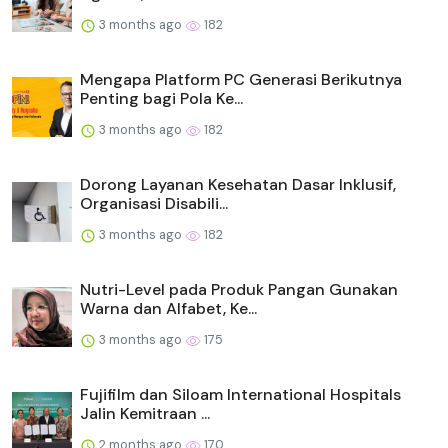
3 months ago
182
Mengapa Platform PC Generasi Berikutnya
Penting bagi Pola Ke...
3 months ago
182
Dorong Layanan Kesehatan Dasar Inklusif,
Organisasi Disabili...
3 months ago
182
Nutri-Level pada Produk Pangan Gunakan
Warna dan Alfabet, Ke...
3 months ago
175
Fujifilm dan Siloam International Hospitals
Jalin Kemitraan ...
2 months ago
170