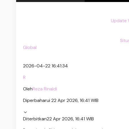
Update 
Sit
Global
2026-04-22 16:41:34
R
Oleh
Reza Rinaldi
Diperbaharui 22 Apr 2026, 16:41 WIB
Diterbitkan
22 Apr 2026, 16:41 WIB