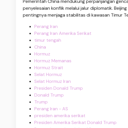
Pemerintah China mendukung perpanjangan gencata
penyelesaian konflik melalui jalur diplomatik. Beijin
pentingnya menjaga stabilitas di kawasan Timur T
Perang Iran
Perang Iran Amerika Serikat
timur tengah
China
Hormuz
Hormuz Memanas
Hormuz Strait
Selat Hormuz
Selat Hormuz Iran
Presiden Donald Trump
Donald Trump
Trump
Perang Iran - AS
presiden amerika serikat
Presiden Amerika Serikat Donald Trump