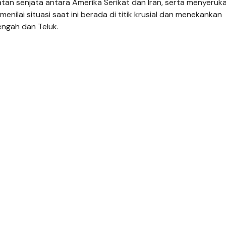
n senjata antara Amerika Serikat dan Iran, serta menyeruk
g menilai situasi saat ini berada di titik krusial dan menekankan
engah dan Teluk.