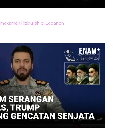
emakaman Hizbullah di Lebanon