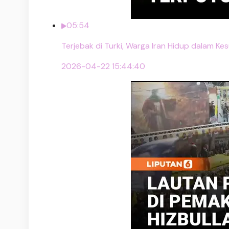
05:54
Terjebak di Turki, Warga Iran Hidup dalam Ke
2026-04-22 15:44:40