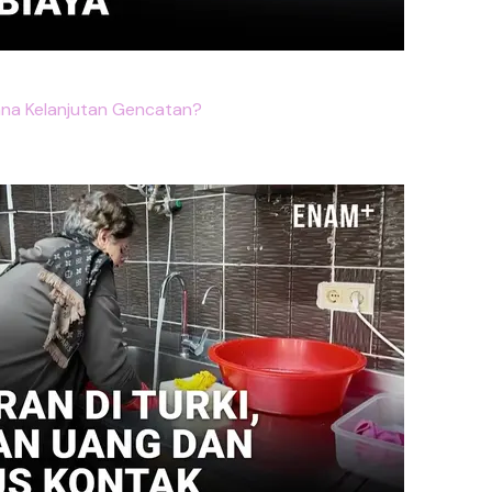
ana Kelanjutan Gencatan?