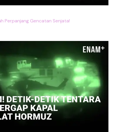
lah Perpanjang Gencatan Senjata!