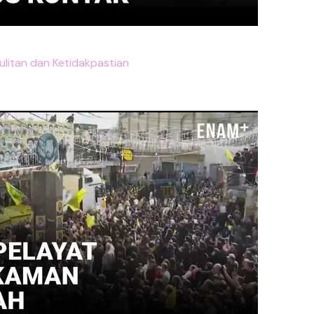
sulitan dan Ketidakpastian