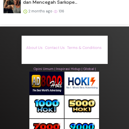
dan Mencegah Sarkope...
2 months ago
136
About Us
·
Contact Us
·
Terms & Conditions
·
© asiakita.info 2026. All rights are reserved
Opini Umum |
Inspirasi Hidup |
Global |