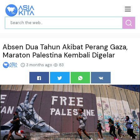
Absen Dua Tahun Akibat Perang Gaza,
Maraton Palestina Kembali Digelar
3 months ago
83