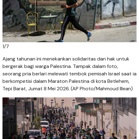
1
/
7
Ajang tahunan ini menekankan solidaritas dan hak untuk
bergerak bagi warga Palestina. Tampak dalam foto,
seorang pria berlari melewati tembok pemisah Israel saat ia
berkompetisi dalam Maraton Palestina di kota Betlehem,
Tepi Barat, Jumat 8 Mei 2026. (AP Photo/Mahmoud Illean)