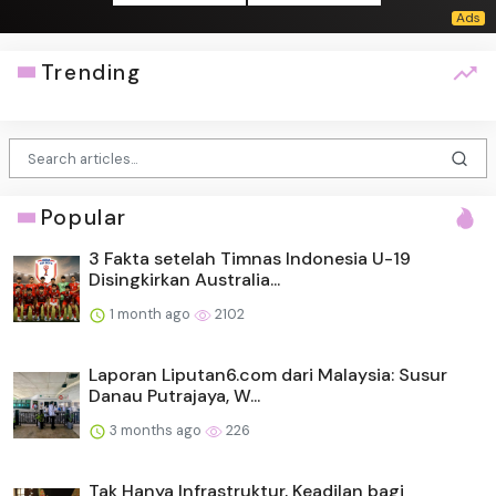
Trending
Popular
3 Fakta setelah Timnas Indonesia U-19
Disingkirkan Australia...
1 month ago
2102
Laporan Liputan6.com dari Malaysia: Susur
Danau Putrajaya, W...
3 months ago
226
Tak Hanya Infrastruktur, Keadilan bagi