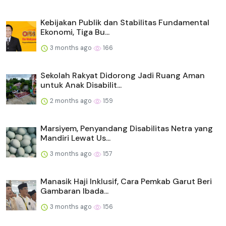
Kebijakan Publik dan Stabilitas Fundamental
Ekonomi, Tiga Bu...
3 months ago
166
Sekolah Rakyat Didorong Jadi Ruang Aman
untuk Anak Disabilit...
2 months ago
159
Marsiyem, Penyandang Disabilitas Netra yang
Mandiri Lewat Us...
3 months ago
157
Manasik Haji Inklusif, Cara Pemkab Garut Beri
Gambaran Ibada...
3 months ago
156