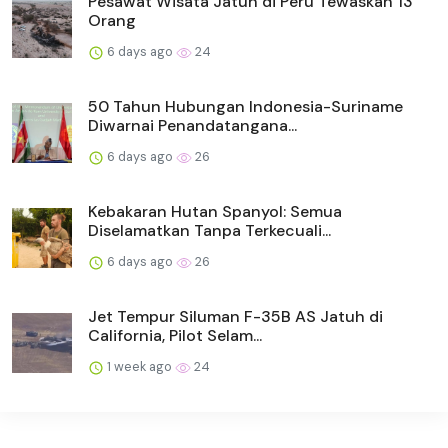
Pesawat Wisata Jatuh di Peru Tewaskan 13
Orang
6 days ago
24
50 Tahun Hubungan Indonesia-Suriname
Diwarnai Penandatangana...
6 days ago
26
Kebakaran Hutan Spanyol: Semua
Diselamatkan Tanpa Terkecuali...
6 days ago
26
Jet Tempur Siluman F-35B AS Jatuh di
California, Pilot Selam...
1 week ago
24