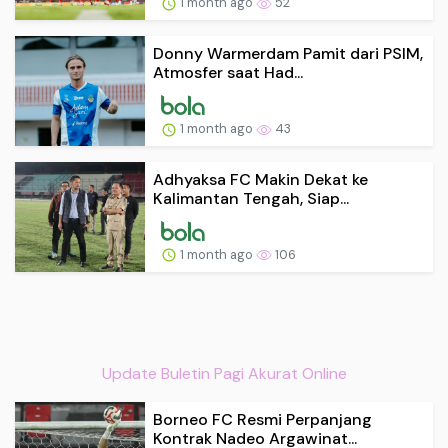
1 month ago
52
Donny Warmerdam Pamit dari PSIM,
Atmosfer saat Had...
1 month ago
43
Adhyaksa FC Makin Dekat ke
Kalimantan Tengah, Siap...
1 month ago
106
Update Buletin Pagi Akurat Online
Borneo FC Resmi Perpanjang
Kontrak Nadeo Argawinat...