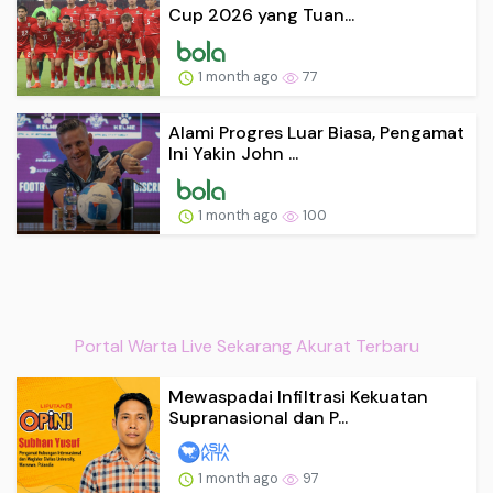
Cup 2026 yang Tuan...
1 month ago
77
Alami Progres Luar Biasa, Pengamat
Ini Yakin John ...
1 month ago
100
Portal Warta Live Sekarang Akurat Terbaru
Mewaspadai Infiltrasi Kekuatan
Supranasional dan P...
1 month ago
97