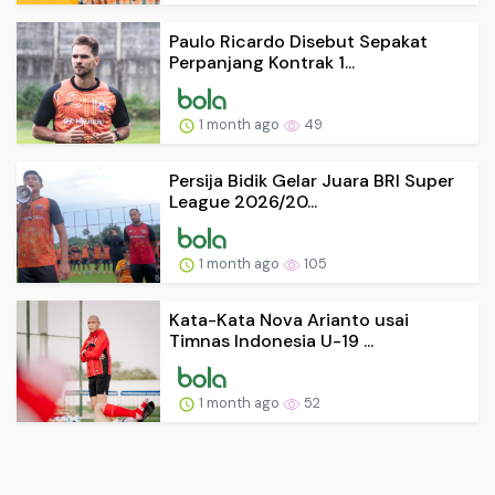
Paulo Ricardo Disebut Sepakat
Perpanjang Kontrak 1...
1 month ago
49
Persija Bidik Gelar Juara BRI Super
League 2026/20...
1 month ago
105
Kata-Kata Nova Arianto usai
Timnas Indonesia U-19 ...
1 month ago
52