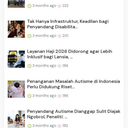
3 months ago
222
Tak Hanya Infrastruktur, Keadilan bagi
Penyandang Disabilita...
3 months ago
201
Layanan Haji 2026 Didorong agar Lebih
Inklusif bagi Lansia, ...
3 months ago
186
Penanganan Masalah Autisme di Indonesia
Perlu Didukung Riset...
3 months ago
186
Penyandang Autisme Dianggap Sulit Diajak
Ngobrol, Peneliti: ...
3 months ago
182