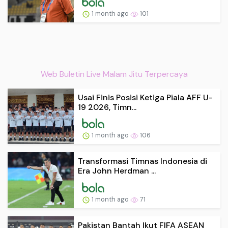
1 month ago
101
Web Buletin Live Malam Jitu Terpercaya
Usai Finis Posisi Ketiga Piala AFF U-
19 2026, Timn...
1 month ago
106
Transformasi Timnas Indonesia di
Era John Herdman ...
1 month ago
71
Pakistan Bantah Ikut FIFA ASEAN