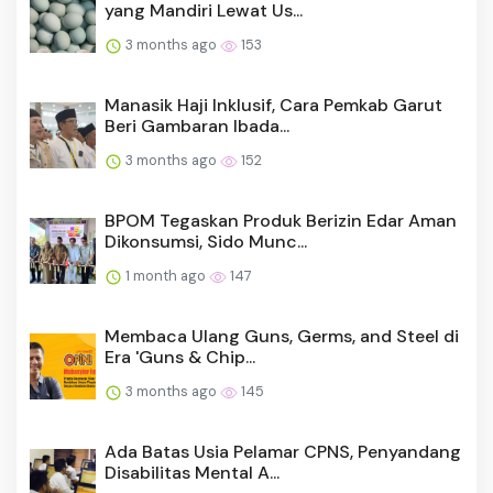
yang Mandiri Lewat Us...
3 months ago
153
Manasik Haji Inklusif, Cara Pemkab Garut
Beri Gambaran Ibada...
3 months ago
152
BPOM Tegaskan Produk Berizin Edar Aman
Dikonsumsi, Sido Munc...
1 month ago
147
Membaca Ulang Guns, Germs, and Steel di
Era 'Guns & Chip...
3 months ago
145
Ada Batas Usia Pelamar CPNS, Penyandang
Disabilitas Mental A...