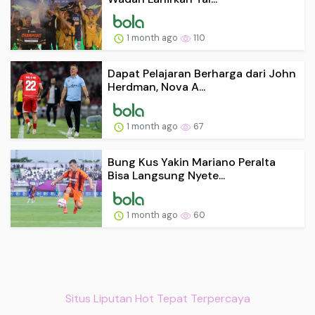
1 month ago
110
Dapat Pelajaran Berharga dari John
Herdman, Nova A...
1 month ago
67
Bung Kus Yakin Mariano Peralta
Bisa Langsung Nyete...
1 month ago
60
Situs Liputan Hot Tepat Terpercaya