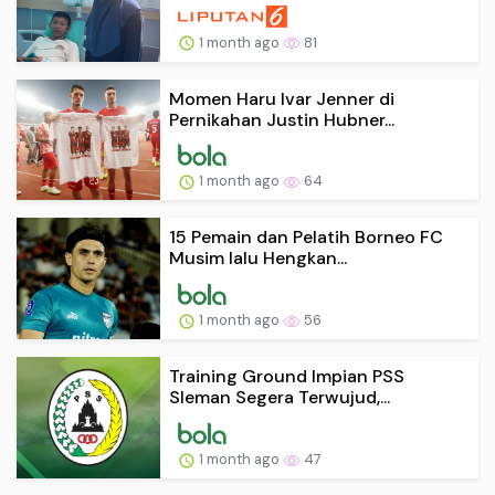
1 month ago
81
Momen Haru Ivar Jenner di
Pernikahan Justin Hubner...
1 month ago
64
15 Pemain dan Pelatih Borneo FC
Musim lalu Hengkan...
1 month ago
56
Training Ground Impian PSS
Sleman Segera Terwujud,...
1 month ago
47