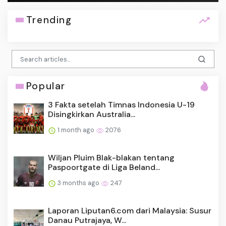
Trending
Popular
3 Fakta setelah Timnas Indonesia U-19
Disingkirkan Australia...
1 month ago
2076
Wiljan Pluim Blak-blakan tentang
Paspoortgate di Liga Beland...
3 months ago
247
Laporan Liputan6.com dari Malaysia: Susur
Danau Putrajaya, W...