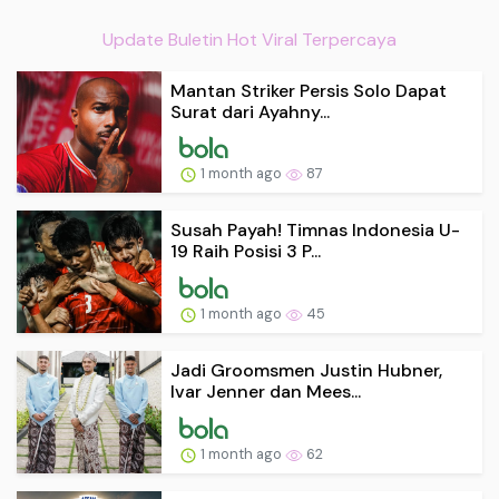
Update Buletin Hot Viral Terpercaya
Mantan Striker Persis Solo Dapat
Surat dari Ayahny...
1 month ago
87
Susah Payah! Timnas Indonesia U-
19 Raih Posisi 3 P...
1 month ago
45
Jadi Groomsmen Justin Hubner,
Ivar Jenner dan Mees...
1 month ago
62