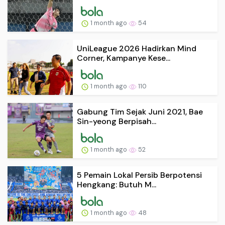
1 month ago
54
UniLeague 2026 Hadirkan Mind
Corner, Kampanye Kese...
1 month ago
110
Gabung Tim Sejak Juni 2021, Bae
Sin-yeong Berpisah...
1 month ago
52
5 Pemain Lokal Persib Berpotensi
Hengkang: Butuh M...
1 month ago
48