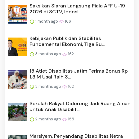
Saksikan Siaran Langsung Piala AFF U-19
2026 di SCTV, Indosi...
1 month ago
166
Kebijakan Publik dan Stabilitas
Fundamental Ekonomi, Tiga Bu...
3 months ago
162
15 Atlet Disabilitas Jatim Terima Bonus Rp
1,8 M Usai Raih 3...
3 months ago
162
Sekolah Rakyat Didorong Jadi Ruang Aman
untuk Anak Disabilit...
2 months ago
155
Marsiyem, Penyandang Disabilitas Netra