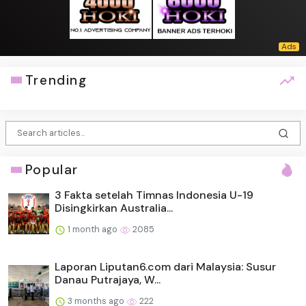
Trending
Popular
3 Fakta setelah Timnas Indonesia U-19
Disingkirkan Australia...
1 month ago
2085
Laporan Liputan6.com dari Malaysia: Susur
Danau Putrajaya, W...
3 months ago
222