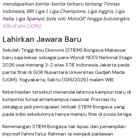
mendapatkan berita-berita terbaru tentang Timnas
Indonesia, BRI Liga 1, Liga Champions, Liga Inggris, Liga
Italia, Liga Spanyol, bola voli, MotoGP, hingga bulutangkis.
Klik di sini (JOIN)
Lahirkan Jawara Baru
Sekolah Tinggi Ilmu Ekonomi (STIEM) Bongaya Makassar
baru saja keluar sebagai juara Wondr NCFS National Stage
2026 usai menang 3-2 atas STIE Indonesia Jakarta pada
partai final di GOR Nusantara Universitas Gadjah Mada
(UGM), Yogyakarta, Sabtu (13/6/2026) malam WIB.
Keberhasilan tersebut menandai lahirnya kampiun baru di
kompetisi futsal antarkampus nasional. Prestasi itu
sekaligus jadi pencapaian terbaik STIEM Bongaya yang
pada edisi sebelumnya hanya mampu finis di posisi ketiga.
Kemenangan STIEM Bongaya tak lepas dari penampilan
impresif Fahmi Fatur Rahman. Ia menjadi pahlawan