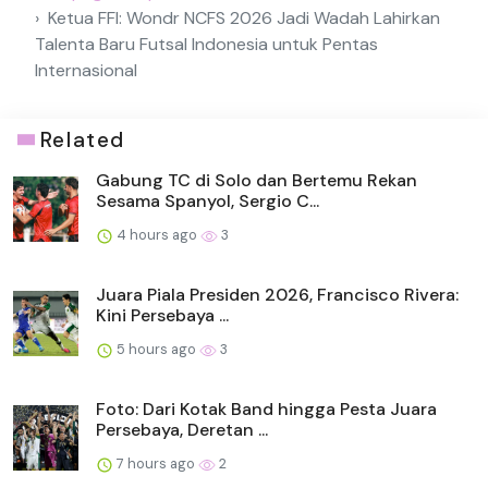
Ketua FFI: Wondr NCFS 2026 Jadi Wadah Lahirkan
Talenta Baru Futsal Indonesia untuk Pentas
Internasional
Related
Gabung TC di Solo dan Bertemu Rekan
Sesama Spanyol, Sergio C...
4 hours ago
3
Juara Piala Presiden 2026, Francisco Rivera:
Kini Persebaya ...
5 hours ago
3
Foto: Dari Kotak Band hingga Pesta Juara
Persebaya, Deretan ...
7 hours ago
2