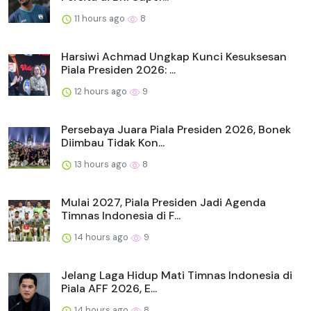
11 hours ago
8
Harsiwi Achmad Ungkap Kunci Kesuksesan
Piala Presiden 2026: ...
12 hours ago
9
Persebaya Juara Piala Presiden 2026, Bonek
Diimbau Tidak Kon...
13 hours ago
8
Mulai 2027, Piala Presiden Jadi Agenda
Timnas Indonesia di F...
14 hours ago
9
Jelang Laga Hidup Mati Timnas Indonesia di
Piala AFF 2026, E...
14 hours ago
8