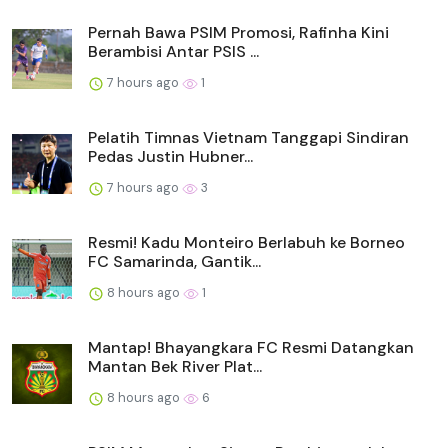
Pernah Bawa PSIM Promosi, Rafinha Kini
Berambisi Antar PSIS ...
7 hours ago
1
Pelatih Timnas Vietnam Tanggapi Sindiran
Pedas Justin Hubner...
7 hours ago
3
Resmi! Kadu Monteiro Berlabuh ke Borneo
FC Samarinda, Gantik...
8 hours ago
1
Mantap! Bhayangkara FC Resmi Datangkan
Mantan Bek River Plat...
8 hours ago
6