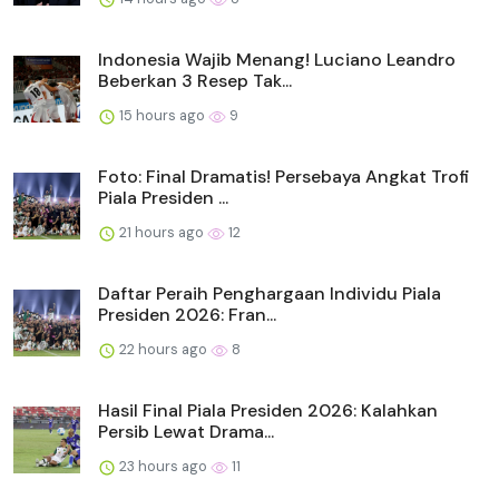
Indonesia Wajib Menang! Luciano Leandro
Beberkan 3 Resep Tak...
15 hours ago
9
Foto: Final Dramatis! Persebaya Angkat Trofi
Piala Presiden ...
21 hours ago
12
Daftar Peraih Penghargaan Individu Piala
Presiden 2026: Fran...
22 hours ago
8
Hasil Final Piala Presiden 2026: Kalahkan
Persib Lewat Drama...
23 hours ago
11