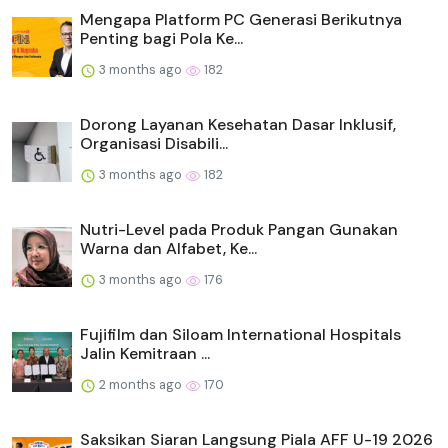
Mengapa Platform PC Generasi Berikutnya
Penting bagi Pola Ke...
3 months ago
182
Dorong Layanan Kesehatan Dasar Inklusif,
Organisasi Disabili...
3 months ago
182
Nutri-Level pada Produk Pangan Gunakan
Warna dan Alfabet, Ke...
3 months ago
176
Fujifilm dan Siloam International Hospitals
Jalin Kemitraan ...
2 months ago
170
Saksikan Siaran Langsung Piala AFF U-19 2026