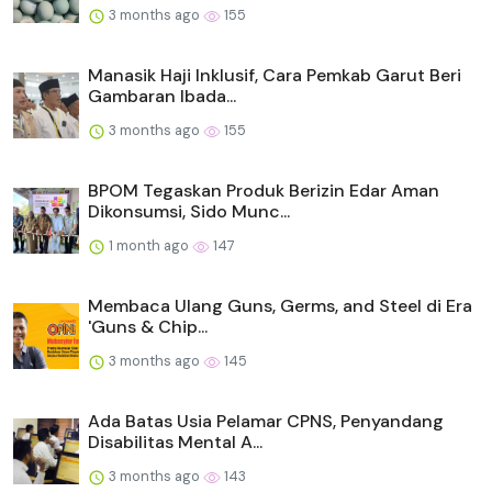
3 months ago
155
Manasik Haji Inklusif, Cara Pemkab Garut Beri
Gambaran Ibada...
3 months ago
155
BPOM Tegaskan Produk Berizin Edar Aman
Dikonsumsi, Sido Munc...
1 month ago
147
Membaca Ulang Guns, Germs, and Steel di Era
'Guns & Chip...
3 months ago
145
Ada Batas Usia Pelamar CPNS, Penyandang
Disabilitas Mental A...
3 months ago
143