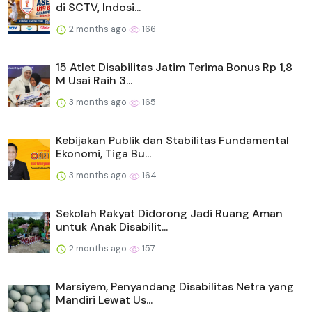
di SCTV, Indosi...
2 months ago
166
15 Atlet Disabilitas Jatim Terima Bonus Rp 1,8
M Usai Raih 3...
3 months ago
165
Kebijakan Publik dan Stabilitas Fundamental
Ekonomi, Tiga Bu...
3 months ago
164
Sekolah Rakyat Didorong Jadi Ruang Aman
untuk Anak Disabilit...
2 months ago
157
Marsiyem, Penyandang Disabilitas Netra yang
Mandiri Lewat Us...