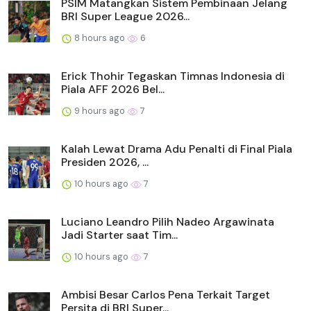
PSIM Matangkan Sistem Pembinaan Jelang
BRI Super League 2026...
8 hours ago
6
Erick Thohir Tegaskan Timnas Indonesia di
Piala AFF 2026 Bel...
9 hours ago
7
Kalah Lewat Drama Adu Penalti di Final Piala
Presiden 2026, ...
10 hours ago
7
Luciano Leandro Pilih Nadeo Argawinata
Jadi Starter saat Tim...
10 hours ago
7
Ambisi Besar Carlos Pena Terkait Target
Persita di BRI Super...