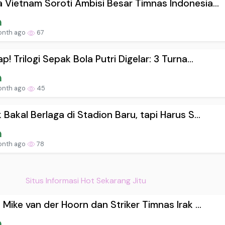
 Vietnam Soroti Ambisi Besar Timnas Indonesia...
onth ago
67
ap! Trilogi Sepak Bola Putri Digelar: 3 Turna...
onth ago
45
k Bakal Berlaga di Stadion Baru, tapi Harus S...
onth ago
78
Situs Informasi Hot Sekarang Jitu
! Mike van der Hoorn dan Striker Timnas Irak ...