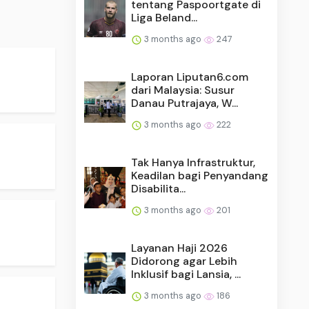
tentang Paspoortgate di
Liga Beland...
3 months ago
247
Laporan Liputan6.com
dari Malaysia: Susur
Danau Putrajaya, W...
3 months ago
222
Tak Hanya Infrastruktur,
Keadilan bagi Penyandang
Disabilita...
3 months ago
201
Layanan Haji 2026
Didorong agar Lebih
Inklusif bagi Lansia, ...
3 months ago
186