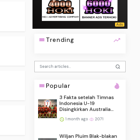
Trending
Popular
3 Fakta setelah Timnas
Indonesia U-19
Disingkirkan Australia...
1 month ago
2071
Wiljan Pluim Blak-blakan