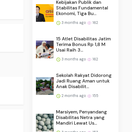
Kebijakan Publik dan
Stabilitas Fundamental
Ekonomi, Tiga Bu...
3 months ago
162
15 Atlet Disabilitas Jatim
Terima Bonus Rp 1,8 M
Usai Raih 3...
3 months ago
162
Sekolah Rakyat Didorong
Jadi Ruang Aman untuk
Anak Disabilit...
2 months ago
155
Marsiyem, Penyandang
Disabilitas Netra yang
Mandiri Lewat Us...