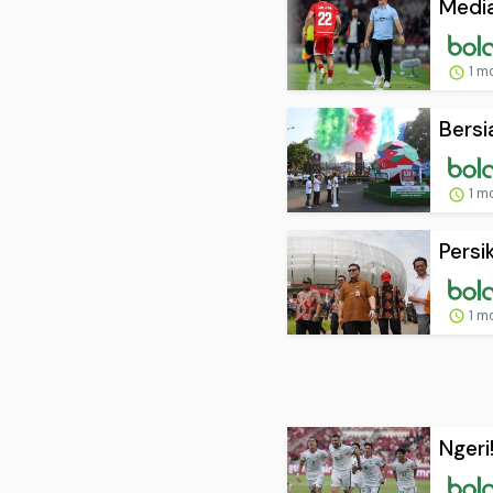
Media
1 m
Bersi
1 m
Persi
1 m
Ngeri