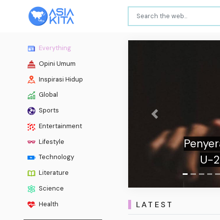
Everything
Opini Umum
Inspirasi Hidup
Global
Sports
Previous
Entertainment
Persi
Lifestyle
Technology
Literature
Science
LATEST
Health