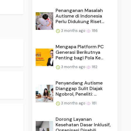
Penanganan Masalah
Autisme di Indonesia
Perlu Didukung Riset...
3 months ago
186
Mengapa Platform PC
Generasi Berikutnya
Penting bagi Pola Ke...
3 months ago
182
Penyandang Autisme
Dianggap Sulit Diajak
Ngobrol, Peneliti: ...
3 months ago
181
Dorong Layanan
Kesehatan Dasar Inklusif,
Organisasi Disabili...