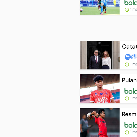
1 m
Catat
1 m
Pulan
1 m
Resmi
1 m