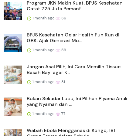
Program JKN Makin Kuat, BPJS Kesehatan
Catat 725 Juta Pemanf...
1 month ago
66
BPJS Kesehatan Gelar Health Fun Run di
GBK, Ajak Generasi Mu...
1 month ago
59
Jangan Asal Pilih, Ini Cara Memilih Tissue
Basah Bayi agar K...
1 month ago
81
Bukan Sekadar Lucu, Ini Pilihan Piyama Anak
yang Nyaman dan ...
1 month ago
77
Wabah Ebola Mengganas di Kongo, 181