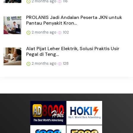
2 months ago
116
PROLANIS Jadi Andalan Peserta JKN untuk
Pantau Penyakit Kron...
2 months ago
102
Alat Pijat Leher Elektrik, Solusi Praktis Usir
Pegal di Teng...
2 months ago
128