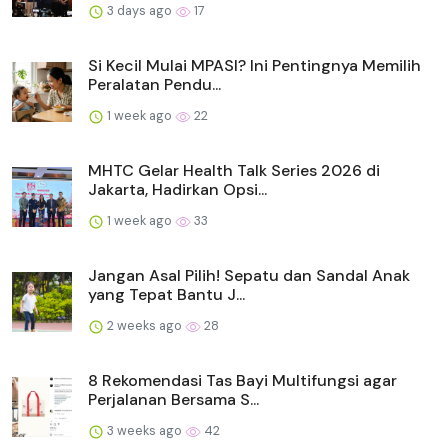
3 days ago
17
Si Kecil Mulai MPASI? Ini Pentingnya Memilih
Peralatan Pendu...
1 week ago
22
MHTC Gelar Health Talk Series 2026 di
Jakarta, Hadirkan Opsi...
1 week ago
33
Jangan Asal Pilih! Sepatu dan Sandal Anak
yang Tepat Bantu J...
2 weeks ago
28
8 Rekomendasi Tas Bayi Multifungsi agar
Perjalanan Bersama S...
3 weeks ago
42