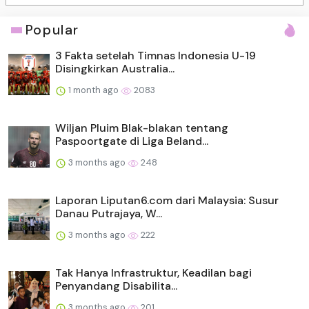
Popular
3 Fakta setelah Timnas Indonesia U-19
Disingkirkan Australia...
1 month ago
2083
Wiljan Pluim Blak-blakan tentang
Paspoortgate di Liga Beland...
3 months ago
248
Laporan Liputan6.com dari Malaysia: Susur
Danau Putrajaya, W...
3 months ago
222
Tak Hanya Infrastruktur, Keadilan bagi
Penyandang Disabilita...
3 months ago
201