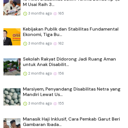
M Usai Raih 3...
3 months ago
165
Kebijakan Publik dan Stabilitas Fundamental
Ekonomi, Tiga Bu...
3 months ago
162
Sekolah Rakyat Didorong Jadi Ruang Aman
untuk Anak Disabilit...
2 months ago
156
Marsiyem, Penyandang Disabilitas Netra yang
Mandiri Lewat Us...
3 months ago
155
Manasik Haji Inklusif, Cara Pemkab Garut Beri
Gambaran Ibada...