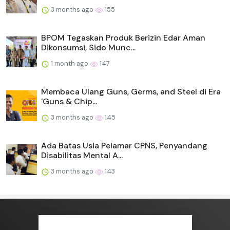
3 months ago
155
BPOM Tegaskan Produk Berizin Edar Aman
Dikonsumsi, Sido Munc...
1 month ago
147
Membaca Ulang Guns, Germs, and Steel di Era
'Guns & Chip...
3 months ago
145
Ada Batas Usia Pelamar CPNS, Penyandang
Disabilitas Mental A...
3 months ago
143