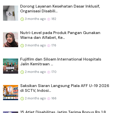
Dorong Layanan Kesehatan Dasar Inklusif,
Organisasi Disabili...
3 months ago
182
Nutri-Level pada Produk Pangan Gunakan
Warna dan Alfabet, Ke...
3 months ago
176
Fujifilm dan Siloam International Hospitals
Jalin Kemitraan ...
2 months ago
170
Saksikan Siaran Langsung Piala AFF U-19 2026
di SCTV, Indosi...
2 months ago
166
15 Atlet Disabilitas Jatim Terima Bonus Rp 1,8