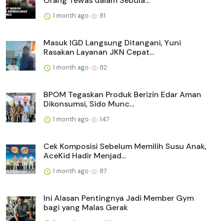
Orang Tewas dalam Sebula...
1 month ago
81
Masuk IGD Langsung Ditangani, Yuni
Rasakan Layanan JKN Cepat...
1 month ago
82
BPOM Tegaskan Produk Berizin Edar Aman
Dikonsumsi, Sido Munc...
1 month ago
147
Cek Komposisi Sebelum Memilih Susu Anak,
AceKid Hadir Menjad...
1 month ago
87
Ini Alasan Pentingnya Jadi Member Gym
bagi yang Malas Gerak