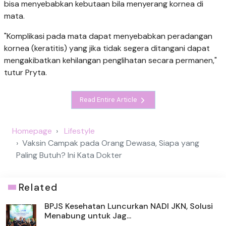
bisa menyebabkan kebutaan bila menyerang kornea di
mata.
"Komplikasi pada mata dapat menyebabkan peradangan
kornea (keratitis) yang jika tidak segera ditangani dapat
mengakibatkan kehilangan penglihatan secara permanen,"
tutur Pryta.
Read Entire Article
Homepage
Lifestyle
Vaksin Campak pada Orang Dewasa, Siapa yang
Paling Butuh? Ini Kata Dokter
Related
BPJS Kesehatan Luncurkan NADI JKN, Solusi
Menabung untuk Jag...