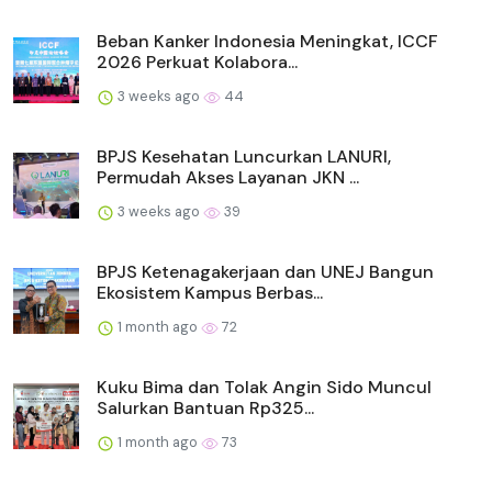
Beban Kanker Indonesia Meningkat, ICCF
2026 Perkuat Kolabora...
3 weeks ago
44
BPJS Kesehatan Luncurkan LANURI,
Permudah Akses Layanan JKN ...
3 weeks ago
39
BPJS Ketenagakerjaan dan UNEJ Bangun
Ekosistem Kampus Berbas...
1 month ago
72
Kuku Bima dan Tolak Angin Sido Muncul
Salurkan Bantuan Rp325...
1 month ago
73