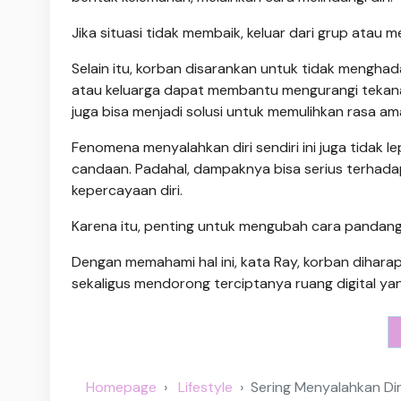
Jika situasi tidak membaik, keluar dari grup atau
Selain itu, korban disarankan untuk tidak menghada
atau keluarga dapat membantu mengurangi tekanan 
juga bisa menjadi solusi untuk memulihkan rasa am
Fenomena menyalahkan diri sendiri ini juga tidak 
candaan. Padahal, dampaknya bisa serius terhada
kepercayaan diri.
Karena itu, penting untuk mengubah cara pandang
Dengan memahami hal ini, kata Ray, korban diharapk
sekaligus mendorong terciptanya ruang digital ya
Homepage
Lifestyle
Sering Menyalahkan Diri