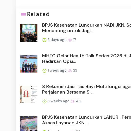
Related
BPJS Kesehatan Luncurkan NADI JKN, So
Menabung untuk Jag...
3 days ago
17
MHTC Gelar Health Talk Series 2026 di J
Hadirkan Opsi...
1 week ago
33
8 Rekomendasi Tas Bayi Multifungsi aga
Perjalanan Bersama S...
3 weeks ago
43
BPJS Kesehatan Luncurkan LANURI, Pe
Akses Layanan JKN ...