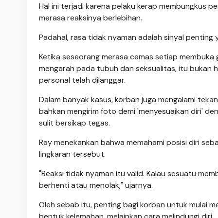
Hal ini terjadi karena pelaku kerap membungkus pe
merasa reaksinya berlebihan.
Padahal, rasa tidak nyaman adalah sinyal penting 
Ketika seseorang merasa cemas setiap membuka gr
mengarah pada tubuh dan seksualitas, itu bukan h
personal telah dilanggar.
Dalam banyak kasus, korban juga mengalami tekana
bahkan mengirim foto demi 'menyesuaikan diri' de
sulit bersikap tegas.
Ray menekankan bahwa memahami posisi diri sebag
lingkaran tersebut.
"Reaksi tidak nyaman itu valid. Kalau sesuatu me
berhenti atau menolak," ujarnya.
Oleh sebab itu, penting bagi korban untuk mulai
bentuk kelemahan, melainkan cara melindungi diri.