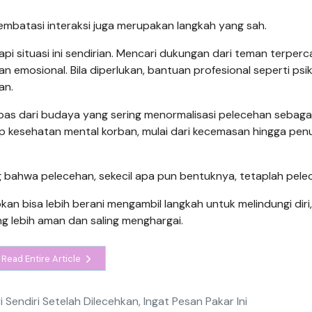
 membatasi interaksi juga merupakan langkah yang sah.
pi situasi ini sendirian. Mencari dukungan dari teman terper
emosional. Bila diperlukan, bantuan profesional seperti psi
an.
lepas dari budaya yang sering menormalisasi pelecehan sebaga
p kesehatan mental korban, mulai dari kecemasan hingga pen
 bahwa pelecehan, sekecil apa pun bentuknya, tetaplah pele
an bisa lebih berani mengambil langkah untuk melindungi diri,
ng lebih aman dan saling menghargai.
Read Entire Article
 Sendiri Setelah Dilecehkan, Ingat Pesan Pakar Ini