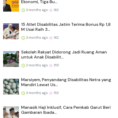
Ekonomi, Tiga Bu...
3 months ago
162
15 Atlet Disabilitas Jatim Terima Bonus Rp 1,8
M Usai Raih 3...
3 months ago
162
Sekolah Rakyat Didorong Jadi Ruang Aman
untuk Anak Disabilit...
2 months ago
155
Marsiyem, Penyandang Disabilitas Netra yang
Mandiri Lewat Us...
3 months ago
153
Manasik Haji Inklusif, Cara Pemkab Garut Beri
Gambaran Ibada...