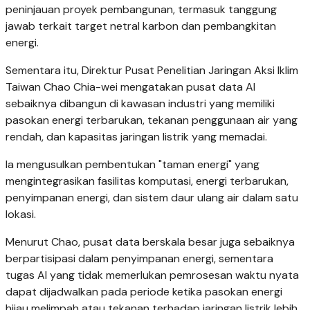
peninjauan proyek pembangunan, termasuk tanggung
jawab terkait target netral karbon dan pembangkitan
energi.
Sementara itu, Direktur Pusat Penelitian Jaringan Aksi Iklim
Taiwan Chao Chia-wei mengatakan pusat data AI
sebaiknya dibangun di kawasan industri yang memiliki
pasokan energi terbarukan, tekanan penggunaan air yang
rendah, dan kapasitas jaringan listrik yang memadai.
Ia mengusulkan pembentukan "taman energi" yang
mengintegrasikan fasilitas komputasi, energi terbarukan,
penyimpanan energi, dan sistem daur ulang air dalam satu
lokasi.
Menurut Chao, pusat data berskala besar juga sebaiknya
berpartisipasi dalam penyimpanan energi, sementara
tugas AI yang tidak memerlukan pemrosesan waktu nyata
dapat dijadwalkan pada periode ketika pasokan energi
hijau melimpah atau tekanan terhadap jaringan listrik lebih