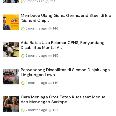
1 month ago
154
Membaca Ulang Guns, Germs, and Steel di Era
'Guns & Chip...
3 months ago
146
Ada Batas Usia Pelamar CPNS, Penyandang
Disabilitas Mental A...
3 months ago
145
Penyandang Disabilitas di Sleman Diajak Jaga
Lingkungan Lewa...
2 months ago
140
Cara Menjaga Otot Tetap Kuat saat Menua
dan Mencegah Sarkope...
2 months ago
139