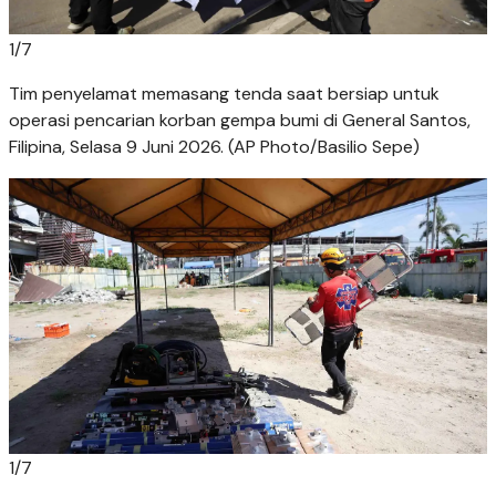
1
/
7
Tim penyelamat memasang tenda saat bersiap untuk
operasi pencarian korban gempa bumi di General Santos,
Filipina, Selasa 9 Juni 2026. (AP Photo/Basilio Sepe)
1
/
7