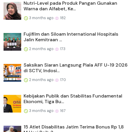
Nutri-Level pada Produk Pangan Gunakan
Warna dan Alfabet, Ke...
3 months ago
182
Fujifilm dan Siloam International Hospitals
Jalin Kemitraan ...
2 months ago
173
Saksikan Siaran Langsung Piala AFF U-19 2026
di SCTV, Indosi...
2 months ago
170
Kebijakan Publik dan Stabilitas Fundamental
Ekonomi, Tiga Bu...
3 months ago
167
15 Atlet Disabilitas Jatim Terima Bonus Rp 1,8