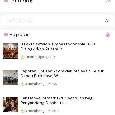
Trending
Popular
3 Fakta setelah Timnas Indonesia U-19
Disingkirkan Australia...
1 month ago
2118
Laporan Liputan6.com dari Malaysia: Susur
Danau Putrajaya, W...
3 months ago
227
Tak Hanya Infrastruktur, Keadilan bagi
Penyandang Disabilita...
3 months ago
205