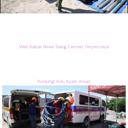
Web Kabar News Siang Cermat Terpercaya
Kunjungi Adu Ayam Aman