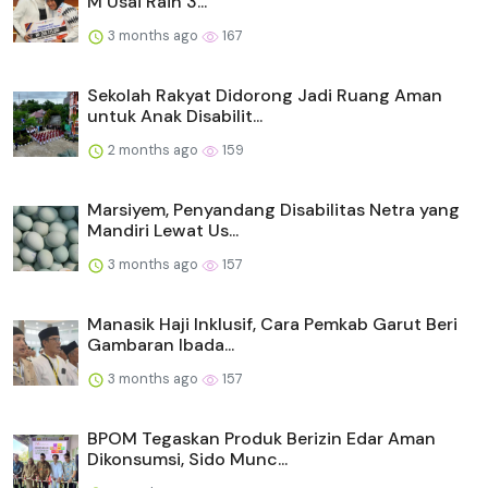
M Usai Raih 3...
3 months ago
167
Sekolah Rakyat Didorong Jadi Ruang Aman
untuk Anak Disabilit...
2 months ago
159
Marsiyem, Penyandang Disabilitas Netra yang
Mandiri Lewat Us...
3 months ago
157
Manasik Haji Inklusif, Cara Pemkab Garut Beri
Gambaran Ibada...
3 months ago
157
BPOM Tegaskan Produk Berizin Edar Aman
Dikonsumsi, Sido Munc...