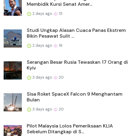
Membidik Kursi Senat Amer...
2 days ago
15
Studi Ungkap Alasan Cuaca Panas Ekstrem
Bikin Pesawat Sulit ...
2 days ago
16
Serangan Besar Rusia Tewaskan 17 Orang di
Kyiv
3 days ago
20
Sisa Roket SpaceX Falcon 9 Menghantam
Bulan
3 days ago
20
Pilot Malaysia Lolos Pemeriksaan KLIA
Sebelum Ditangkap di S...