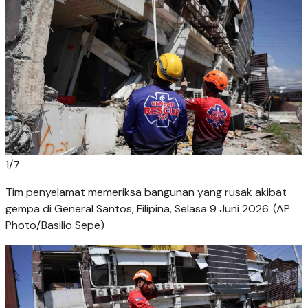
1
/
7
Tim penyelamat memeriksa bangunan yang rusak akibat
gempa di General Santos, Filipina, Selasa 9 Juni 2026. (AP
Photo/Basilio Sepe)