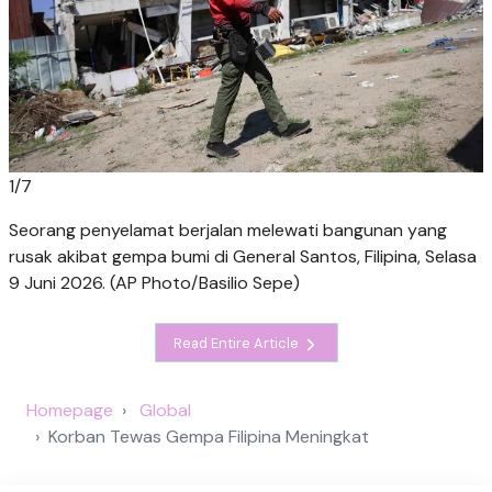
1
/
7
Seorang penyelamat berjalan melewati bangunan yang
rusak akibat gempa bumi di General Santos, Filipina, Selasa
9 Juni 2026. (AP Photo/Basilio Sepe)
Read Entire Article
Homepage
Global
Korban Tewas Gempa Filipina Meningkat