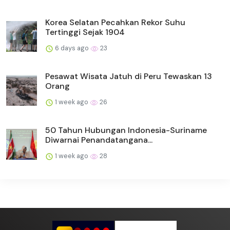
Korea Selatan Pecahkan Rekor Suhu
Tertinggi Sejak 1904
6 days ago
23
Pesawat Wisata Jatuh di Peru Tewaskan 13
Orang
1 week ago
26
50 Tahun Hubungan Indonesia-Suriname
Diwarnai Penandatangana...
1 week ago
28