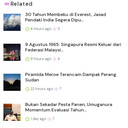
Related
30 Tahun Membeku di Everest, Jasad
Pendaki India Segera Dipu...
6 hours ago
5
9 Agustus 1965: Singapura Resmi Keluar dari
Federasi Malaysi...
8 hours ago
6
Piramida Meroe Terancam Dampak Perang
Sudan
22 hours ago
7
Bukan Sekadar Pesta Panen, Umuganura
Momentum Evaluasi Tahun...
1 day ago
7