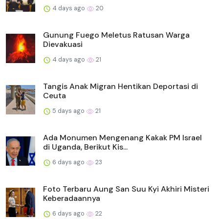
4 days ago
20
Gunung Fuego Meletus Ratusan Warga
Dievakuasi
4 days ago
21
Tangis Anak Migran Hentikan Deportasi di
Ceuta
5 days ago
21
Ada Monumen Mengenang Kakak PM Israel
di Uganda, Berikut Kis...
6 days ago
23
Foto Terbaru Aung San Suu Kyi Akhiri Misteri
Keberadaannya
6 days ago
22