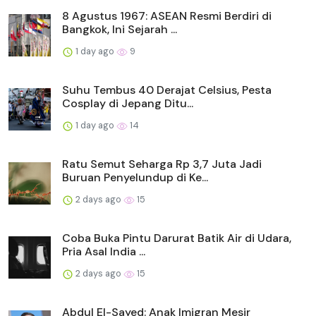
8 Agustus 1967: ASEAN Resmi Berdiri di
Bangkok, Ini Sejarah ...
1 day ago
9
Suhu Tembus 40 Derajat Celsius, Pesta
Cosplay di Jepang Ditu...
1 day ago
14
Ratu Semut Seharga Rp 3,7 Juta Jadi
Buruan Penyelundup di Ke...
2 days ago
15
Coba Buka Pintu Darurat Batik Air di Udara,
Pria Asal India ...
2 days ago
15
Abdul El-Sayed: Anak Imigran Mesir