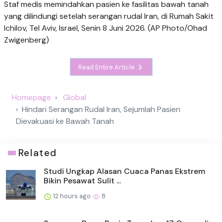
Staf medis memindahkan pasien ke fasilitas bawah tanah
yang dilindungi setelah serangan rudal Iran, di Rumah Sakit
Ichilov, Tel Aviv, Israel, Senin 8 Juni 2026. (AP Photo/Ohad
Zwigenberg)
Read Entire Article
Homepage
Global
Hindari Serangan Rudal Iran, Sejumlah Pasien
Dievakuasi ke Bawah Tanah
Related
Studi Ungkap Alasan Cuaca Panas Ekstrem
Bikin Pesawat Sulit ...
12 hours ago
8