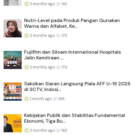
3 months ago
182
Nutri-Level pada Produk Pangan Gunakan
Warna dan Alfabet, Ke...
3 months ago
175
Fujifilm dan Siloam International Hospitals
Jalin Kemitraan ...
2 months ago
170
Saksikan Siaran Langsung Piala AFF U-19 2026
di SCTV, Indosi...
1 month ago
166
Kebijakan Publik dan Stabilitas Fundamental
Ekonomi, Tiga Bu...
3 months ago
162