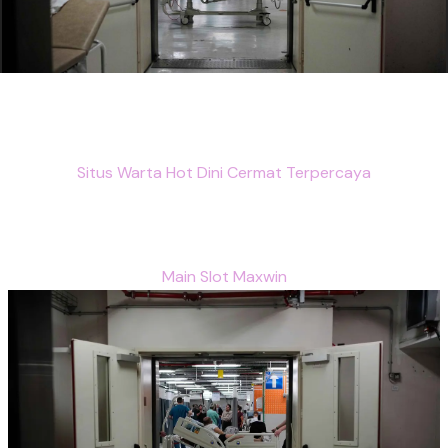
Situs Warta Hot Dini Cermat Terpercaya
Main Slot Maxwin