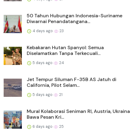
50 Tahun Hubungan Indonesia-Suriname
Diwarnai Penandatangana...
4 days ago
23
Kebakaran Hutan Spanyol: Semua
Diselamatkan Tanpa Terkecuali...
5 days ago
24
Jet Tempur Siluman F-35B AS Jatuh di
California, Pilot Selam...
5 days ago
21
Mural Kolaborasi Seniman RI, Austria, Ukraina
Bawa Pesan Kri...
6 days ago
25