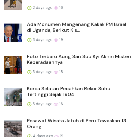
2 days ago
16
Ada Monumen Mengenang Kakak PM Israel
di Uganda, Berikut Kis...
3 days ago
19
Foto Terbaru Aung San Suu Kyi Akhiri Misteri
Keberadaannya
3 days ago
18
Korea Selatan Pecahkan Rekor Suhu
Tertinggi Sejak 1904
3 days ago
16
Pesawat Wisata Jatuh di Peru Tewaskan 13
Orang
4 days ago
21