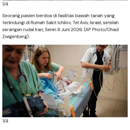
1
/
4
Seorang pasien berdoa di fasilitas bawah tanah yang
terlindungi di Rumah Sakit Ichilov, Tel Aviv, Israel, setelah
serangan rudal Iran, Senin 8 Juni 2026. (AP Photo/Ohad
Zwigenberg)
1
/
4