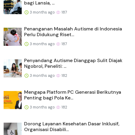
bagi Lansia, ...
3 months ago
187
Penanganan Masalah Autisme di Indonesia
Perlu Didukung Riset...
3 months ago
187
Penyandang Autisme Dianggap Sulit Diajak
Ngobrol, Peneliti: ...
3 months ago
182
Mengapa Platform PC Generasi Berikutnya
Penting bagi Pola Ke...
3 months ago
182
Dorong Layanan Kesehatan Dasar Inklusif,
Organisasi Disabili...