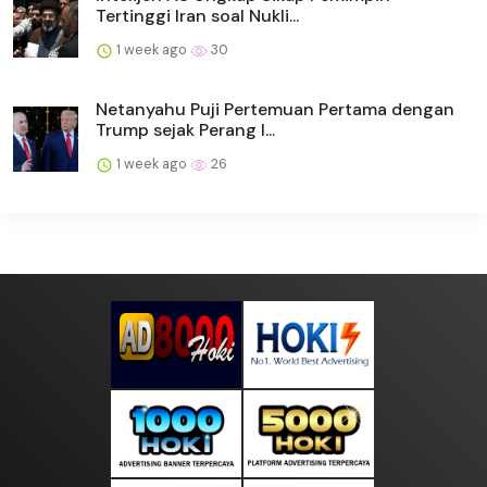
Tertinggi Iran soal Nukli...
1 week ago
30
Netanyahu Puji Pertemuan Pertama dengan
Trump sejak Perang I...
1 week ago
26