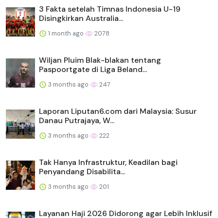
3 Fakta setelah Timnas Indonesia U-19
Disingkirkan Australia...
1 month ago
2078
Wiljan Pluim Blak-blakan tentang
Paspoortgate di Liga Beland...
3 months ago
247
Laporan Liputan6.com dari Malaysia: Susur
Danau Putrajaya, W...
3 months ago
222
Tak Hanya Infrastruktur, Keadilan bagi
Penyandang Disabilita...
3 months ago
201
Layanan Haji 2026 Didorong agar Lebih Inklusif