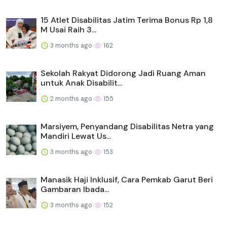
15 Atlet Disabilitas Jatim Terima Bonus Rp 1,8
M Usai Raih 3...
3 months ago
162
Sekolah Rakyat Didorong Jadi Ruang Aman
untuk Anak Disabilit...
2 months ago
155
Marsiyem, Penyandang Disabilitas Netra yang
Mandiri Lewat Us...
3 months ago
153
Manasik Haji Inklusif, Cara Pemkab Garut Beri
Gambaran Ibada...
3 months ago
152