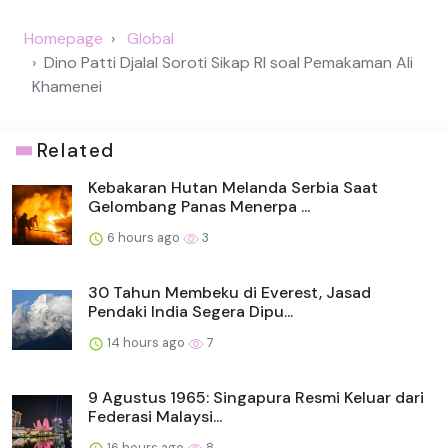
Homepage
Global
Dino Patti Djalal Soroti Sikap RI soal Pemakaman Ali
Khamenei
Related
Kebakaran Hutan Melanda Serbia Saat
Gelombang Panas Menerpa ...
6 hours ago
3
30 Tahun Membeku di Everest, Jasad
Pendaki India Segera Dipu...
14 hours ago
7
9 Agustus 1965: Singapura Resmi Keluar dari
Federasi Malaysi...
16 hours ago
8