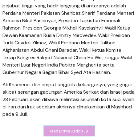
pejabat tinggi yang hadir langsung di antaranya adalah
Perdana Menteri Pakistan Shehbaz Sharif, Perdana Menteri
Armenia Nikol Pashinyan, Presiden Tajikistan Emomali
Rahmon, Presiden Georgia Mikheil Kavelashvili Wakil Ketua
Dewan Keamanan Rusia Dmitry Medvedev, Wakil Presiden
Turki Cevdet Yilmaz, Wakil Perdana Menteri Taliban
Afghanistan Abdul Ghani Baradar, Wakil Ketua Komite
Tetap Kongres Rakyat Nasional China He Wei, hingga Wakil
Menteri Luar Negeri India Pabitra Margherita serta
Gubernur Negara Bagian Bihar Syed Ata Hasnain.
Ali Khamenei dan empat anggota keluarganya, yang gugur
akibat serangan gabungan Amerika Serikat dan Israel pada
28 Februari, akan dibawa melintasi sejumlah kota suci syiah
di Iran dan Irak sebelum akhirnya dimakamkan di Mashhad
pada 9 Juli.
Read Entire Article