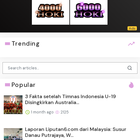
Trending
Popular
3 Fakta setelah Timnas Indonesia U-19
Disingkirkan Australia...
1 month ago
2125
Laporan Liputan6.com dari Malaysia: Susur
Danau Putrajaya, W...