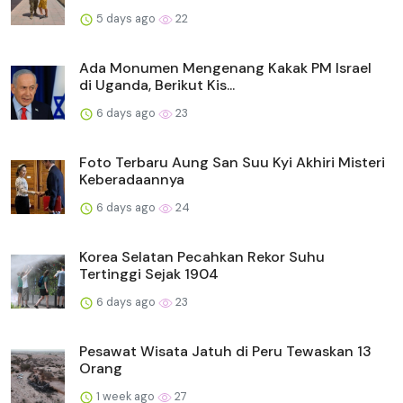
5 days ago
22
Ada Monumen Mengenang Kakak PM Israel
di Uganda, Berikut Kis...
6 days ago
23
Foto Terbaru Aung San Suu Kyi Akhiri Misteri
Keberadaannya
6 days ago
24
Korea Selatan Pecahkan Rekor Suhu
Tertinggi Sejak 1904
6 days ago
23
Pesawat Wisata Jatuh di Peru Tewaskan 13
Orang
1 week ago
27