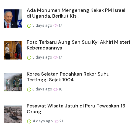
Ada Monumen Mengenang Kakak PM Israel
di Uganda, Berikut Kis...
3 days ago
17
Foto Terbaru Aung San Suu Kyi Akhiri Misteri
Keberadaannya
3 days ago
17
Korea Selatan Pecahkan Rekor Suhu
Tertinggi Sejak 1904
3 days ago
16
Pesawat Wisata Jatuh di Peru Tewaskan 13
Orang
4 days ago
21