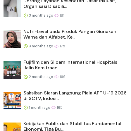
Dorong Layanan Kesehatan Dasar Inklusif,
Organisasi Disabili...
3 months ago
181
Nutri-Level pada Produk Pangan Gunakan
Warna dan Alfabet, Ke...
3 months ago
175
Fujifilm dan Siloam International Hospitals
Jalin Kemitraan ...
2 months ago
169
Saksikan Siaran Langsung Piala AFF U-19 2026
di SCTV, Indosi...
1 month ago
165
Kebijakan Publik dan Stabilitas Fundamental
Ekonomi, Tiga Bu...