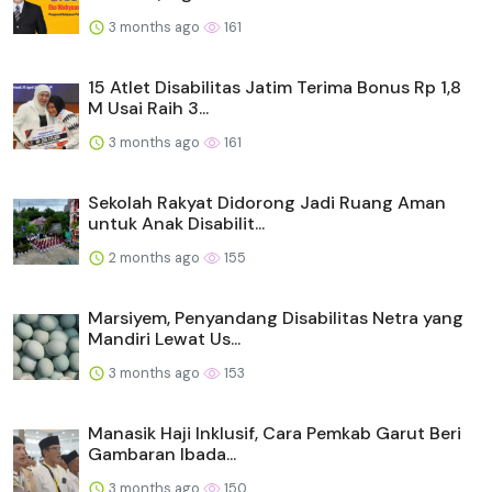
3 months ago
161
15 Atlet Disabilitas Jatim Terima Bonus Rp 1,8
M Usai Raih 3...
3 months ago
161
Sekolah Rakyat Didorong Jadi Ruang Aman
untuk Anak Disabilit...
2 months ago
155
Marsiyem, Penyandang Disabilitas Netra yang
Mandiri Lewat Us...
3 months ago
153
Manasik Haji Inklusif, Cara Pemkab Garut Beri
Gambaran Ibada...
3 months ago
150