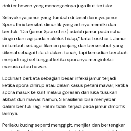
dokter hewan yang menanganinya juga ikut tertular.
Selayaknya jamur yang tumbuh di tanah lainnya, jamur
Sporothrix bersifat dimorfik yang artinya memiliki dua
bentuk. “Dia (jamur Sporothrix) adalah jamur pada suhu
dingin dan ragi pada makhluk hidup,” kata Lockhart. Jamur
ini tumbuh sebagai filamen panjang dan berserabut yang
dikenal sebagai hifa di dalam tanah, tapi kemudian berubah
menjadi ragi sel tunggal ketika sporanya menginfeksi
manusia atau hewan.
Lockhart berkata sebagian besar infeksi jamur terjadi
ketika spora dihirup atau dalam kasus petani mawar, ketika
spora masuk ke kulit melalui goresan dan luka tusukan
akibat duri mawar. Namun, S Brasiliensi bisa menyebar
dalam bentuk ragi. Hal ini tidak terjadi pada jamur dimorfik
lainnya.
Perilaku kucing seperti menggigit, menjilat dan bertengkar