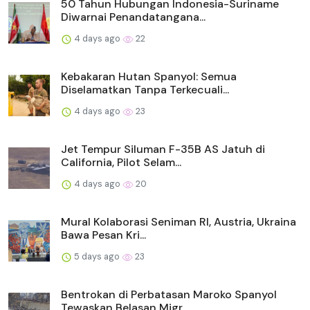
50 Tahun Hubungan Indonesia-Suriname
Diwarnai Penandatangana...
4 days ago
22
Kebakaran Hutan Spanyol: Semua
Diselamatkan Tanpa Terkecuali...
4 days ago
23
Jet Tempur Siluman F-35B AS Jatuh di
California, Pilot Selam...
4 days ago
20
Mural Kolaborasi Seniman RI, Austria, Ukraina
Bawa Pesan Kri...
5 days ago
23
Bentrokan di Perbatasan Maroko Spanyol
Tewaskan Belasan Migr...