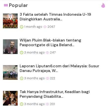
Popular
3 Fakta setelah Timnas Indonesia U-19
Disingkirkan Australia...
1 month ago
2067
Wiljan Pluim Blak-blakan tentang
Paspoortgate di Liga Beland...
3 months ago
247
Laporan Liputan6.com dari Malaysia: Susur
Danau Putrajaya, W...
3 months ago
222
Tak Hanya Infrastruktur, Keadilan bagi
Penyandang Disabilita...
3 months ago
201