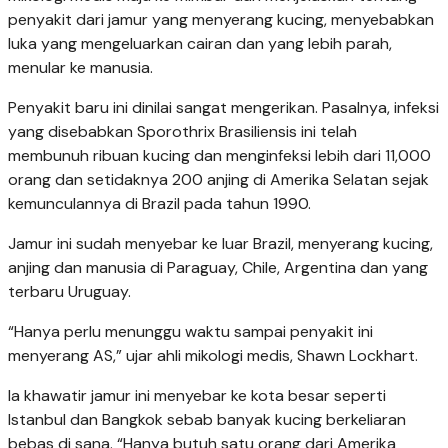
penyakit dari jamur yang menyerang kucing, menyebabkan
luka yang mengeluarkan cairan dan yang lebih parah,
menular ke manusia.
Penyakit baru ini dinilai sangat mengerikan. Pasalnya, infeksi
yang disebabkan Sporothrix Brasiliensis ini telah
membunuh ribuan kucing dan menginfeksi lebih dari 11,000
orang dan setidaknya 200 anjing di Amerika Selatan sejak
kemunculannya di Brazil pada tahun 1990.
Jamur ini sudah menyebar ke luar Brazil, menyerang kucing,
anjing dan manusia di Paraguay, Chile, Argentina dan yang
terbaru Uruguay.
“Hanya perlu menunggu waktu sampai penyakit ini
menyerang AS,” ujar ahli mikologi medis, Shawn Lockhart.
Ia khawatir jamur ini menyebar ke kota besar seperti
Istanbul dan Bangkok sebab banyak kucing berkeliaran
bebas di sana. “Hanya butuh satu orang dari Amerika