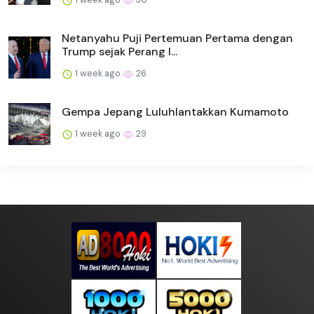
Netanyahu Puji Pertemuan Pertama dengan
Trump sejak Perang I...
1 week ago
26
Gempa Jepang Luluhlantakkan Kumamoto
1 week ago
29