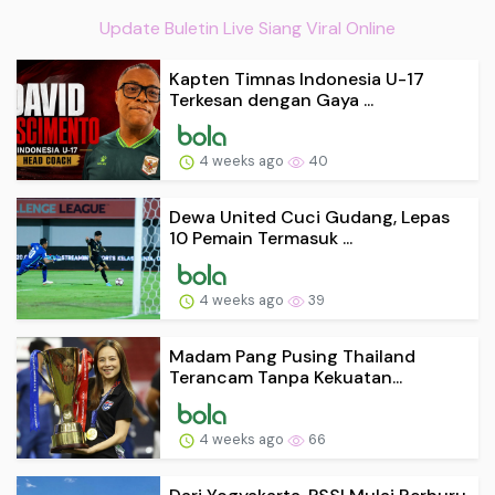
Update Buletin Live Siang Viral Online
Kapten Timnas Indonesia U-17
Terkesan dengan Gaya ...
4 weeks ago
40
Dewa United Cuci Gudang, Lepas
10 Pemain Termasuk ...
4 weeks ago
39
Madam Pang Pusing Thailand
Terancam Tanpa Kekuatan...
4 weeks ago
66