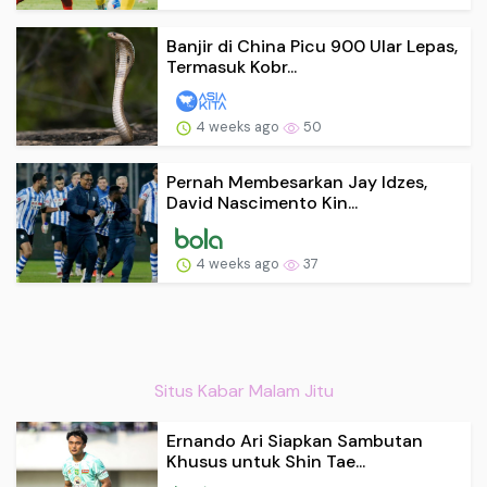
Banjir di China Picu 900 Ular Lepas,
Termasuk Kobr...
4 weeks ago
50
Pernah Membesarkan Jay Idzes,
David Nascimento Kin...
4 weeks ago
37
Situs Kabar Malam Jitu
Ernando Ari Siapkan Sambutan
Khusus untuk Shin Tae...