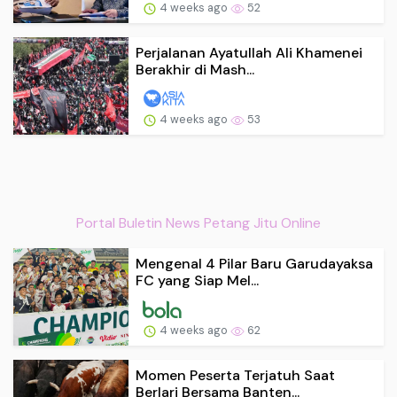
4 weeks ago
52
Perjalanan Ayatullah Ali Khamenei
Berakhir di Mash...
4 weeks ago
53
Portal Buletin News Petang Jitu Online
Mengenal 4 Pilar Baru Garudayaksa
FC yang Siap Mel...
4 weeks ago
62
Momen Peserta Terjatuh Saat
Berlari Bersama Banten...