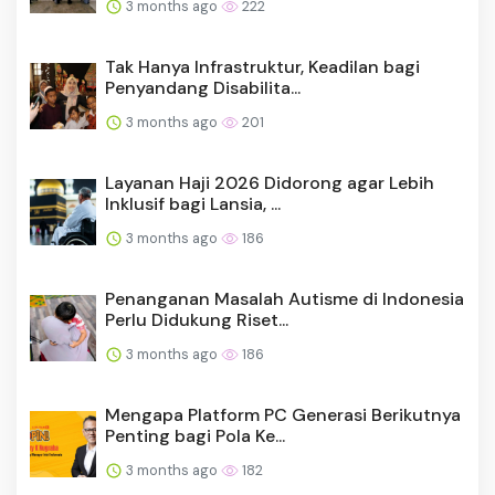
3 months ago
222
Tak Hanya Infrastruktur, Keadilan bagi
Penyandang Disabilita...
3 months ago
201
Layanan Haji 2026 Didorong agar Lebih
Inklusif bagi Lansia, ...
3 months ago
186
Penanganan Masalah Autisme di Indonesia
Perlu Didukung Riset...
3 months ago
186
Mengapa Platform PC Generasi Berikutnya
Penting bagi Pola Ke...
3 months ago
182