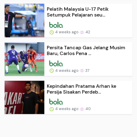
Pelatih Malaysia U-17 Petik
Setumpuk Pelajaran seu...
4 weeks ago
42
Persita Tancap Gas Jelang Musim
Baru, Carlos Pena ...
4 weeks ago
37
Kepindahan Pratama Arhan ke
Persija Sisakan Perdeb...
4 weeks ago
40