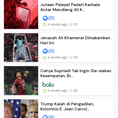
Jutaan Pelayat Padati Karbala
Antar Mendiang Ali K...
4 weeks ago
53
Jenazah Ali Khamenei Dimakamkan
Hari Ini
4 weeks ago
50
Cahya Supriadi Tak Ingin Sia-siakan
Kesempatan, Bi...
4 weeks ago
36
Trump Kalah di Pengadilan,
Kolomnis E. Jean Carrol...