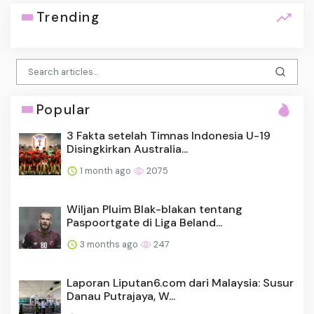
Trending
Popular
3 Fakta setelah Timnas Indonesia U-19
Disingkirkan Australia...
1 month ago
2075
Wiljan Pluim Blak-blakan tentang
Paspoortgate di Liga Beland...
3 months ago
247
Laporan Liputan6.com dari Malaysia: Susur
Danau Putrajaya, W...