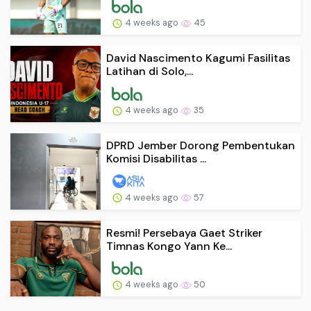
4 weeks ago
45
David Nascimento Kagumi Fasilitas
Latihan di Solo,...
4 weeks ago
35
DPRD Jember Dorong Pembentukan
Komisi Disabilitas ...
4 weeks ago
57
Resmi! Persebaya Gaet Striker
Timnas Kongo Yann Ke...
4 weeks ago
50