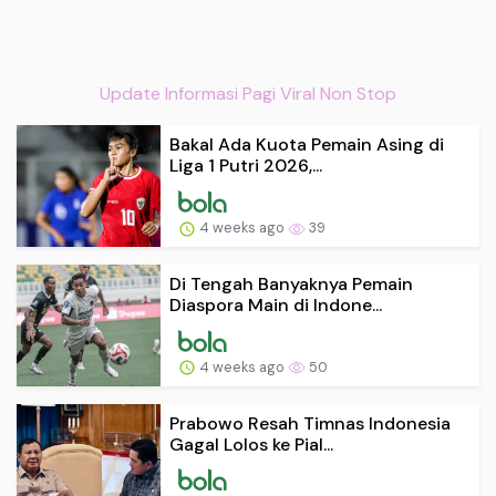
Update Informasi Pagi Viral Non Stop
Bakal Ada Kuota Pemain Asing di
Liga 1 Putri 2026,...
4 weeks ago
39
Di Tengah Banyaknya Pemain
Diaspora Main di Indone...
4 weeks ago
50
Prabowo Resah Timnas Indonesia
Gagal Lolos ke Pial...