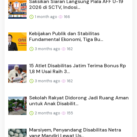
Saksikan Siaran Langsung Piala AFF U-19
2026 di SCTV, Indosi...
1 month ago
166
Kebijakan Publik dan Stabilitas
Fundamental Ekonomi, Tiga Bu...
3 months ago
162
15 Atlet Disabilitas Jatim Terima Bonus Rp
1,8 M Usai Raih 3...
3 months ago
162
Sekolah Rakyat Didorong Jadi Ruang Aman
untuk Anak Disabilit...
2 months ago
155
Marsiyem, Penyandang Disabilitas Netra
yang Mandiri Lewat Us...