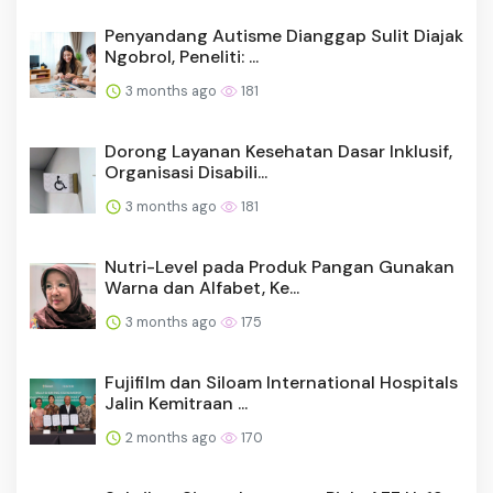
Penyandang Autisme Dianggap Sulit Diajak
Ngobrol, Peneliti: ...
3 months ago
181
Dorong Layanan Kesehatan Dasar Inklusif,
Organisasi Disabili...
3 months ago
181
Nutri-Level pada Produk Pangan Gunakan
Warna dan Alfabet, Ke...
3 months ago
175
Fujifilm dan Siloam International Hospitals
Jalin Kemitraan ...
2 months ago
170