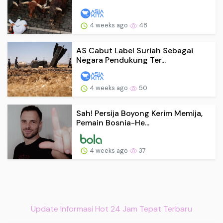
4 weeks ago
48
AS Cabut Label Suriah Sebagai
Negara Pendukung Ter...
4 weeks ago
50
Sah! Persija Boyong Kerim Memija,
Pemain Bosnia-He...
4 weeks ago
37
Update Informasi Hot 24 Jam Tepat Terbaru