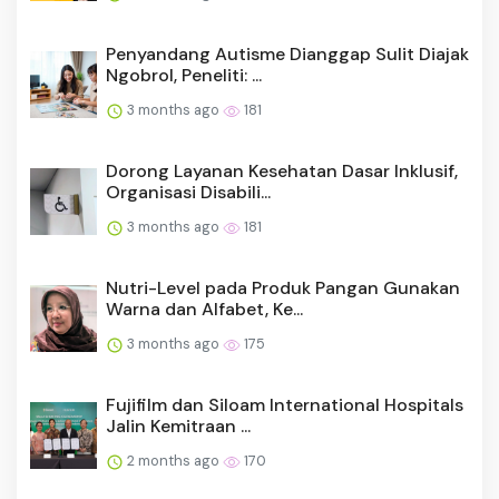
Penyandang Autisme Dianggap Sulit Diajak
Ngobrol, Peneliti: ...
3 months ago
181
Dorong Layanan Kesehatan Dasar Inklusif,
Organisasi Disabili...
3 months ago
181
Nutri-Level pada Produk Pangan Gunakan
Warna dan Alfabet, Ke...
3 months ago
175
Fujifilm dan Siloam International Hospitals
Jalin Kemitraan ...
2 months ago
170