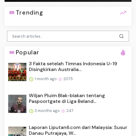
Trending
Popular
3 Fakta setelah Timnas Indonesia U-19
Disingkirkan Australia...
1 month ago
2075
Wiljan Pluim Blak-blakan tentang
Paspoortgate di Liga Beland...
3 months ago
247
Laporan Liputan6.com dari Malaysia: Susur
Danau Putrajaya, W...