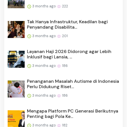
3 months ago
222
Tak Hanya Infrastruktur, Keadilan bagi
Penyandang Disabilita...
3 months ago
201
Layanan Haji 2026 Didorong agar Lebih
Inklusif bagi Lansia, ...
3 months ago
186
Penanganan Masalah Autisme di Indonesia
Perlu Didukung Riset...
3 months ago
186
Mengapa Platform PC Generasi Berikutnya
Penting bagi Pola Ke...
3 months ago
182