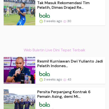
Tak Masuk Rekomendasi Tim
Pelatih, Dimas Drajad Re...
3 weeks ago
30
Web Buletin Live Dini Tepat Terbaik
Resmi! Kurniawan Dwi Yulianto Jadi
Pelatih Indones...
3 weeks ago
43
Persita Perpanjang Kontrak 6
Pemain Asing, demi Mi...