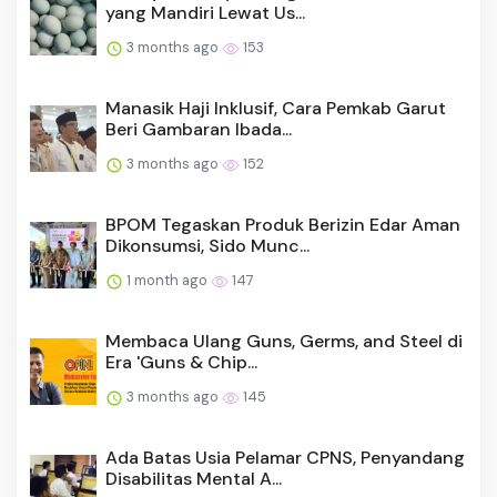
yang Mandiri Lewat Us...
3 months ago
153
Manasik Haji Inklusif, Cara Pemkab Garut
Beri Gambaran Ibada...
3 months ago
152
BPOM Tegaskan Produk Berizin Edar Aman
Dikonsumsi, Sido Munc...
1 month ago
147
Membaca Ulang Guns, Germs, and Steel di
Era 'Guns & Chip...
3 months ago
145
Ada Batas Usia Pelamar CPNS, Penyandang
Disabilitas Mental A...