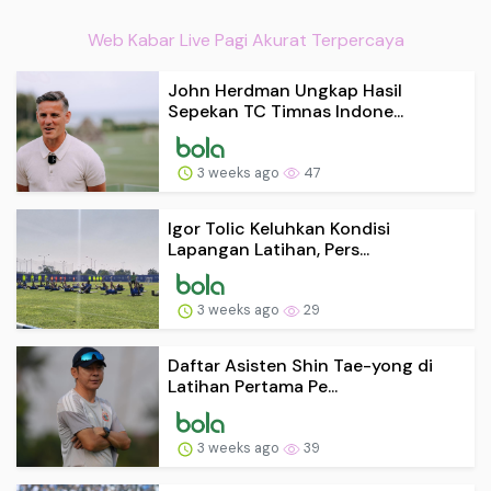
Web Kabar Live Pagi Akurat Terpercaya
John Herdman Ungkap Hasil
Sepekan TC Timnas Indone...
3 weeks ago
47
Igor Tolic Keluhkan Kondisi
Lapangan Latihan, Pers...
3 weeks ago
29
Daftar Asisten Shin Tae-yong di
Latihan Pertama Pe...
3 weeks ago
39