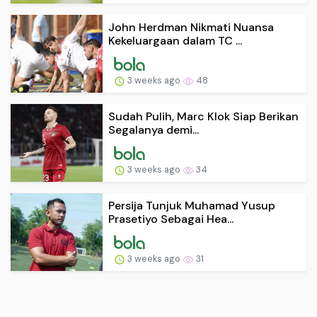
John Herdman Nikmati Nuansa
Kekeluargaan dalam TC ...
3 weeks ago
48
Sudah Pulih, Marc Klok Siap Berikan
Segalanya demi...
3 weeks ago
34
Persija Tunjuk Muhamad Yusup
Prasetiyo Sebagai Hea...
3 weeks ago
31