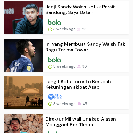
Janji Sandy Walsh untuk Persib
Bandung: Saya Datan...
3 weeks ago
28
Ini yang Membuat Sandy Walsh Tak
Ragu Terima Tawar...
3 weeks ago
30
Langit Kota Toronto Berubah
Kekuningan akibat Asap...
3 weeks ago
45
Direktur Millwall Ungkap Alasan
Menggaet Bek Timna...