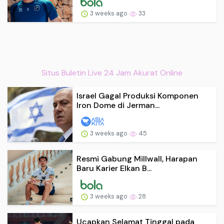
3 weeks ago
33
Situs Buletin Live 24 Jam Akurat Online
Israel Gagal Produksi Komponen
Iron Dome di Jerman...
3 weeks ago
45
Resmi Gabung Millwall, Harapan
Baru Karier Elkan B...
3 weeks ago
28
Ucapkan Selamat Tinggal pada