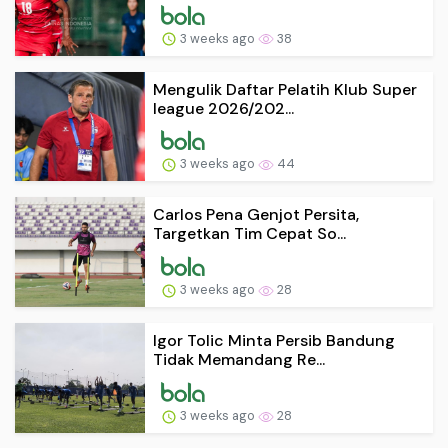
3 weeks ago
38
Mengulik Daftar Pelatih Klub Super
league 2026/202...
3 weeks ago
44
Carlos Pena Genjot Persita,
Targetkan Tim Cepat So...
3 weeks ago
28
Igor Tolic Minta Persib Bandung
Tidak Memandang Re...
3 weeks ago
28