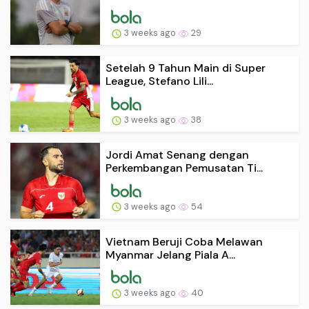
3 weeks ago
29
Setelah 9 Tahun Main di Super
League, Stefano Lili...
3 weeks ago
38
Jordi Amat Senang dengan
Perkembangan Pemusatan Ti...
3 weeks ago
54
Vietnam Beruji Coba Melawan
Myanmar Jelang Piala A...
3 weeks ago
40