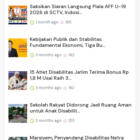
Saksikan Siaran Langsung Piala AFF U-19
2026 di SCTV, Indosi...
1 month ago
165
Kebijakan Publik dan Stabilitas
Fundamental Ekonomi, Tiga Bu...
3 months ago
162
15 Atlet Disabilitas Jatim Terima Bonus Rp
1,8 M Usai Raih 3...
3 months ago
162
Sekolah Rakyat Didorong Jadi Ruang Aman
untuk Anak Disabilit...
2 months ago
155
Marsiyem, Penyandang Disabilitas Netra