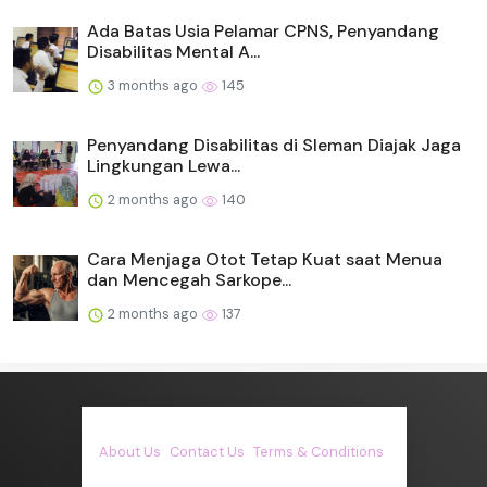
Ada Batas Usia Pelamar CPNS, Penyandang
Disabilitas Mental A...
3 months ago
145
Penyandang Disabilitas di Sleman Diajak Jaga
Lingkungan Lewa...
2 months ago
140
Cara Menjaga Otot Tetap Kuat saat Menua
dan Mencegah Sarkope...
2 months ago
137
About Us
·
Contact Us
·
Terms & Conditions
·
© asiakita.info 2026. All rights are reserved