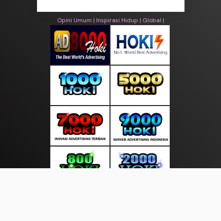
Opini Umum |
Inspirasi Hidup |
Global |