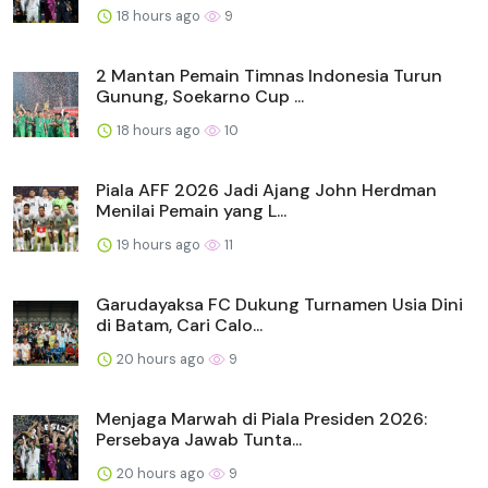
18 hours ago
9
2 Mantan Pemain Timnas Indonesia Turun
Gunung, Soekarno Cup ...
18 hours ago
10
Piala AFF 2026 Jadi Ajang John Herdman
Menilai Pemain yang L...
19 hours ago
11
Garudayaksa FC Dukung Turnamen Usia Dini
di Batam, Cari Calo...
20 hours ago
9
Menjaga Marwah di Piala Presiden 2026:
Persebaya Jawab Tunta...
20 hours ago
9