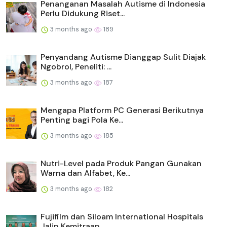
Penanganan Masalah Autisme di Indonesia
Perlu Didukung Riset...
3 months ago
189
Penyandang Autisme Dianggap Sulit Diajak
Ngobrol, Peneliti: ...
3 months ago
187
Mengapa Platform PC Generasi Berikutnya
Penting bagi Pola Ke...
3 months ago
185
Nutri-Level pada Produk Pangan Gunakan
Warna dan Alfabet, Ke...
3 months ago
182
Fujifilm dan Siloam International Hospitals
Jalin Kemitraan ...