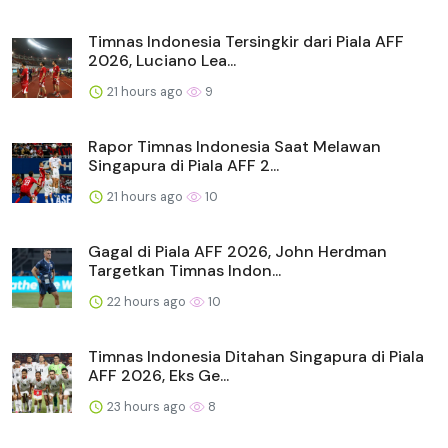
Timnas Indonesia Tersingkir dari Piala AFF
2026, Luciano Lea...
21 hours ago
9
Rapor Timnas Indonesia Saat Melawan
Singapura di Piala AFF 2...
21 hours ago
10
Gagal di Piala AFF 2026, John Herdman
Targetkan Timnas Indon...
22 hours ago
10
Timnas Indonesia Ditahan Singapura di Piala
AFF 2026, Eks Ge...
23 hours ago
8