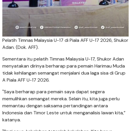
Pelatih Timnas Malaysia U-17 di Piala AFF U-17 2026, Shukor
Adan. (Dok. AFF).
Sementara itu pelatih Timnas Malaysia U-17, Shukor Adan
menyatakan dirinya berharap para pemain Harimau Muda
tidak kehilangan semangat menjalani dua laga sisa di Grup
A Piala AFF U-17 2026.
"Saya berharap para pemain saya dapat segera
memulihkan semangat mereka. Selain itu, kita juga perlu
memantau dengan saksama pertandingan antara
Indonesia dan Timor Leste untuk menganalisis lawan kita,”
katanya.