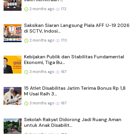
2 months ago
172
Saksikan Siaran Langsung Piala AFF U-19 2026
di SCTV, Indosi...
2 months ago
170
Kebijakan Publik dan Stabilitas Fundamental
Ekonomi, Tiga Bu...
3 months ago
167
15 Atlet Disabilitas Jatim Terima Bonus Rp 1,8
M Usai Raih 3...
3 months ago
167
Sekolah Rakyat Didorong Jadi Ruang Aman
untuk Anak Disabilit...