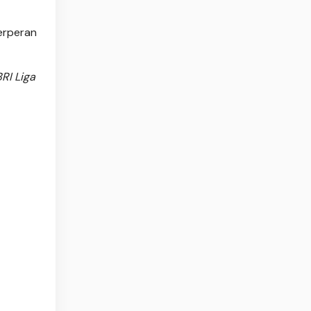
berperan
RI Liga