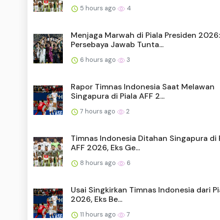
5 hours ago
4
Menjaga Marwah di Piala Presiden 2026:
Persebaya Jawab Tunta...
6 hours ago
3
Rapor Timnas Indonesia Saat Melawan
Singapura di Piala AFF 2...
7 hours ago
2
Timnas Indonesia Ditahan Singapura di 
AFF 2026, Eks Ge...
8 hours ago
6
Usai Singkirkan Timnas Indonesia dari Pi
2026, Eks Be...
11 hours ago
7