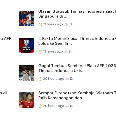
Ulasan Statistik Timnas Indonesia saat
Singapura di ...
12 hours ago
10
la AFF
4 Fakta Menarik usai Timnas Indonesia
Lolos ke Semifin...
13 hours ago
9
Gagal Tembus Semifinal Piala AFF 2026
Timnas Indonesia Ukir...
20 hours ago
12
h di
Sempat Direpotkan Kamboja, Vietnam 
Raih Kemenangan dan...
20 hours ago
13