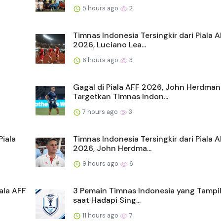
5 hours ago
2
Timnas Indonesia Tersingkir dari Piala 
2026, Luciano Lea...
6 hours ago
3
Gagal di Piala AFF 2026, John Herdman
Targetkan Timnas Indon...
7 hours ago
3
Piala
Timnas Indonesia Tersingkir dari Piala 
2026, John Herdma...
9 hours ago
6
ala AFF
3 Pemain Timnas Indonesia yang Tampi
saat Hadapi Sing...
11 hours ago
7