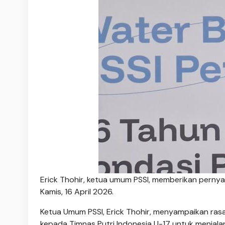
Erick Thohir, ketua umum PSSI, memberikan perny
Kamis, 16 April 2026.
Ketua Umum PSSI, Erick Thohir, menyampaikan ras
kepada Timnas Putri Indonesia U-17 untuk menjalan