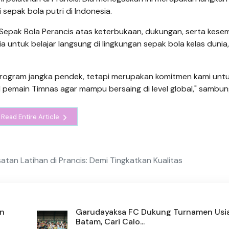
sepak bola putri di Indonesia.
Sepak Bola Perancis atas keterbukaan, dukungan, serta kes
untuk belajar langsung di lingkungan sepak bola kelas dunia,"
 program jangka pendek, tetapi merupakan komitmen kami unt
tal pemain Timnas agar mampu bersaing di level global," sambu
Read Entire Article
tan Latihan di Prancis: Demi Tingkatkan Kualitas
an
Garudayaksa FC Dukung Turnamen Usia 
Batam, Cari Calo...