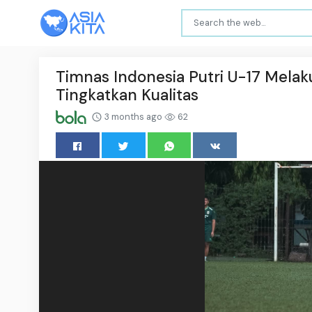
Timnas Indonesia Putri U-17 Melak
Tingkatkan Kualitas
3 months ago
62