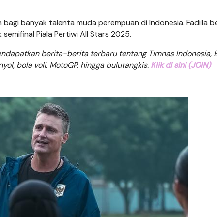
n bagi banyak talenta muda perempuan di Indonesia. Fadilla 
emifinal Piala Pertiwi All Stars 2025.
dapatkan berita-berita terbaru tentang Timnas Indonesia, B
anyol, bola voli, MotoGP, hingga bulutangkis.
Klik di sini (JOIN)