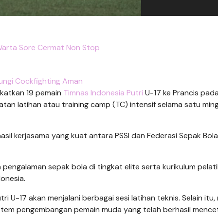
arta Sore Cermat Non Stop
ungi Cockfighting Aman
katkan 19 pemain
Timnas Indonesia Putri
U-17 ke Prancis pad
an latihan atau training camp (TC) intensif selama satu ming
sil kerjasama yang kuat antara PSSI dan Federasi Sepak Bola
 pengalaman sepak bola di tingkat elite serta kurikulum pelat
onesia.
ri U-17 akan menjalani berbagai sesi latihan teknis. Selain itu
sistem pengembangan pemain muda yang telah berhasil mence