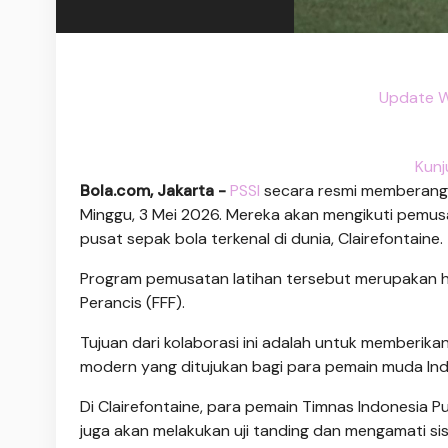
Update W
Kunj
Bola.com, Jakarta -
PSSI
secara resmi memberang
Minggu, 3 Mei 2026. Mereka akan mengikuti pemusat
pusat sepak bola terkenal di dunia, Clairefontaine.
Program pemusatan latihan tersebut merupakan ha
Perancis (FFF).
Tujuan dari kolaborasi ini adalah untuk memberikan
modern yang ditujukan bagi para pemain muda Ind
Di Clairefontaine, para pemain Timnas Indonesia Put
juga akan melakukan uji tanding dan mengamati 