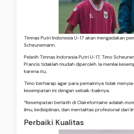
Timnas Putri Indonesia U-17 akan mengadakan pem
Scheunemann.
Pelatih Timnas Indonesia Putri U-17, Timo Scheun
Prancis tidaklah mudah diperoleh. Ia menilai kes
karena itu,
Timo berharap agar para pemainnya tidak menyia
kesempatan ini dengan sebaik-baiknya.
“Kesempatan berlatih di Clairefontaine adalah m
ilmu, kedisiplinan, dan mentalitas profesional dar
Perbaiki Kualitas