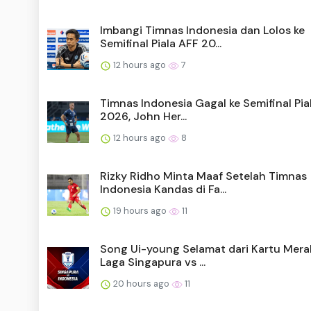
Imbangi Timnas Indonesia dan Lolos ke
Semifinal Piala AFF 20...
12 hours ago
7
Timnas Indonesia Gagal ke Semifinal Pia
2026, John Her...
12 hours ago
8
Rizky Ridho Minta Maaf Setelah Timnas
Indonesia Kandas di Fa...
19 hours ago
11
Song Ui-young Selamat dari Kartu Mera
Laga Singapura vs ...
20 hours ago
11