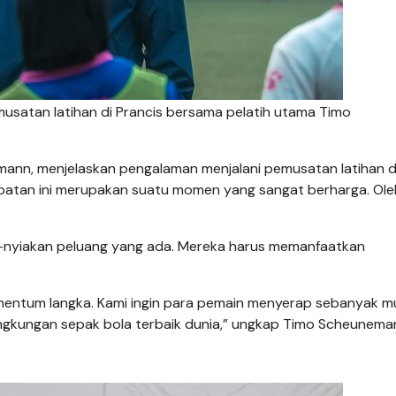
usatan latihan di Prancis bersama pelatih utama Timo
emann, menjelaskan pengalaman menjalani pemusatan latihan d
empatan ini merupakan suatu momen yang sangat berharga. Ole
-nyiakan peluang yang ada. Mereka harus memanfaatkan
omentum langka. Kami ingin para pemain menyerap sebanyak m
i lingkungan sepak bola terbaik dunia,” ungkap Timo Scheunema