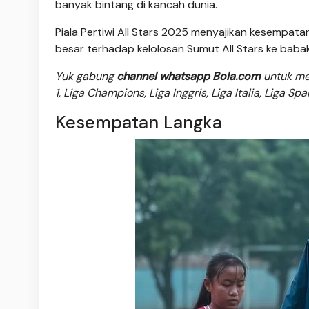
banyak bintang di kancah dunia.
Piala Pertiwi All Stars 2025 menyajikan kesempata
besar terhadap kelolosan Sumut All Stars ke babak s
Yuk gabung
channel whatsapp Bola.com
untuk men
1, Liga Champions, Liga Inggris, Liga Italia, Liga Sp
Kesempatan Langka