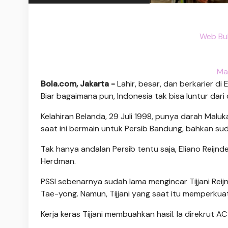
Web Bul
Ma
Bola.com, Jakarta -
Lahir, besar, dan berkarier d
Biar bagaimana pun, Indonesia tak bisa luntur dari
Kelahiran Belanda, 29 Juli 1998, punya darah Maluk
saat ini bermain untuk Persib Bandung, bahkan su
Tak hanya andalan Persib tentu saja, Eliano Reijn
Herdman.
PSSI sebenarnya sudah lama mengincar Tijjani Reijn
Tae-yong. Namun, Tijjani yang saat itu memperkua
Kerja keras Tijjani membuahkan hasil. Ia direkrut