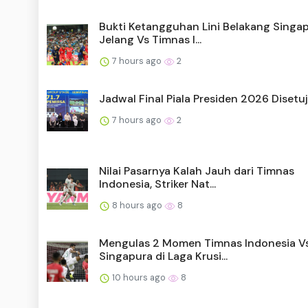
Bukti Ketangguhan Lini Belakang Singa
Jelang Vs Timnas I...
7 hours ago
2
Jadwal Final Piala Presiden 2026 Disetu
7 hours ago
2
Nilai Pasarnya Kalah Jauh dari Timnas
Indonesia, Striker Nat...
8 hours ago
8
Mengulas 2 Momen Timnas Indonesia V
Singapura di Laga Krusi...
10 hours ago
8