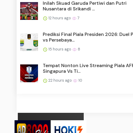
Inilah Skuad Garuda Pertiwi dan Putri
Nusantara di Srikandi ...
12 hours ago
7
Prediksi Final Piala Presiden 2026: Duel 
vs Persebaya...
15 hours ago
8
Tempat Nonton Live Streaming Piala AF
Singapura Vs Ti...
22 hours ago
10