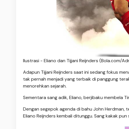
Ilustrasi - Eliano dan Tijjani Reijnders (Bola.com/A
Adapun Tijjani Reijnders saat ini sedang fokus m
tak pernah menjadi yang terbaik di panggung tera
menorehkan sejarah.
Sementara sang adik, Eliano, berjibaku membela T
Dengan segepok agenda di bahu John Herdman, term
Eliano Reijnders kembali ditunggu. Sang kakak pun