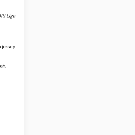
RI Liga
 jersey
ah,