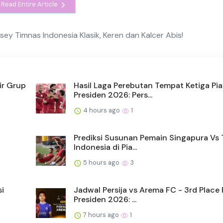
Read Entire Article
ersey Timnas Indonesia Klasik, Keren dan Kalcer Abis!
ir Grup
Hasil Laga Perebutan Tempat Ketiga Pia
Presiden 2026: Pers...
4 hours ago
1
Prediksi Susunan Pemain Singapura Vs
Indonesia di Pia...
5 hours ago
3
i
Jadwal Persija vs Arema FC - 3rd Place 
Presiden 2026: ...
7 hours ago
1