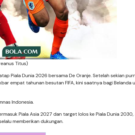
dreanus Titus)
enatap Piala Dunia 2026 bersama De Oranje. Setelah sekian pu
kbar empat tahunan besutan FIFA, kini saatnya bagi Belanda 
imnas Indonesia.
asuk Piala Asia 2027 dan target lolos ke Piala Dunia 2030, 
 selalu memberikan dukungan.