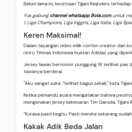
Belum lama ini, kecintaan Tijjani Reijnders terha
Yuk gabung
channel whatsapp Bola.com
untuk men
1, Liga Champions, Liga Inggris, Liga Italia, Liga Sp
Keren Maksimal!
Dalam tayangan video milik conten creator dan kole
retro Timnas Indonesia buatan Adidas yang diperk
Jersey lawas bernomor punggung 16 terlihat pas dik
tawanya berderai.
"Aku sangat suka. Terlihat bagus sekali," kata Tijjani
Ketika pemandu acara mengatakan bahwa pecinta 
mengenakan jersey kebesaran Tim Garuda, Tijjani 
"Kurasa pasti begitu. Pasti mereka sekarang sudah
Kakak Adik Beda Jalan