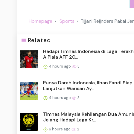
Homepage
Sports
Tijjani Reijnders Pakai J
Related
Hadapi Timnas Indonesia di Laga Terakh
A Piala AFF 20...
4 hours ago
3
Punya Darah Indonesia, Ilhan Fandi Siap
Lanjutkan Warisan Ay...
4 hours ago
3
Timnas Malaysia Kehilangan Dua Amunis
Jelang Hadapi Laga Kr...
6 hours ago
2