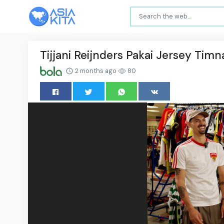
Tijjani Reijnders Pakai Jersey Timn
2 months ago
80