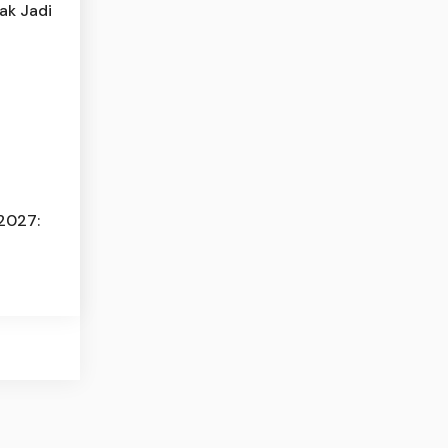
ak Jadi
2027: