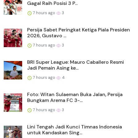
Gagal Raih Posisi 3 P...
7 hours ago
3
Persija Sabet Peringkat Ketiga Piala Presiden
2026, Gustavo ...
7 hours ago
3
BRI Super League: Mauro Caballero Resmi
Jadi Pemain Asing ke...
7 hours ago
4
Foto: Witan Sulaeman Buka Jalan, Persija
Bungkam Arema FC 3-...
7 hours ago
3
Lini Tengah Jadi Kunci Timnas Indonesia
untuk Kandaskan Sing...