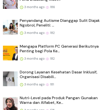
3 months ago
186
Penyandang Autisme Dianggap Sulit Diajak
Ngobrol, Peneliti: ...
3 months ago
182
Mengapa Platform PC Generasi Berikutnya
Penting bagi Pola Ke...
3 months ago
182
Dorong Layanan Kesehatan Dasar Inklusif,
Organisasi Disabili...
3 months ago
181
Nutri-Level pada Produk Pangan Gunakan
Warna dan Alfabet, Ke...