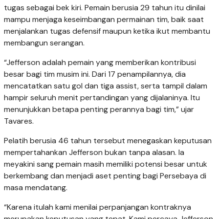
tugas sebagai bek kiri. Pemain berusia 29 tahun itu dinilai
mampu menjaga keseimbangan permainan tim, baik saat
menjalankan tugas defensif maupun ketika ikut membantu
membangun serangan.
“Jefferson adalah pemain yang memberikan kontribusi
besar bagi tim musim ini. Dari 17 penampilannya, dia
mencatatkan satu gol dan tiga assist, serta tampil dalam
hampir seluruh menit pertandingan yang dijalaninya. Itu
menunjukkan betapa penting perannya bagi tim,” ujar
Tavares.
Pelatih berusia 46 tahun tersebut menegaskan keputusan
mempertahankan Jefferson bukan tanpa alasan. Ia
meyakini sang pemain masih memiliki potensi besar untuk
berkembang dan menjadi aset penting bagi Persebaya di
masa mendatang.
“Karena itulah kami menilai perpanjangan kontraknya
merupakan keputusan yang tepat. Kami percaya Jefferson