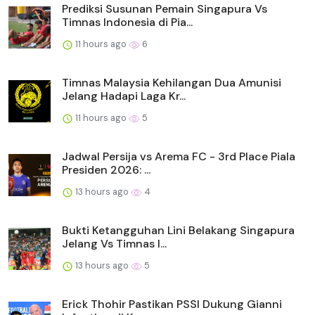
Prediksi Susunan Pemain Singapura Vs
Timnas Indonesia di Pia...
11 hours ago
6
Timnas Malaysia Kehilangan Dua Amunisi
Jelang Hadapi Laga Kr...
11 hours ago
5
Jadwal Persija vs Arema FC - 3rd Place Piala
Presiden 2026: ...
13 hours ago
4
Bukti Ketangguhan Lini Belakang Singapura
Jelang Vs Timnas I...
13 hours ago
5
Erick Thohir Pastikan PSSI Dukung Gianni