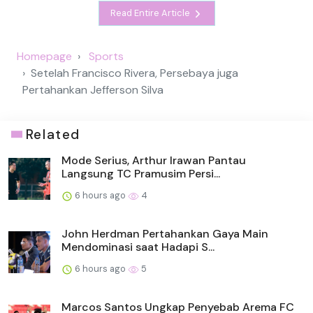
Read Entire Article
Homepage
Sports
Setelah Francisco Rivera, Persebaya juga
Pertahankan Jefferson Silva
Related
Mode Serius, Arthur Irawan Pantau
Langsung TC Pramusim Persi...
6 hours ago
4
John Herdman Pertahankan Gaya Main
Mendominasi saat Hadapi S...
6 hours ago
5
Marcos Santos Ungkap Penyebab Arema FC