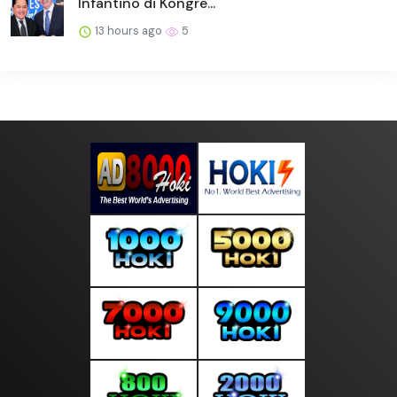
Infantino di Kongre...
13 hours ago
5