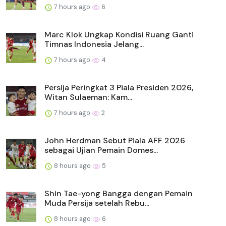
7 hours ago
6
Marc Klok Ungkap Kondisi Ruang Ganti
Timnas Indonesia Jelang...
7 hours ago
4
Persija Peringkat 3 Piala Presiden 2026,
Witan Sulaeman: Kam...
7 hours ago
2
John Herdman Sebut Piala AFF 2026
sebagai Ujian Pemain Domes...
8 hours ago
5
Shin Tae-yong Bangga dengan Pemain
Muda Persija setelah Rebu...
8 hours ago
6