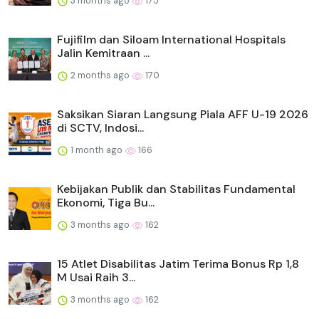
3 months ago
175
Fujifilm dan Siloam International Hospitals
Jalin Kemitraan ...
2 months ago
170
Saksikan Siaran Langsung Piala AFF U-19 2026
di SCTV, Indosi...
1 month ago
166
Kebijakan Publik dan Stabilitas Fundamental
Ekonomi, Tiga Bu...
3 months ago
162
15 Atlet Disabilitas Jatim Terima Bonus Rp 1,8
M Usai Raih 3...
3 months ago
162