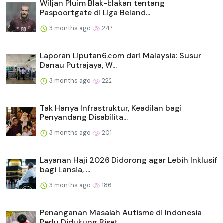
Wiljan Pluim Blak-blakan tentang
Paspoortgate di Liga Beland...
3 months ago
247
Laporan Liputan6.com dari Malaysia: Susur
Danau Putrajaya, W...
3 months ago
222
Tak Hanya Infrastruktur, Keadilan bagi
Penyandang Disabilita...
3 months ago
201
Layanan Haji 2026 Didorong agar Lebih Inklusif
bagi Lansia, ...
3 months ago
186
Penanganan Masalah Autisme di Indonesia
Perlu Didukung Riset...