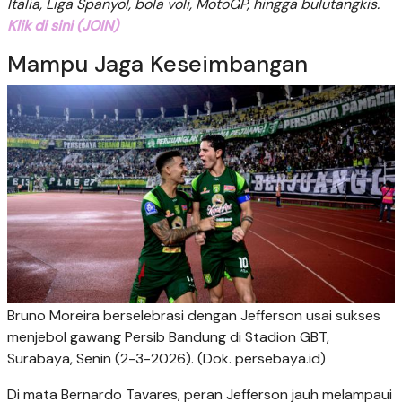
Italia, Liga Spanyol, bola voli, MotoGP, hingga bulutangkis.
Klik di sini (JOIN)
Mampu Jaga Keseimbangan
Bruno Moreira berselebrasi dengan Jefferson usai sukses
menjebol gawang Persib Bandung di Stadion GBT,
Surabaya, Senin (2-3-2026). (Dok. persebaya.id)
Di mata Bernardo Tavares, peran Jefferson jauh melampaui