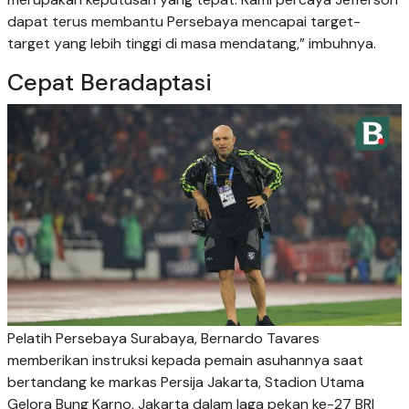
dapat terus membantu Persebaya mencapai target-
target yang lebih tinggi di masa mendatang,” imbuhnya.
Cepat Beradaptasi
Pelatih Persebaya Surabaya, Bernardo Tavares
memberikan instruksi kepada pemain asuhannya saat
bertandang ke markas Persija Jakarta, Stadion Utama
Gelora Bung Karno, Jakarta dalam laga pekan ke-27 BRI