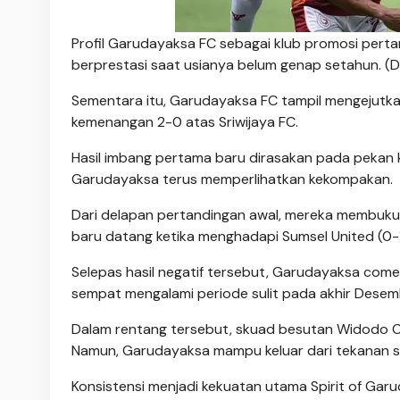
Profil Garudayaksa FC sebagai klub promosi per
berprestasi saat usianya belum genap setahun. (Do
Sementara itu, Garudayaksa FC tampil mengejutka
kemenangan 2-0 atas Sriwijaya FC.
Hasil imbang pertama baru dirasakan pada pekan k
Garudayaksa terus memperlihatkan kekompakan.
Dari delapan pertandingan awal, mereka membuku
baru datang ketika menghadapi Sumsel United (0-1
Selepas hasil negatif tersebut, Garudayaksa co
sempat mengalami periode sulit pada akhir Desem
Dalam rentang tersebut, skuad besutan Widodo Ca
Namun, Garudayaksa mampu keluar dari tekanan s
Konsistensi menjadi kekuatan utama Spirit of Garud