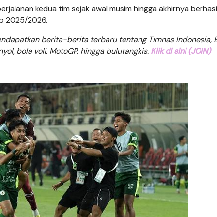
 perjalanan kedua tim sejak awal musim hingga akhirnya berhasi
p 2025/2026.
dapatkan berita-berita terbaru tentang Timnas Indonesia, B
anyol, bola voli, MotoGP, hingga bulutangkis.
Klik di sini (JOIN)