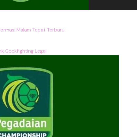
formasi Malam Tepat Terbaru
nk Cockfighting Legal