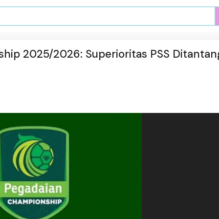
hip 2025/2026: Superioritas PSS Ditantan