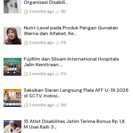
Organisasi Disabili...
3 months ago
182
Nutri-Level pada Produk Pangan Gunakan
Warna dan Alfabet, Ke...
3 months ago
176
Fujifilm dan Siloam International Hospitals
Jalin Kemitraan ...
2 months ago
170
Saksikan Siaran Langsung Piala AFF U-19 2026
di SCTV, Indosi...
2 months ago
166
15 Atlet Disabilitas Jatim Terima Bonus Rp 1,8
M Usai Raih 3...