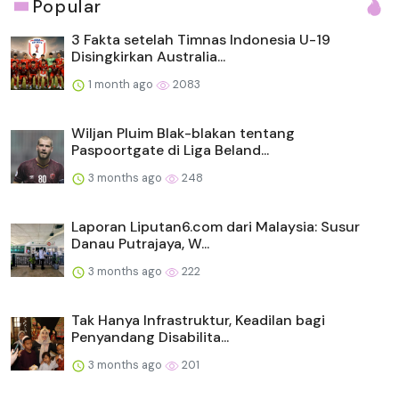
Popular
3 Fakta setelah Timnas Indonesia U-19
Disingkirkan Australia...
1 month ago
2083
Wiljan Pluim Blak-blakan tentang
Paspoortgate di Liga Beland...
3 months ago
248
Laporan Liputan6.com dari Malaysia: Susur
Danau Putrajaya, W...
3 months ago
222
Tak Hanya Infrastruktur, Keadilan bagi
Penyandang Disabilita...
3 months ago
201