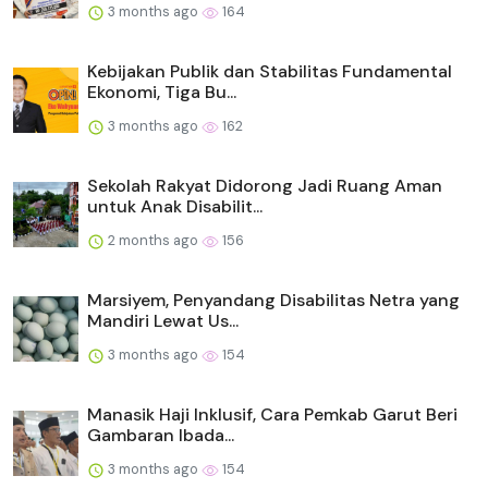
3 months ago
164
Kebijakan Publik dan Stabilitas Fundamental
Ekonomi, Tiga Bu...
3 months ago
162
Sekolah Rakyat Didorong Jadi Ruang Aman
untuk Anak Disabilit...
2 months ago
156
Marsiyem, Penyandang Disabilitas Netra yang
Mandiri Lewat Us...
3 months ago
154
Manasik Haji Inklusif, Cara Pemkab Garut Beri
Gambaran Ibada...
3 months ago
154