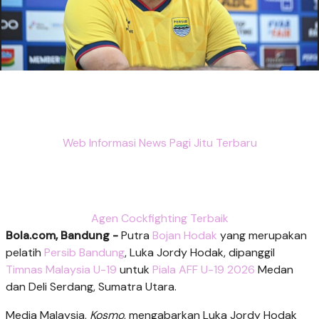
Web Informasi News Pagi Jitu Terbaru
Agen Cockfighting Terbaik
Bola.com, Bandung -
Putra
Bojan Hodak
yang merupakan
pelatih
Persib Bandung
, Luka Jordy Hodak, dipanggil
Timnas Malaysia U-19
untuk
Piala AFF U-19 2026
Medan
dan Deli Serdang, Sumatra Utara.
Media Malaysia,
Kosmo
, mengabarkan Luka Jordy Hodak