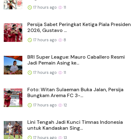
17 hours ago
11
Persija Sabet Peringkat Ketiga Piala Presiden
2026, Gustavo ...
17 hours ago
8
BRI Super League: Mauro Caballero Resmi
Jadi Pemain Asing ke...
17 hours ago
11
Foto: Witan Sulaeman Buka Jalan, Persija
Bungkam Arema FC 3-...
17 hours ago
12
Lini Tengah Jadi Kunci Timnas Indonesia
untuk Kandaskan Sing...
17 hours ago
13