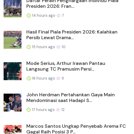
Daftar Peraih Penghargaan Individu Piala
Presiden 2026: Fran...
14 hours ago
7
Hasil Final Piala Presiden 2026: Kalahkan
Persib Lewat Drama...
15 hours ago
10
Mode Serius, Arthur Irawan Pantau
Langsung TC Pramusim Persi...
16 hours ago
9
John Herdman Pertahankan Gaya Main
Mendominasi saat Hadapi S...
17 hours ago
12
Marcos Santos Ungkap Penyebab Arema FC
Gagal Raih Posisi 3 P...