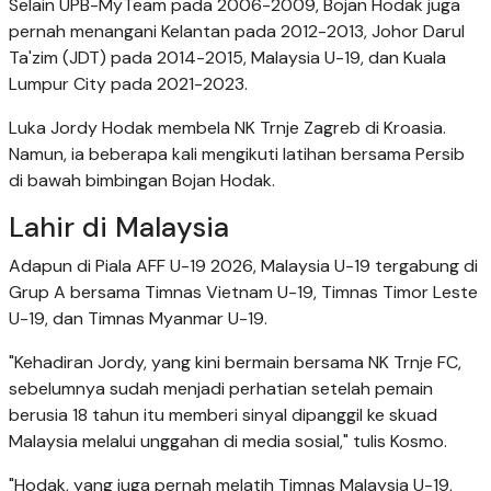
Selain UPB-MyTeam pada 2006-2009, Bojan Hodak juga
pernah menangani Kelantan pada 2012-2013, Johor Darul
Ta'zim (JDT) pada 2014-2015, Malaysia U-19, dan Kuala
Lumpur City pada 2021-2023.
Luka Jordy Hodak membela NK Trnje Zagreb di Kroasia.
Namun, ia beberapa kali mengikuti latihan bersama Persib
di bawah bimbingan Bojan Hodak.
Lahir di Malaysia
Adapun di Piala AFF U-19 2026, Malaysia U-19 tergabung di
Grup A bersama Timnas Vietnam U-19, Timnas Timor Leste
U-19, dan Timnas Myanmar U-19.
"Kehadiran Jordy, yang kini bermain bersama NK Trnje FC,
sebelumnya sudah menjadi perhatian setelah pemain
berusia 18 tahun itu memberi sinyal dipanggil ke skuad
Malaysia melalui unggahan di media sosial," tulis Kosmo.
"Hodak, yang juga pernah melatih Timnas Malaysia U-19,