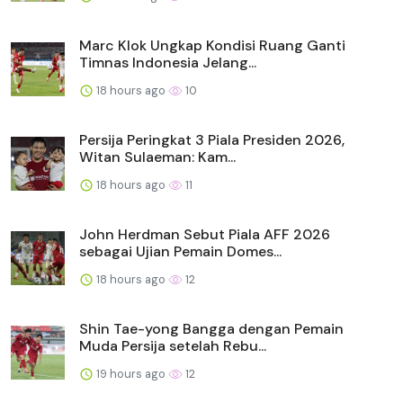
Marc Klok Ungkap Kondisi Ruang Ganti
Timnas Indonesia Jelang...
18 hours ago
10
Persija Peringkat 3 Piala Presiden 2026,
Witan Sulaeman: Kam...
18 hours ago
11
John Herdman Sebut Piala AFF 2026
sebagai Ujian Pemain Domes...
18 hours ago
12
Shin Tae-yong Bangga dengan Pemain
Muda Persija setelah Rebu...
19 hours ago
12