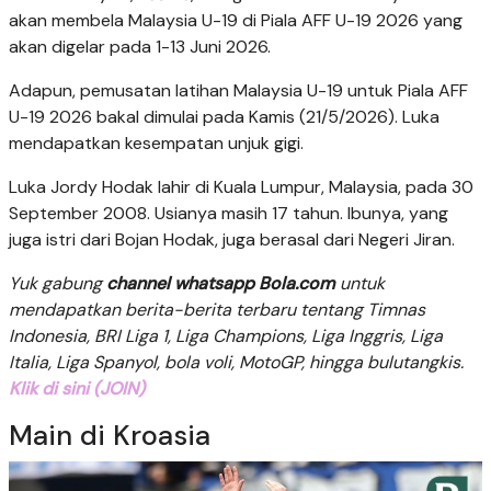
akan membela Malaysia U-19 di Piala AFF U-19 2026 yang
akan digelar pada 1-13 Juni 2026.
Adapun, pemusatan latihan Malaysia U-19 untuk Piala AFF
U-19 2026 bakal dimulai pada Kamis (21/5/2026). Luka
mendapatkan kesempatan unjuk gigi.
Luka Jordy Hodak lahir di Kuala Lumpur, Malaysia, pada 30
September 2008. Usianya masih 17 tahun. Ibunya, yang
juga istri dari Bojan Hodak, juga berasal dari Negeri Jiran.
Yuk gabung
channel whatsapp Bola.com
untuk
mendapatkan berita-berita terbaru tentang Timnas
Indonesia, BRI Liga 1, Liga Champions, Liga Inggris, Liga
Italia, Liga Spanyol, bola voli, MotoGP, hingga bulutangkis.
Klik di sini (JOIN)
Main di Kroasia