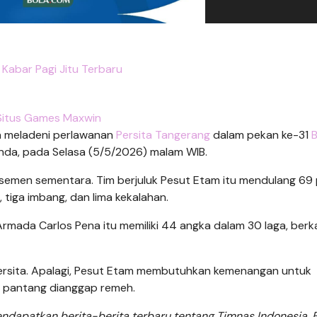
 Kabar Pagi Jitu Terbaru
Situs Games Maxwin
 meladeni perlawanan
Persita Tangerang
dalam pekan ke-31
B
rinda, pada Selasa (5/5/2026) malam WIB.
asemen sementara. Tim berjuluk Pesut Etam itu mendulang 69 
tiga imbang, dan lima kekalahan.
rmada Carlos Pena itu memiliki 44 angka dalam 30 laga, berk
 Persita. Apalagi, Pesut Etam membutuhkan kemenangan untuk
 pantang dianggap remeh.
dapatkan berita-berita terbaru tentang Timnas Indonesia, B