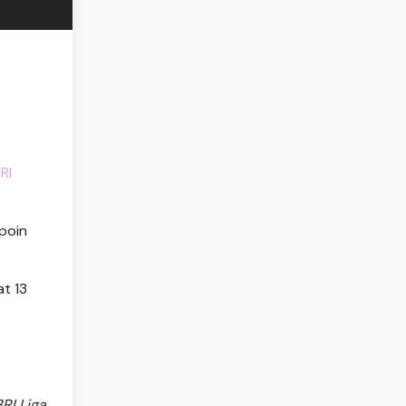
RI
poin
at 13
RI Liga