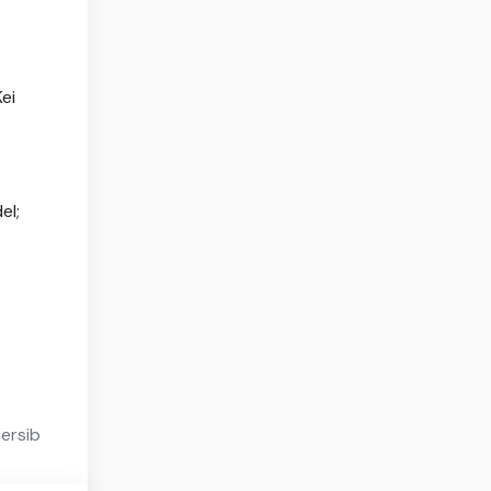
ei
el;
ersib