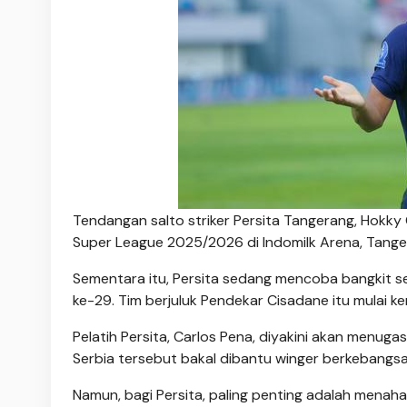
Tendangan salto striker Persita Tangerang, Hokky
Super League 2025/2026 di Indomilk Arena, Tange
Sementara itu, Persita sedang mencoba bangkit s
ke-29. Tim berjuluk Pendekar Cisadane itu mulai ke
Pelatih Persita, Carlos Pena, diyakini akan menug
Serbia tersebut bakal dibantu winger berkebangsa
Namun, bagi Persita, paling penting adalah menah