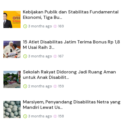
Kebijakan Publik dan Stabilitas Fundamental
Ekonomi, Tiga Bu...
3 months ago
169
15 Atlet Disabilitas Jatim Terima Bonus Rp 1,8
M Usai Raih 3...
3 months ago
167
Sekolah Rakyat Didorong Jadi Ruang Aman
untuk Anak Disabilit...
2 months ago
159
Marsiyem, Penyandang Disabilitas Netra yang
Mandiri Lewat Us...
3 months ago
158