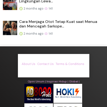
Lingkungan Lewa...
2 months ago
141
Cara Menjaga Otot Tetap Kuat saat Menua
dan Mencegah Sarkope...
2 months ago
141
About Us
·
Contact Us
·
Terms & Conditions
·
© asiakita.info 2026. All rights are reserved
Opini Umum |
Inspirasi Hidup |
Global |