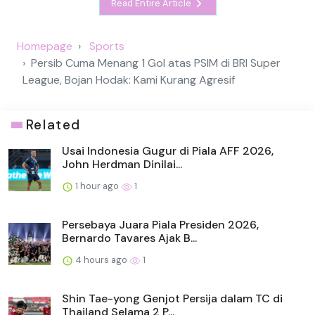
Read Entire Article
Homepage
Sports
Persib Cuma Menang 1 Gol atas PSIM di BRI Super
League, Bojan Hodak: Kami Kurang Agresif
Related
Usai Indonesia Gugur di Piala AFF 2026,
John Herdman Dinilai...
1 hour ago
1
Persebaya Juara Piala Presiden 2026,
Bernardo Tavares Ajak B...
4 hours ago
1
Shin Tae-yong Genjot Persija dalam TC di
Thailand Selama 2 P...