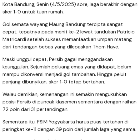
Kota Bandung, Senin (4/5/2025) sore, laga berakhir dengan
skor 1-0 untuk tuan rumah.
Gol semata wayang Maung Bandung tercipta sangat
cepat, tepatnya pada menit ke-2 lewat tandukan Patricio
Matricardi setelah sukses memanfaatkan umpan matang
dari tendangan bebas yang dilepaskan Thom Haye.
Meski unggul cepat, Persib gagal menggandakan
keunggulan. Sejumlah peluang emas yang didapat, belum
mampu dikonversi menjadi gol tambahan. Hingga peluit
panjang dibunyikan, skor 1-0 tetap bertahan.
Walau demikian, kemenangan ini semakin mengukuhkan
posisi Persib di puncak klasemen sementara dengan raihan
72 poin dari 31 pertandingan.
Sementara itu, PSIM Yogyakarta harus puas tertahan di
peringkat ke-11 dengan 39 poin dari jumlah laga yang sama.