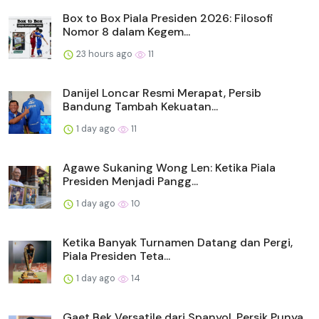
Box to Box Piala Presiden 2026: Filosofi
Nomor 8 dalam Kegem...
23 hours ago
11
Danijel Loncar Resmi Merapat, Persib
Bandung Tambah Kekuatan...
1 day ago
11
Agawe Sukaning Wong Len: Ketika Piala
Presiden Menjadi Pangg...
1 day ago
10
Ketika Banyak Turnamen Datang dan Pergi,
Piala Presiden Teta...
1 day ago
14
Gaet Bek Versatile dari Spanyol, Persik Punya