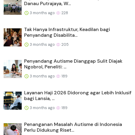
Danau Putrajaya, W...
3 months ago
228
Tak Hanya Infrastruktur, Keadilan bagi
Penyandang Disabilita...
3 months ago
205
Penyandang Autisme Dianggap Sulit Diajak
Ngobrol, Peneliti: ...
3 months ago
189
Layanan Haji 2026 Didorong agar Lebih Inklusif
bagi Lansia, ...
3 months ago
189
Penanganan Masalah Autisme di Indonesia
Perlu Didukung Riset...