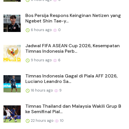
Bos Persija Respons Keinginan Netizen yang
Ngebet Shin Tae-y...
6 hours ago
0
Jadwal FIFA ASEAN Cup 2026, Kesempatan
Timnas Indonesia Perb...
9 hours ago
6
Timnas Indonesia Gagal di Piala AFF 2026,
Luciano Leandro Sa...
16 hours ago
9
Timnas Thailand dan Malaysia Wakili Grup B
ke Semifinal Pial...
22 hours ago
10