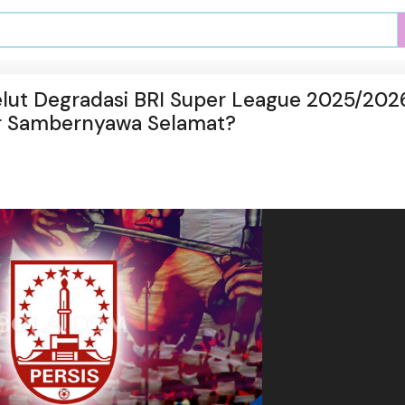
elut Degradasi BRI Super League 2025/202
ar Sambernyawa Selamat?