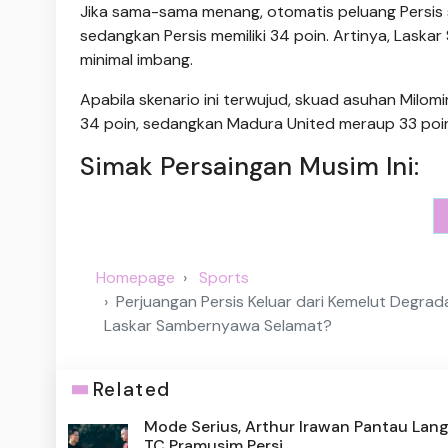
Jika sama-sama menang, otomatis peluang Persis 
sedangkan Persis memiliki 34 poin. Artinya, Las
minimal imbang.
Apabila skenario ini terwujud, skuad asuhan Milomi
34 poin, sedangkan Madura United meraup 33 poin j
Simak Persaingan Musim Ini:
Homepage
Sports
Perjuangan Persis Keluar dari Kemelut Degrad
Laskar Sambernyawa Selamat?
Related
Mode Serius, Arthur Irawan Pantau Lan
TC Pramusim Persi...