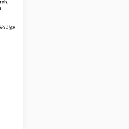
rah.
i
RI Liga