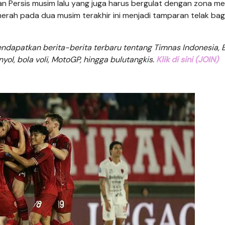
an Persis musim lalu yang juga harus bergulat dengan zona me
erah pada dua musim terakhir ini menjadi tamparan telak bag
dapatkan berita-berita terbaru tentang Timnas Indonesia, B
anyol, bola voli, MotoGP, hingga bulutangkis.
Klik di sini (JOIN)