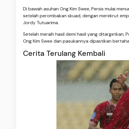
Di bawah asuhan Ong Kim Swee, Persis mulai men
setelah perombakan skuad, dengan merekrut empat 
Jordy Tutuarima.
Setelah meraih hasil demi hasil yang ditargetkan, 
Ong Kim Swee dan pasukannya dipastikan bertahan
Cerita Terulang Kembali