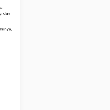
ma
y, dan
hirnya,