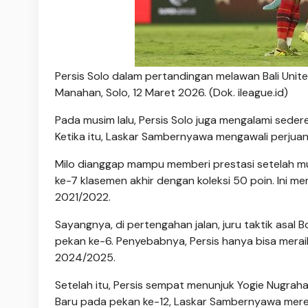
Persis Solo dalam pertandingan melawan Bali Uni
Manahan, Solo, 12 Maret 2026. (Dok. ileague.id)
Pada musim lalu, Persis Solo juga mengalami seder
Ketika itu, Laskar Sambernyawa mengawali perjuan
Milo dianggap mampu memberi prestasi setelah m
ke-7 klasemen akhir dengan koleksi 50 poin. Ini me
2021/2022.
Sayangnya, di pertengahan jalan, juru taktik asal
pekan ke-6. Penyebabnya, Persis hanya bisa mera
2024/2025.
Setelah itu, Persis sempat menunjuk Yogie Nugraha 
Baru pada pekan ke-12, Laskar Sambernyawa meresmi