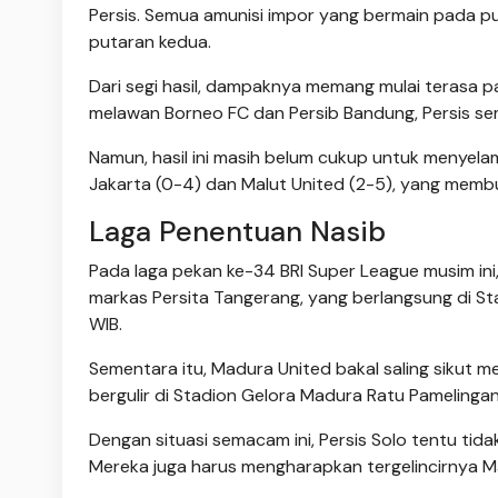
Persis. Semua amunisi impor yang bermain pada pu
putaran kedua.
Dari segi hasil, dampaknya memang mulai terasa 
melawan Borneo FC dan Persib Bandung, Persis sem
Namun, hasil ini masih belum cukup untuk menyelam
Jakarta (0-4) dan Malut United (2-5), yang memb
Laga Penentuan Nasib
Pada laga pekan ke-34 BRI Super League musim ini,
markas Persita Tangerang, yang berlangsung di St
WIB.
Sementara itu, Madura United bakal saling sikut m
bergulir di Stadion Gelora Madura Ratu Pameling
Dengan situasi semacam ini, Persis Solo tentu tid
Mereka juga harus mengharapkan tergelincirnya Ma