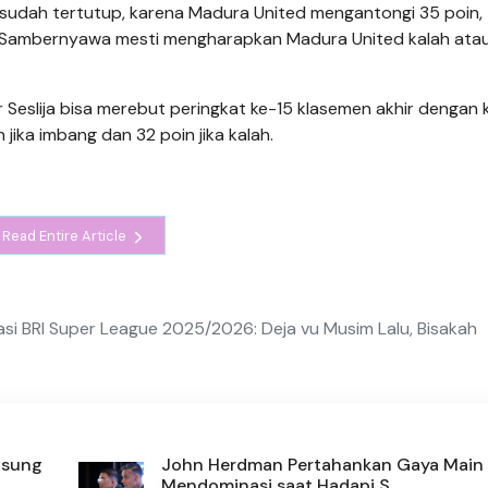
sudah tertutup, karena Madura United mengantongi 35 poin,
kar Sambernyawa mesti mengharapkan Madura United kalah ata
r Seslija bisa merebut peringkat ke-15 klasemen akhir dengan k
ika imbang dan 32 poin jika kalah.
Read Entire Article
asi BRI Super League 2025/2026: Deja vu Musim Lalu, Bisakah
gsung
John Herdman Pertahankan Gaya Main
Mendominasi saat Hadapi S...