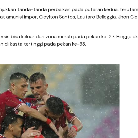
unjukkan tanda-tanda perbaikan pada putaran kedua, teruta
amunisi impor, Cleylton Santos, Lautaro Belleggia, Jhon Cle
Persis bisa keluar dari zona merah pada pekan ke-27. Hingga ak
 di kasta tertinggi pada pekan ke-33.