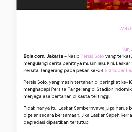
Web B
Kunj
Bola.com, Jakarta -
Nasib
Persis Solo
yang terkatu
mengulangi cerita pahitnya musim lalu. Kini, La
Persita Tangerang pada pekan ke-34
BRI Super L
Persis Solo, yang masih tertahan di peringkat ke-
menghadapi Persita Tangerang di Stadion Indomilk 
menjaga asa bertahan di kasta tertinggi.
Tidak hanya itu, Laskar Sambernyawa juga harus b
digelar secara bersamaan. Jika Laskar Sapeh Ker
degradasi dipastikan tertutup.