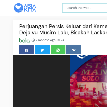
Perjuangan Persis Keluar dari Kem
Deja vu Musim Lalu, Bisakah Lask
2 months ago
74