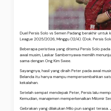
Duel Persis Solo vs Semen Padang berakhir untuk
League 2025/2026, Minggu (12/4). (Dok. Persis Sol
Beberapa peristiwa yang ditemui Persis Solo pada
awal musim, Laskar Sambernyawa memilih menunjuk p
sama dengan Ong Kim Swee.
Sayangnya, hasil yang diraih Peter pada awal musim
Belanda itu hanya mampu mempersembahkan satu 
kekalahan.
Setelah sempat mendepak Peter, Persis lalu memp
Kemudian, manajemen memperkenalkan Milomir Sesli
Gebrakan yang dilakukan Milo pun sangat terasa. J