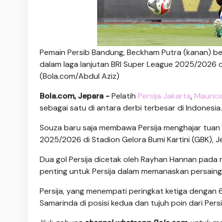
Pemain Persib Bandung, Beckham Putra (kanan) ber
dalam laga lanjutan BRI Super League 2025/2026 d
(Bola.com/Abdul Aziz)
Bola.com, Jepara -
Pelatih
Persija Jakarta
,
Maurici
sebagai satu di antara derbi terbesar di Indonesia.
Souza baru saja membawa Persija menghajar tuan 
2025/2026 di Stadion Gelora Bumi Kartini (GBK), 
Dua gol Persija dicetak oleh Rayhan Hannan pada
penting untuk Persija dalam memanaskan persaingan
Persija, yang menempati peringkat ketiga dengan 6
Samarinda di posisi kedua dan tujuh poin dari Pers