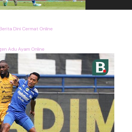
 Berita Dini Cermat Online
gen Adu Ayam Online