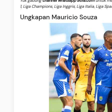
Yuk gabung
channel whatsapp Bola.com
untuk men
1, Liga Champions, Liga Inggris, Liga Italia, Liga Sp
Ungkapan Mauricio Souza