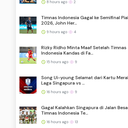
8 hours ago
2
Timnas Indonesia Gagal ke Semifinal Pia
2026, John Her...
9 hours ago
4
Rizky Ridho Minta Maaf Setelah Timnas
Indonesia Kandas di Fa...
15 hours ago
9
Song Ui-young Selamat dari Kartu Mera
Laga Singapura vs ...
16 hours ago
9
Gagal Kalahkan Singapura di Jalan Besar
Timnas Indonesia Te...
16 hours ago
13