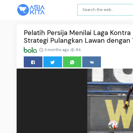
Pelatih Persija Menilai Laga Kontra
Strategi Pulangkan Lawan denga
3 months ago
84