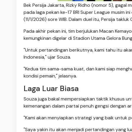
Bek Persija Jakarta, Rizky Ridho (nomor 5), gag
pada laga pekan ke-17 BRI Super League musim ini
(11/1/2026) sore WIB. Dalam duel itu, Persija takluk
Pada akhir pekan ini, tim berjulukan Macan Kemay
kemungkinan digelar di Stadion Utama Gelora Bung
"Untuk pertandingan berikutnya, kami tahu itu aka
Indonesia," ujar Souza.
"Kedua tim sama-sama kuat, dan kami siap mengha
kondisi pemain," jelasnya.
Laga Luar Biasa
Souza juga bakal mempersiapkan taktik khusus unt
kemenangan dalam partai penuh gengsi dengan arom
"Kami akan menyiapkan strategi yang baik untuk p
"Saya yakin itu akan menjadi pertandingan yang luar