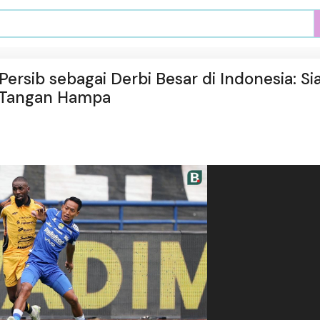
 Persib sebagai Derbi Besar di Indonesia: S
n Tangan Hampa