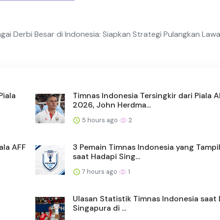
bagai Derbi Besar di Indonesia: Siapkan Strategi Pulangkan Law
Piala
Timnas Indonesia Tersingkir dari Piala 
2026, John Herdma...
5 hours ago
2
ala AFF
3 Pemain Timnas Indonesia yang Tampi
saat Hadapi Sing...
7 hours ago
1
Ulasan Statistik Timnas Indonesia saat
Singapura di ...