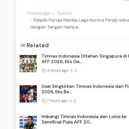
Homepage
Sports
Pelatih Persija Menilai Laga Kontra Persib se
dengan Tangan Hampa
Related
Timnas Indonesia Ditahan Singapura di 
AFF 2026, Eks Ge...
4 hours ago
2
Usai Singkirkan Timnas Indonesia dari Pi
2026, Eks Be...
7 hours ago
2
Imbangi Timnas Indonesia dan Lolos ke
Semifinal Piala AFF 20...