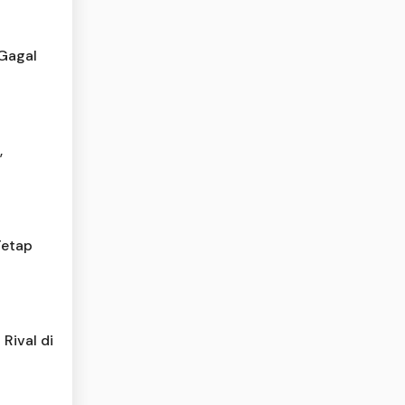
 Gagal
,
Tetap
Rival di