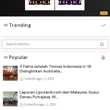
Trending
Popular
3 Fakta setelah Timnas Indonesia U-19
Disingkirkan Australia...
1 month ago
2120
Laporan Liputan6.com dari Malaysia: Susur
Danau Putrajaya, W...
3 months ago
228