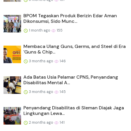
BPOM Tegaskan Produk Berizin Edar Aman
Dikonsumsi, Sido Munc...
1 month ago
155
Membaca Ulang Guns, Germs, and Steel di Era
'Guns & Chip...
3 months ago
146
Ada Batas Usia Pelamar CPNS, Penyandang
Disabilitas Mental A...
3 months ago
145
Penyandang Disabilitas di Sleman Diajak Jaga
Lingkungan Lewa...
2 months ago
141