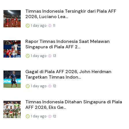
Timnas Indonesia Tersingkir dari Piala AFF
2026, Luciano Lea...
1 day ago
11
Rapor Timnas Indonesia Saat Melawan
Singapura di Piala AFF 2...
1 day ago
13
Gagal di Piala AFF 2026, John Herdman
Targetkan Timnas Indon...
1 day ago
12
Timnas Indonesia Ditahan Singapura di Piala
AFF 2026, Eks Ge...
1 day ago
12