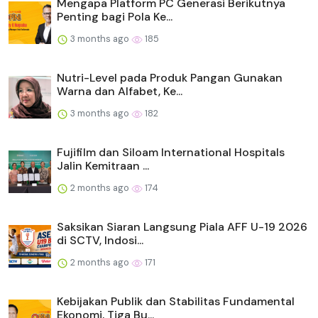
Mengapa Platform PC Generasi Berikutnya
Penting bagi Pola Ke...
3 months ago
185
Nutri-Level pada Produk Pangan Gunakan
Warna dan Alfabet, Ke...
3 months ago
182
Fujifilm dan Siloam International Hospitals
Jalin Kemitraan ...
2 months ago
174
Saksikan Siaran Langsung Piala AFF U-19 2026
di SCTV, Indosi...
2 months ago
171
Kebijakan Publik dan Stabilitas Fundamental
Ekonomi, Tiga Bu...