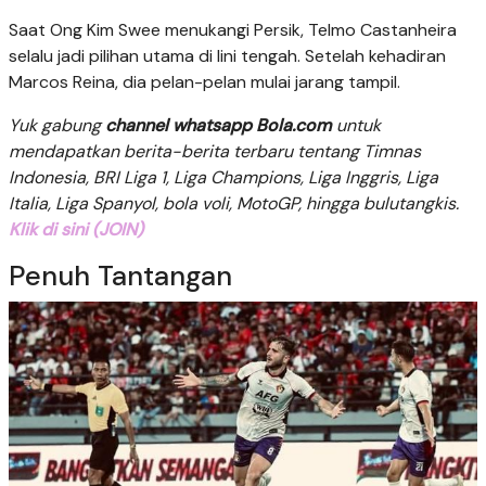
Saat Ong Kim Swee menukangi Persik, Telmo Castanheira
selalu jadi pilihan utama di lini tengah. Setelah kehadiran
Marcos Reina, dia pelan-pelan mulai jarang tampil.
Yuk gabung
channel whatsapp Bola.com
untuk
mendapatkan berita-berita terbaru tentang Timnas
Indonesia, BRI Liga 1, Liga Champions, Liga Inggris, Liga
Italia, Liga Spanyol, bola voli, MotoGP, hingga bulutangkis.
Klik di sini (JOIN)
Penuh Tantangan