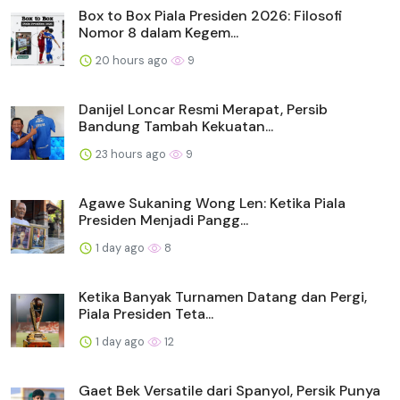
Box to Box Piala Presiden 2026: Filosofi
Nomor 8 dalam Kegem...
20 hours ago
9
Danijel Loncar Resmi Merapat, Persib
Bandung Tambah Kekuatan...
23 hours ago
9
Agawe Sukaning Wong Len: Ketika Piala
Presiden Menjadi Pangg...
1 day ago
8
Ketika Banyak Turnamen Datang dan Pergi,
Piala Presiden Teta...
1 day ago
12
Gaet Bek Versatile dari Spanyol, Persik Punya