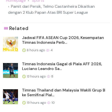
Homepage
Sports
Pamit dari Persik, Telmo Castanheira Dikaitkan
dengan 2 Klub Papan Atas BRI Super League
Related
Jadwal FIFA ASEAN Cup 2026, Kesempatan
Timnas Indonesia Perb...
6 hours ago
4
Timnas Indonesia Gagal di Piala AFF 2026,
Luciano Leandro Sa...
13 hours ago
8
Timnas Thailand dan Malaysia Wakili Grup B
ke Semifinal Pial...
19 hours ago
10