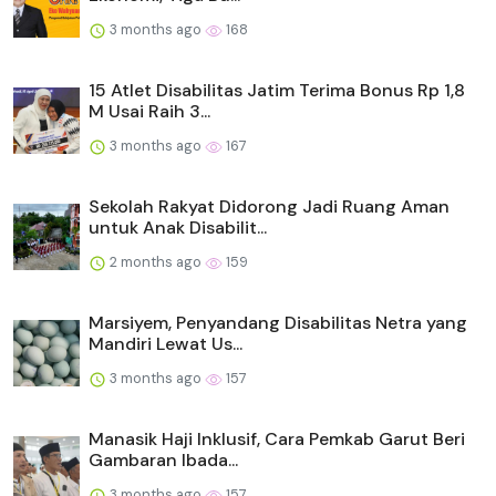
3 months ago
168
15 Atlet Disabilitas Jatim Terima Bonus Rp 1,8
M Usai Raih 3...
3 months ago
167
Sekolah Rakyat Didorong Jadi Ruang Aman
untuk Anak Disabilit...
2 months ago
159
Marsiyem, Penyandang Disabilitas Netra yang
Mandiri Lewat Us...
3 months ago
157
Manasik Haji Inklusif, Cara Pemkab Garut Beri
Gambaran Ibada...
3 months ago
157