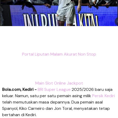
Portal Liputan Malam Akurat Non Stop
Main Slot Online Jackpot
Bola.com, Kediri -
BRI Super League
2025/2026 baru saja
keluar. Namun, satu per satu pemain asing milik
Persik Kediri
telah memutuskan masa depannya. Dua pemain asal
Spanyol, Kiko Carneiro dan Jon Toral, menyatakan tetap
bertahan di Kediri.