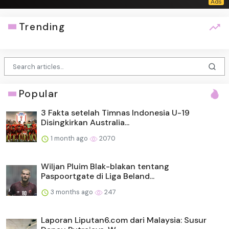
Trending
Popular
3 Fakta setelah Timnas Indonesia U-19
Disingkirkan Australia...
1 month ago
2070
Wiljan Pluim Blak-blakan tentang
Paspoortgate di Liga Beland...
3 months ago
247
Laporan Liputan6.com dari Malaysia: Susur