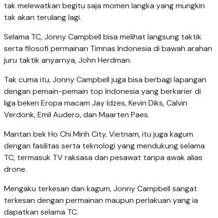
tak melewatkan begitu saja momen langka yang mungkin
tak akan terulang lagi.
Selama TC, Jonny Campbell bisa melihat langsung taktik
serta filosofi permainan Timnas Indonesia di bawah arahan
juru taktik anyarnya, John Herdman.
Tak cuma itu, Jonny Campbell juga bisa berbagi lapangan
dengan pemain-pemain top Indonesia yang berkarier di
liga beken Eropa macam Jay Idzes, Kevin Diks, Calvin
Verdonk, Emil Audero, dan Maarten Paes.
Mantan bek Ho Chi Minh City, Vietnam, itu juga kagum
dengan fasilitas serta teknologi yang mendukung selama
TC, termasuk TV raksasa dan pesawat tanpa awak alias
drone.
Mengaku terkesan dan kagum, Jonny Campbell sangat
terkesan dengan permainan maupun perlakuan yang ia
dapatkan selama TC.