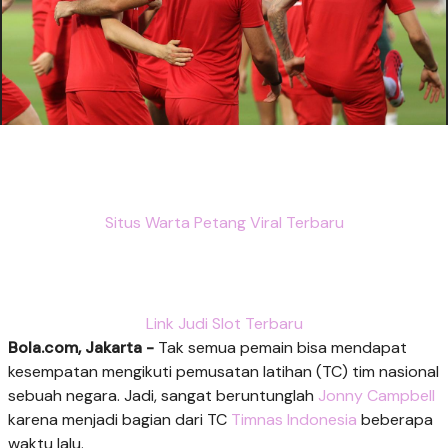
Situs Warta Petang Viral Terbaru
Link Judi Slot Terbaru
Bola.com, Jakarta -
Tak semua pemain bisa mendapat
kesempatan mengikuti pemusatan latihan (TC) tim nasional
sebuah negara. Jadi, sangat beruntunglah
Jonny Campbell
karena menjadi bagian dari TC
Timnas Indonesia
beberapa
waktu lalu.