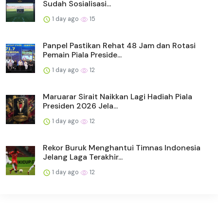
Sudah Sosialisasi...
1 day ago
15
Panpel Pastikan Rehat 48 Jam dan Rotasi
Pemain Piala Preside...
1 day ago
12
Maruarar Sirait Naikkan Lagi Hadiah Piala
Presiden 2026 Jela...
1 day ago
12
Rekor Buruk Menghantui Timnas Indonesia
Jelang Laga Terakhir...
1 day ago
12