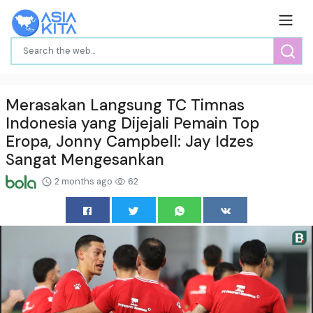
Merasakan Langsung TC Timnas
Indonesia yang Dijejali Pemain Top
Eropa, Jonny Campbell: Jay Idzes
Sangat Mengesankan
2 months ago
62