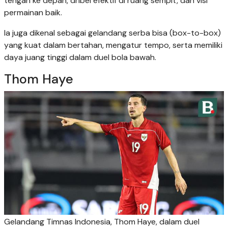
tengah ke depan, dribel efektif di ruang sempit, dan visi
permainan baik.
Ia juga dikenal sebagai gelandang serba bisa (box-to-box)
yang kuat dalam bertahan, mengatur tempo, serta memiliki
daya juang tinggi dalam duel bola bawah.
Thom Haye
Gelandang Timnas Indonesia, Thom Haye, dalam duel