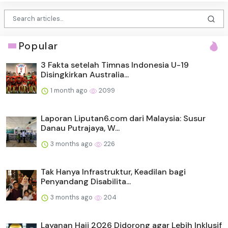
Popular
3 Fakta setelah Timnas Indonesia U-19
Disingkirkan Australia...
1 month ago
2099
Laporan Liputan6.com dari Malaysia: Susur
Danau Putrajaya, W...
3 months ago
226
Tak Hanya Infrastruktur, Keadilan bagi
Penyandang Disabilita...
3 months ago
204
Layanan Haji 2026 Didorong agar Lebih Inklusif