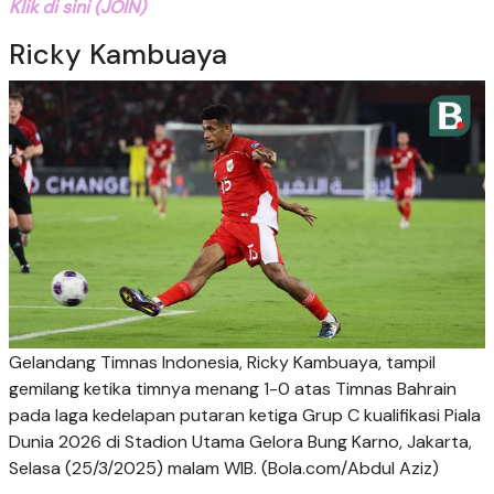
Klik di sini (JOIN)
Ricky Kambuaya
Gelandang Timnas Indonesia, Ricky Kambuaya, tampil
gemilang ketika timnya menang 1-0 atas Timnas Bahrain
pada laga kedelapan putaran ketiga Grup C kualifikasi Piala
Dunia 2026 di Stadion Utama Gelora Bung Karno, Jakarta,
Selasa (25/3/2025) malam WIB. (Bola.com/Abdul Aziz)