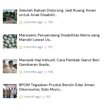
Sekolah Rakyat Didorong Jadi Ruang Aman
untuk Anak Disabilit...
2 months ago
159
Marsiyem, Penyandang Disabilitas Netra yang
Mandiri Lewat Us...
3 months ago
157
Manasik Haji Inklusif, Cara Pemkab Garut Beri
Gambaran Ibada...
3 months ago
156
BPOM Tegaskan Produk Berizin Edar Aman
Dikonsumsi, Sido Munc...
1 month ago
152