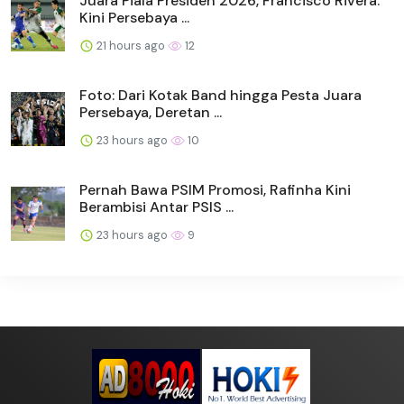
Juara Piala Presiden 2026, Francisco Rivera:
Kini Persebaya ...
21 hours ago
12
Foto: Dari Kotak Band hingga Pesta Juara
Persebaya, Deretan ...
23 hours ago
10
Pernah Bawa PSIM Promosi, Rafinha Kini
Berambisi Antar PSIS ...
23 hours ago
9