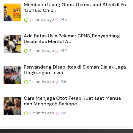
Membaca Ulang Guns, Germs, and Steel di Era
'Guns & Chip...
3 months ago
146
Ada Batas Usia Pelamar CPNS, Penyandang
Disabilitas Mental A...
3 months ago
145
Penyandang Disabilitas di Sleman Diajak Jaga
Lingkungan Lewa...
2 months ago
139
Cara Menjaga Otot Tetap Kuat saat Menua
dan Mencegah Sarkope...
2 months ago
136