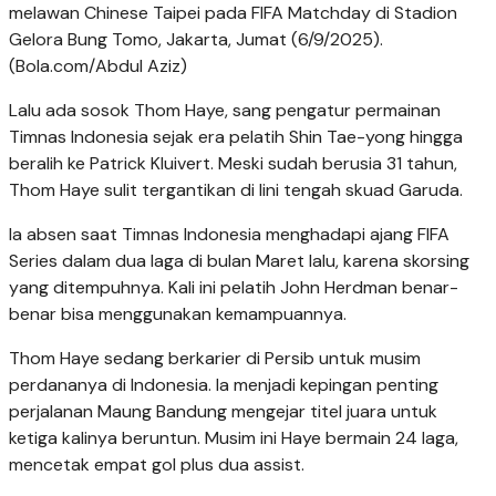
melawan Chinese Taipei pada FIFA Matchday di Stadion
Gelora Bung Tomo, Jakarta, Jumat (6/9/2025).
(Bola.com/Abdul Aziz)
Lalu ada sosok Thom Haye, sang pengatur permainan
Timnas Indonesia sejak era pelatih Shin Tae-yong hingga
beralih ke Patrick Kluivert. Meski sudah berusia 31 tahun,
Thom Haye sulit tergantikan di lini tengah skuad Garuda.
Ia absen saat Timnas Indonesia menghadapi ajang FIFA
Series dalam dua laga di bulan Maret lalu, karena skorsing
yang ditempuhnya. Kali ini pelatih John Herdman benar-
benar bisa menggunakan kemampuannya.
Thom Haye sedang berkarier di Persib untuk musim
perdananya di Indonesia. Ia menjadi kepingan penting
perjalanan Maung Bandung mengejar titel juara untuk
ketiga kalinya beruntun. Musim ini Haye bermain 24 laga,
mencetak empat gol plus dua assist.