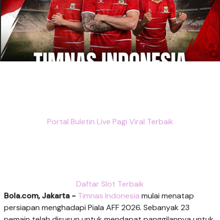
Portal Buletin Live Pagi Viral Terbaik
Daftar Slot Terbaik
Bola.com, Jakarta -
Timnas Indonesia
mulai menatap
persiapan menghadapi Piala AFF 2026. Sebanyak 23
pemain telah disusun untuk mendapat panggilannya untuk