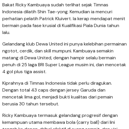
Bakat Ricky Kambuaya sudah terlihat sejak Timnas
Indonesia dilatih Shin Tae-yong. Kemudian ia mencuri
perhatian pelatih Patrick Kluivert. Ia kerap mendapat menit
bermain pada fase krusial di Kualifikasi Piala Dunia tahun
lalu.
Gelandang klub Dewa United ini punya kelebihan permainan
ngotot, cerdik, dan skill mumpuni. Kambuaya semakin
matang di Dewa United, dengan hampir selalu bermain
penuh di 25 laga BRI Super League musim ini, dan mencetak
4 gol plus tiga assist.
Kiprahnya di Timnas Indonesia tidak perlu diragukan.
Dengan total 43 caps dengan jersey Garuda dan
mencetak lima gol, menjadi bukti kualitas dari pemain
berusia 30 tahun tersebut.
Ricky Kambuaya termasuk gelandang progresif dengan
kemampuan utama membawa bola (carry ball) dari lini