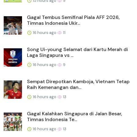
15 hours ago
9
Gagal Tembus Semifinal Piala AFF 2026,
Timnas Indonesia Ukir...
16 hours ago
11
Song Ui-young Selamat dari Kartu Merah di
Laga Singapura vs ...
16 hours ago
9
Sempat Direpotkan Kamboja, Vietnam Tetap
Raih Kemenangan dan...
16 hours ago
13
Gagal Kalahkan Singapura di Jalan Besar,
Timnas Indonesia Te...
16 hours ago
13