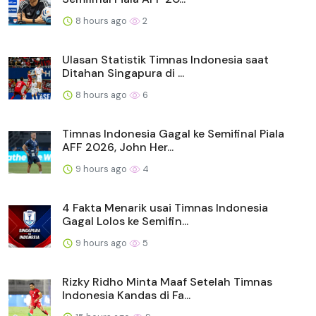
8 hours ago
2
Ulasan Statistik Timnas Indonesia saat
Ditahan Singapura di ...
8 hours ago
6
Timnas Indonesia Gagal ke Semifinal Piala
AFF 2026, John Her...
9 hours ago
4
4 Fakta Menarik usai Timnas Indonesia
Gagal Lolos ke Semifin...
9 hours ago
5
Rizky Ridho Minta Maaf Setelah Timnas
Indonesia Kandas di Fa...