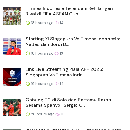
Timnas Indonesia Terancam Kehilangan
Rival di FIFA ASEAN Cup...
18 hours ago
14
Starting XI Singapura Vs Timnas Indonesia:
Nadeo dan Jordi D...
18 hours ago
13
Link Live Streaming Piala AFF 2026:
Singapura Vs Timnas Indo...
19 hours ago
14
Gabung TC di Solo dan Bertemu Rekan
Sesama Spanyol, Sergio C...
20 hours ago
11