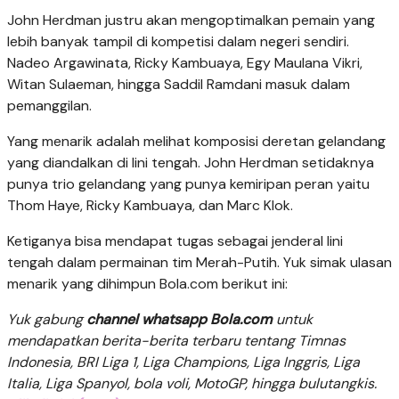
John Herdman justru akan mengoptimalkan pemain yang
lebih banyak tampil di kompetisi dalam negeri sendiri.
Nadeo Argawinata, Ricky Kambuaya, Egy Maulana Vikri,
Witan Sulaeman, hingga Saddil Ramdani masuk dalam
pemanggilan.
Yang menarik adalah melihat komposisi deretan gelandang
yang diandalkan di lini tengah. John Herdman setidaknya
punya trio gelandang yang punya kemiripan peran yaitu
Thom Haye, Ricky Kambuaya, dan Marc Klok.
Ketiganya bisa mendapat tugas sebagai jenderal lini
tengah dalam permainan tim Merah-Putih. Yuk simak ulasan
menarik yang dihimpun Bola.com berikut ini:
Yuk gabung
channel whatsapp Bola.com
untuk
mendapatkan berita-berita terbaru tentang Timnas
Indonesia, BRI Liga 1, Liga Champions, Liga Inggris, Liga
Italia, Liga Spanyol, bola voli, MotoGP, hingga bulutangkis.