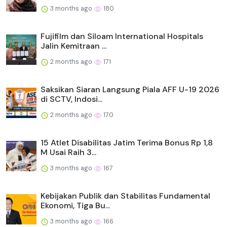
3 months ago
180
Fujifilm dan Siloam International Hospitals
Jalin Kemitraan ...
2 months ago
171
Saksikan Siaran Langsung Piala AFF U-19 2026
di SCTV, Indosi...
2 months ago
170
15 Atlet Disabilitas Jatim Terima Bonus Rp 1,8
M Usai Raih 3...
3 months ago
167
Kebijakan Publik dan Stabilitas Fundamental
Ekonomi, Tiga Bu...
3 months ago
166