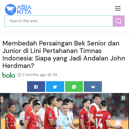
Membedah Persaingan Bek Senior dan
Junior di Lini Pertahanan Timnas
Indonesia: Siapa yang Jadi Andalan John
Herdman?
2 months ago
58