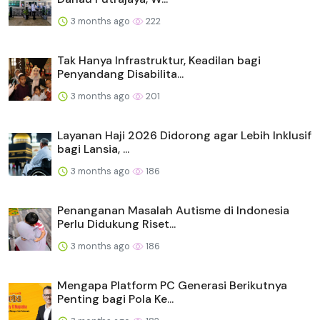
3 months ago
222
Tak Hanya Infrastruktur, Keadilan bagi
Penyandang Disabilita...
3 months ago
201
Layanan Haji 2026 Didorong agar Lebih Inklusif
bagi Lansia, ...
3 months ago
186
Penanganan Masalah Autisme di Indonesia
Perlu Didukung Riset...
3 months ago
186
Mengapa Platform PC Generasi Berikutnya
Penting bagi Pola Ke...