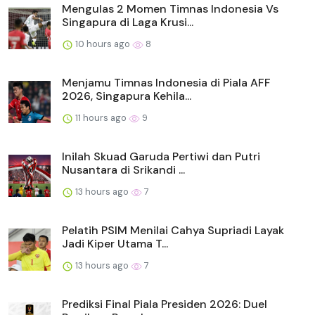
Mengulas 2 Momen Timnas Indonesia Vs
Singapura di Laga Krusi...
10 hours ago
8
Menjamu Timnas Indonesia di Piala AFF
2026, Singapura Kehila...
11 hours ago
9
Inilah Skuad Garuda Pertiwi dan Putri
Nusantara di Srikandi ...
13 hours ago
7
Pelatih PSIM Menilai Cahya Supriadi Layak
Jadi Kiper Utama T...
13 hours ago
7
Prediksi Final Piala Presiden 2026: Duel