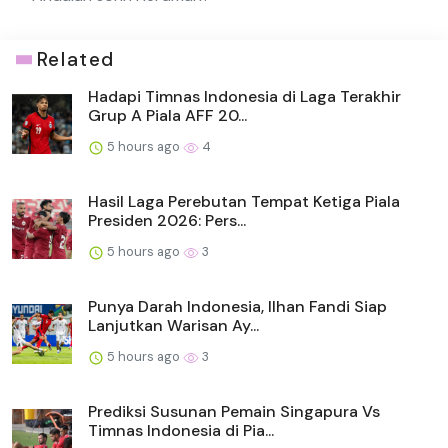
Related
Hadapi Timnas Indonesia di Laga Terakhir
Grup A Piala AFF 20...
5 hours ago
4
Hasil Laga Perebutan Tempat Ketiga Piala
Presiden 2026: Pers...
5 hours ago
3
Punya Darah Indonesia, Ilhan Fandi Siap
Lanjutkan Warisan Ay...
5 hours ago
3
Prediksi Susunan Pemain Singapura Vs
Timnas Indonesia di Pia...