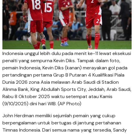
Indonesia unggul lebih dulu pada menit ke-11 lewat eksekusi
penalti yang sempurna Kevin Diks. Tampak dalam foto,
pemain Indonesia, Kevin Diks (kanan) merayakan gol pada
pertandingan pertama Grup B Putaran 4 Kualifikasi Piala
Dunia 2026 zona Asia melawan Arab Saudi di Stadion
Alinma Bank, King Abdullah Sports City, Jeddah, Arab Saudi,
Rabu 8 Oktober 2025 waktu setempat atau Kamis
(9/10/2025) dini hari WIB. (AP Photo)
John Herdman memiliki sejumlah pemain yang cukup
berpengalaman untuk bertugas di jantung pertahanan
Timnas Indonesia. Dari semua nama yang tersedia, Sandy