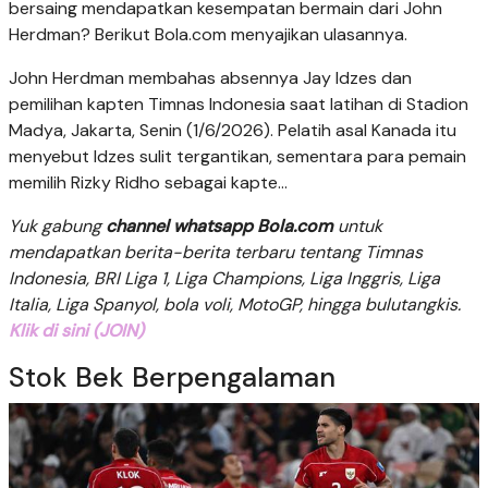
bersaing mendapatkan kesempatan bermain dari John
Herdman? Berikut Bola.com menyajikan ulasannya.
John Herdman membahas absennya Jay Idzes dan
pemilihan kapten Timnas Indonesia saat latihan di Stadion
Madya, Jakarta, Senin (1/6/2026). Pelatih asal Kanada itu
menyebut Idzes sulit tergantikan, sementara para pemain
memilih Rizky Ridho sebagai kapte...
Yuk gabung
channel whatsapp Bola.com
untuk
mendapatkan berita-berita terbaru tentang Timnas
Indonesia, BRI Liga 1, Liga Champions, Liga Inggris, Liga
Italia, Liga Spanyol, bola voli, MotoGP, hingga bulutangkis.
Klik di sini (JOIN)
Stok Bek Berpengalaman