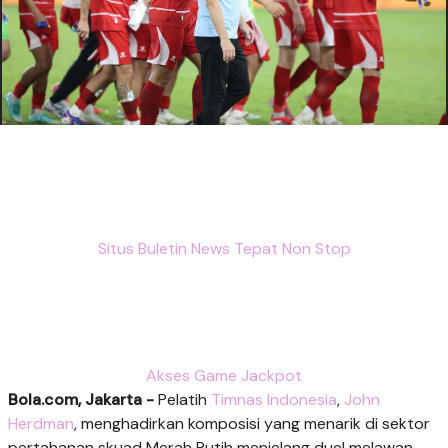
Situs Buletin News Tepat Non Stop
Akses Game Jackpot
Bola.com, Jakarta -
Pelatih
Timnas Indonesia
,
John
Herdman
, menghadirkan komposisi yang menarik di sektor
pertahanan skuad Merah Putih menjelang duel melawan