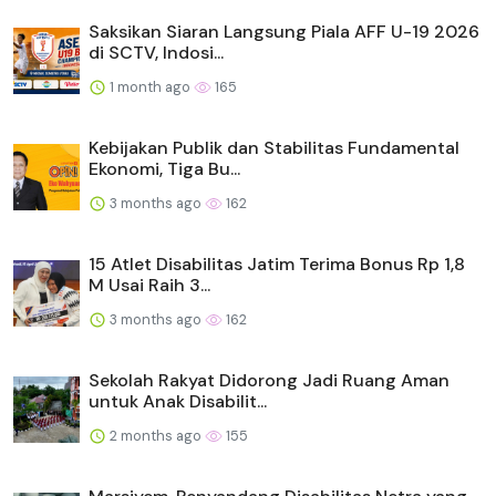
Saksikan Siaran Langsung Piala AFF U-19 2026
di SCTV, Indosi...
1 month ago
165
Kebijakan Publik dan Stabilitas Fundamental
Ekonomi, Tiga Bu...
3 months ago
162
15 Atlet Disabilitas Jatim Terima Bonus Rp 1,8
M Usai Raih 3...
3 months ago
162
Sekolah Rakyat Didorong Jadi Ruang Aman
untuk Anak Disabilit...
2 months ago
155