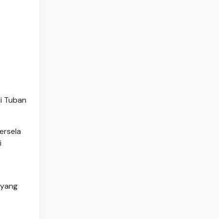
i Tuban
ersela
i
 yang