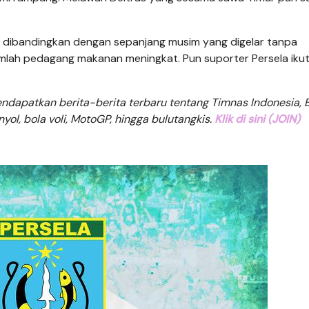
ibandingkan dengan sepanjang musim yang digelar tanpa
mlah pedagang makanan meningkat. Pun suporter Persela iku
dapatkan berita-berita terbaru tentang Timnas Indonesia, B
anyol, bola voli, MotoGP, hingga bulutangkis.
Klik di sini (JOIN)