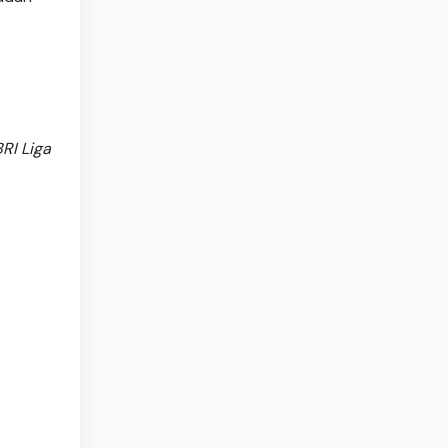
t
RI Liga