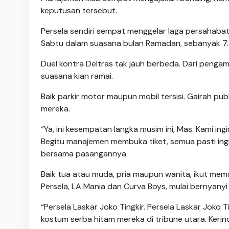
keputusan tersebut.
Persela sendiri sempat menggelar laga persahabata
Sabtu dalam suasana bulan Ramadan, sebanyak 7.
Duel kontra Deltras tak jauh berbeda. Dari pengam
suasana kian ramai.
Baik parkir motor maupun mobil tersisi. Gairah p
mereka.
“Ya, ini kesempatan langka musim ini, Mas. Kami ing
Begitu manajemen membuka tiket, semua pasti ingi
bersama pasangannya.
Baik tua atau muda, pria maupun wanita, ikut mem
Persela, LA Mania dan Curva Boys, mulai bernyanyi
“Persela Laskar Joko Tingkir. Persela Laskar Joko 
kostum serba hitam mereka di tribune utara. Keri