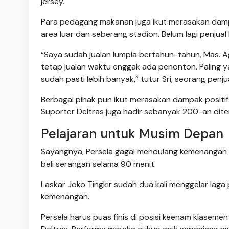
jersey.
Para pedagang makanan juga ikut merasakan dampa
area luar dan seberang stadion. Belum lagi penjual
“Saya sudah jualan lumpia bertahun-tahun, Mas.
tetap jualan waktu enggak ada penonton. Paling y
sudah pasti lebih banyak,” tutur Sri, seorang penj
Berbagai pihak pun ikut merasakan dampak positi
Suporter Deltras juga hadir sebanyak 200-an ditem
Pelajaran untuk Musim Depan
Sayangnya, Persela gagal mendulang kemenangan di 
beli serangan selama 90 menit.
Laskar Joko Tingkir sudah dua kali menggelar lag
kemenangan.
Persela harus puas finis di posisi keenam klaseme