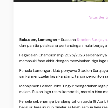
Situs Beri
Bola.com, Lamongan -
Suasana
Stadion Surajaya
dan panitia pelaksana pertandingan mulai berjaga 
Pegadaian Championship 2025/2026 sebenarnya te
memasuki fase akhir dengan menyisakan tiga laga s
Persela Lamongan, klub penyewa Stadion Surajaya, 
sanksi menggelar laga kandang tanpa penonton sej
Manajemen Laskar Joko Tingkir mengadakan laga 
malam. Bukan laga resmi kompetisi, mereka bisa m
Persela sebenarnya berulang tahun pada 18 April, 
bergulir, laga ini pun digelar setelah semua laga