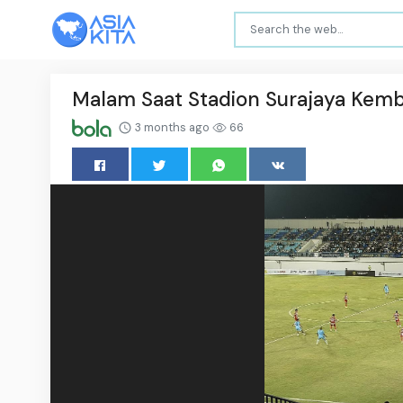
Malam Saat Stadion Surajaya Kemb
3 months ago
66