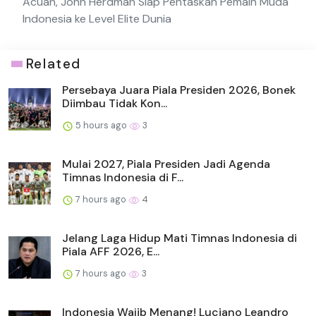
Acuan, John Herdman Siap Pentaskan Pemain Muda
Indonesia ke Level Elite Dunia
Related
Persebaya Juara Piala Presiden 2026, Bonek
Diimbau Tidak Kon...
5 hours ago
3
Mulai 2027, Piala Presiden Jadi Agenda
Timnas Indonesia di F...
7 hours ago
4
Jelang Laga Hidup Mati Timnas Indonesia di
Piala AFF 2026, E...
7 hours ago
3
Indonesia Wajib Menang! Luciano Leandro