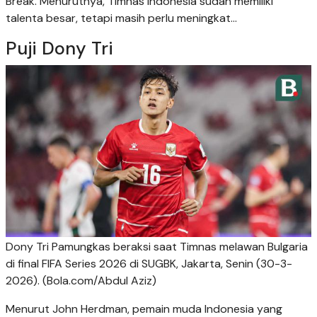
Break. Menurutnya, Timnas Indonesia sudah memiliki
talenta besar, tetapi masih perlu meningkat...
Puji Dony Tri
Dony Tri Pamungkas beraksi saat Timnas melawan Bulgaria
di final FIFA Series 2026 di SUGBK, Jakarta, Senin (30-3-
2026). (Bola.com/Abdul Aziz)
Menurut John Herdman, pemain muda Indonesia yang