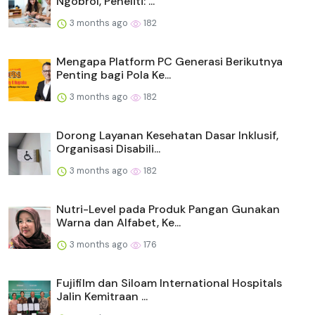
Ngobrol, Peneliti: ...
3 months ago
182
Mengapa Platform PC Generasi Berikutnya
Penting bagi Pola Ke...
3 months ago
182
Dorong Layanan Kesehatan Dasar Inklusif,
Organisasi Disabili...
3 months ago
182
Nutri-Level pada Produk Pangan Gunakan
Warna dan Alfabet, Ke...
3 months ago
176
Fujifilm dan Siloam International Hospitals
Jalin Kemitraan ...