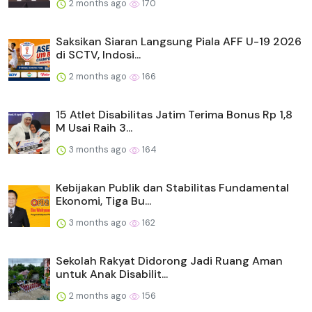
2 months ago
170
Saksikan Siaran Langsung Piala AFF U-19 2026
di SCTV, Indosi...
2 months ago
166
15 Atlet Disabilitas Jatim Terima Bonus Rp 1,8
M Usai Raih 3...
3 months ago
164
Kebijakan Publik dan Stabilitas Fundamental
Ekonomi, Tiga Bu...
3 months ago
162
Sekolah Rakyat Didorong Jadi Ruang Aman
untuk Anak Disabilit...
2 months ago
156