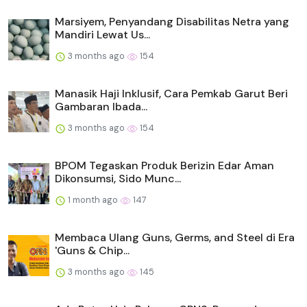
Marsiyem, Penyandang Disabilitas Netra yang
Mandiri Lewat Us...
3 months ago
154
Manasik Haji Inklusif, Cara Pemkab Garut Beri
Gambaran Ibada...
3 months ago
154
BPOM Tegaskan Produk Berizin Edar Aman
Dikonsumsi, Sido Munc...
1 month ago
147
Membaca Ulang Guns, Germs, and Steel di Era
'Guns & Chip...
3 months ago
145