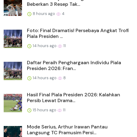
Beberkan 3 Resep Tak...
8 hours ago
4
Foto: Final Dramatis! Persebaya Angkat Trofi
Piala Presiden ...
14 hours ago
11
Daftar Peraih Penghargaan Individu Piala
Presiden 2026: Fran...
14 hours ago
8
Hasil Final Piala Presiden 2026: Kalahkan
Persib Lewat Drama...
15 hours ago
11
Mode Serius, Arthur Irawan Pantau
Langsung TC Pramusim Persi...