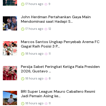
17 hours ago
9
John Herdman Pertahankan Gaya Main
Mendominasi saat Hadapi S...
17 hours ago
12
Marcos Santos Ungkap Penyebab Arema FC
Gagal Raih Posisi 3 P...
18 hours ago
11
Persija Sabet Peringkat Ketiga Piala Presiden
2026, Gustavo ...
18 hours ago
8
BRI Super League: Mauro Caballero Resmi
Jadi Pemain Asing ke...
18 hours ago
11