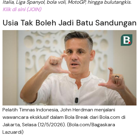
Italia, Liga Spanyol, bola voli, MotoGP, hingga bulutangkis.
Klik di sini (JOIN)
Usia Tak Boleh Jadi Batu Sandungan
Pelatih Timnas Indonesia, John Herdman menjalani
wawancara eksklusif dalam Bola Break dari Bola.com di
Jakarta, Selasa (12/5/2026). (Bola.com/Bagaskara
Lazuardi)