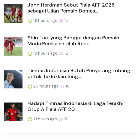
John Herdman Sebut Piala AFF 2026
sebagai Ujian Pemain Domes...
19 hours ago
12
Shin Tae-yong Bangga dengan Pemain
Muda Persija setelah Rebu...
19 hours ago
12
Timnas Indonesia Butuh Penyerang Lubang
untuk Taklukkan Sing...
20 hours ago
10
Hadapi Timnas Indonesia di Laga Terakhir
Grup A Piala AFF 20...
21 hours ago
13