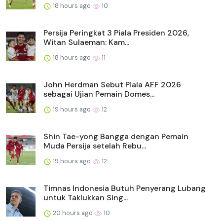
18 hours ago
10
Persija Peringkat 3 Piala Presiden 2026,
Witan Sulaeman: Kam...
18 hours ago
11
John Herdman Sebut Piala AFF 2026
sebagai Ujian Pemain Domes...
19 hours ago
12
Shin Tae-yong Bangga dengan Pemain
Muda Persija setelah Rebu...
19 hours ago
12
Timnas Indonesia Butuh Penyerang Lubang
untuk Taklukkan Sing...
20 hours ago
10