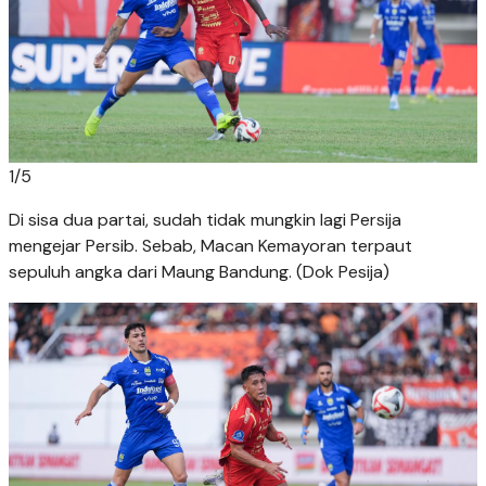
1
/
5
Di sisa dua partai, sudah tidak mungkin lagi Persija
mengejar Persib. Sebab, Macan Kemayoran terpaut
sepuluh angka dari Maung Bandung. (Dok Pesija)