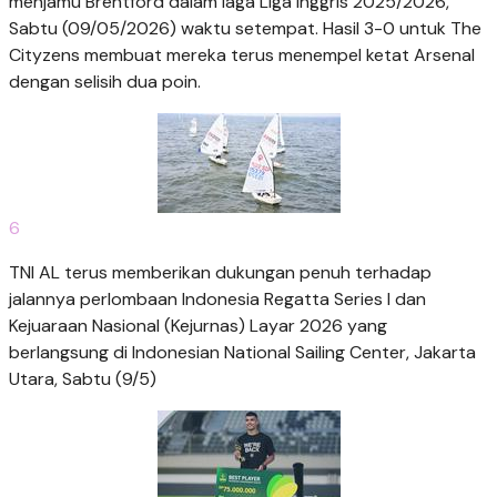
menjamu Brentford dalam laga Liga Inggris 2025/2026,
Sabtu (09/05/2026) waktu setempat. Hasil 3-0 untuk The
Cityzens membuat mereka terus menempel ketat Arsenal
dengan selisih dua poin.
6
TNI AL terus memberikan dukungan penuh terhadap
jalannya perlombaan Indonesia Regatta Series I dan
Kejuaraan Nasional (Kejurnas) Layar 2026 yang
berlangsung di Indonesian National Sailing Center, Jakarta
Utara, Sabtu (9/5)