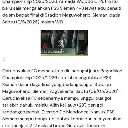
Championship 2025/2026. Armada Widodo C. Putro itu
baru saja mengalahkan PSS Sleman 4-3 lewat adu penalti
dalam babak final di Stadion Maguwoharjo, Sleman, pada
Sabtu (9/5/2026) malam WIB.
7
Garudayaksa FC memastikan diri sebagai juara Pegadaian
Championship 2025/2026 setelah mengalahkan PSS
Sleman dalam laga final yang berlangsung di Stadion
Maguwoharjo, Sleman, Yogyakarta, Sabtu (09/05/2026).
Garudayaksa FC sebenarnya mampu unggul dua gol
terlebih dahulu melalui Alfin Kelilauw (23') dan gol
tendangan penalti Everton De Mendonca. Namun, PSS
Sleman mampu bangkit di babak kedua dan menyamakan
skor menjadi 2-2 melalui brace Gustavo Tocantins.