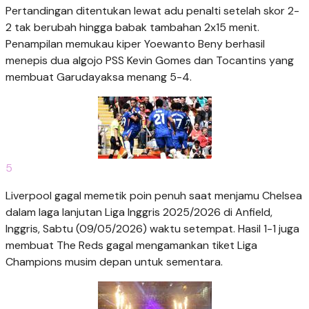
Pertandingan ditentukan lewat adu penalti setelah skor 2-
2 tak berubah hingga babak tambahan 2x15 menit.
Penampilan memukau kiper Yoewanto Beny berhasil
menepis dua algojo PSS Kevin Gomes dan Tocantins yang
membuat Garudayaksa menang 5-4.
5
Liverpool gagal memetik poin penuh saat menjamu Chelsea
dalam laga lanjutan Liga Inggris 2025/2026 di Anfield,
Inggris, Sabtu (09/05/2026) waktu setempat. Hasil 1-1 juga
membuat The Reds gagal mengamankan tiket Liga
Champions musim depan untuk sementara.