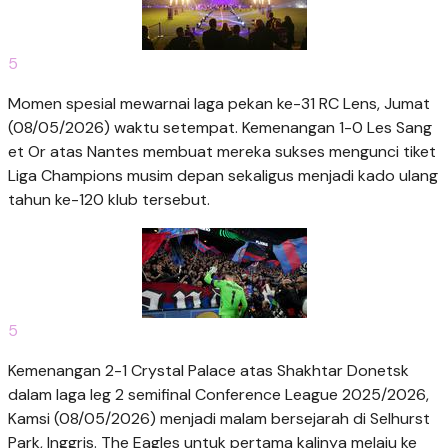
5
Momen spesial mewarnai laga pekan ke-31 RC Lens, Jumat
(08/05/2026) waktu setempat. Kemenangan 1-0 Les Sang
et Or atas Nantes membuat mereka sukses mengunci tiket
Liga Champions musim depan sekaligus menjadi kado ulang
tahun ke-120 klub tersebut.
5
Kemenangan 2-1 Crystal Palace atas Shakhtar Donetsk
dalam laga leg 2 semifinal Conference League 2025/2026,
Kamsi (08/05/2026) menjadi malam bersejarah di Selhurst
Park, Inggris. The Eagles untuk pertama kalinya melaju ke