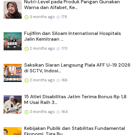
Nutri-Level pada Produk Pangan Gunakan
Warna dan Alfabet, Ke...
3 months ago
176
Fujifilm dan Siloam International Hospitals
Jalin Kemitraan ...
2 months ago
170
Saksikan Siaran Langsung Piala AFF U-19 2026
di SCTV, Indosi...
2 months ago
166
15 Atlet Disabilitas Jatim Terima Bonus Rp 1,8
M Usai Raih 3...
3 months ago
164
Kebijakan Publik dan Stabilitas Fundamental
Ekonomi, Tiga Bu...