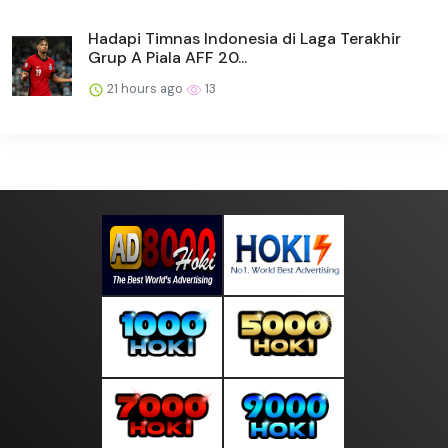
Hadapi Timnas Indonesia di Laga Terakhir
Grup A Piala AFF 20...
21 hours ago
13