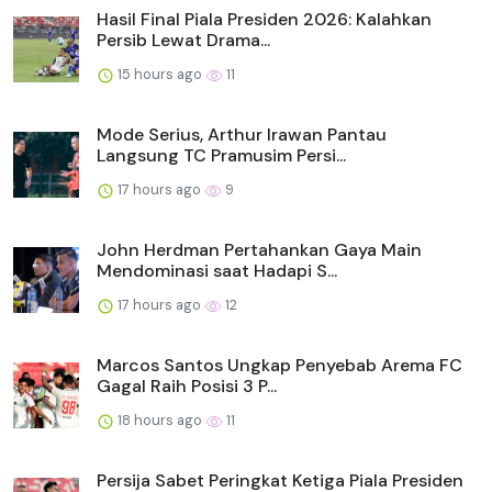
Hasil Final Piala Presiden 2026: Kalahkan
Persib Lewat Drama...
15 hours ago
11
Mode Serius, Arthur Irawan Pantau
Langsung TC Pramusim Persi...
17 hours ago
9
John Herdman Pertahankan Gaya Main
Mendominasi saat Hadapi S...
17 hours ago
12
Marcos Santos Ungkap Penyebab Arema FC
Gagal Raih Posisi 3 P...
18 hours ago
11
Persija Sabet Peringkat Ketiga Piala Presiden