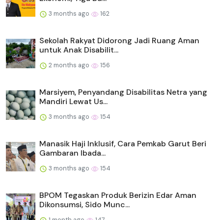
3 months ago
162
Sekolah Rakyat Didorong Jadi Ruang Aman
untuk Anak Disabilit...
2 months ago
156
Marsiyem, Penyandang Disabilitas Netra yang
Mandiri Lewat Us...
3 months ago
154
Manasik Haji Inklusif, Cara Pemkab Garut Beri
Gambaran Ibada...
3 months ago
154
BPOM Tegaskan Produk Berizin Edar Aman
Dikonsumsi, Sido Munc...
1 month ago
147