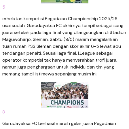
5
erhelatan kompetisi Pegadaian Championship 2025/26
usai sudah. Garudayaksa FC akhirnya tampil sebagai sang
juara setelah pada laga final yang dilangsungkan di Stadion
Maguwoharjo, Sleman, Sabtu (9/5) malam mengalahkan
tuan rumah PSS Sleman dengan skor akhir 6-5 lewat adu
tendangan penalti. Seusai laga final, I.League sebagai
operator kompetisi tak hanya menyerahkan trofi juara,
namun juga penghargaan untuk individu dan tim yang
memang tampil istimewa sepanjang musim ini.
8
Garudayaksa FC berhasil meraih gelar juara Pegadaian