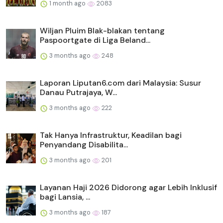
1 month ago
2083
Wiljan Pluim Blak-blakan tentang
Paspoortgate di Liga Beland...
3 months ago
248
Laporan Liputan6.com dari Malaysia: Susur
Danau Putrajaya, W...
3 months ago
222
Tak Hanya Infrastruktur, Keadilan bagi
Penyandang Disabilita...
3 months ago
201
Layanan Haji 2026 Didorong agar Lebih Inklusif
bagi Lansia, ...
3 months ago
187