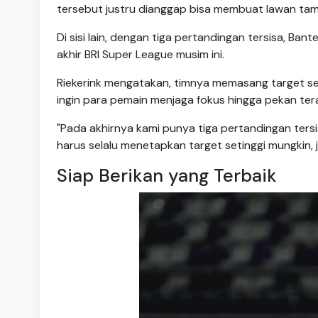
tersebut justru dianggap bisa membuat lawan tam
Di sisi lain, dengan tiga pertandingan tersisa, 
akhir BRI Super League musim ini.
Riekerink mengatakan, timnya memasang target set
ingin para pemain menjaga fokus hingga pekan tera
"Pada akhirnya kami punya tiga pertandingan ters
harus selalu menetapkan target setinggi mungkin, ja
Siap Berikan yang Terbaik