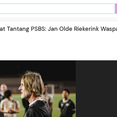
aat Tantang PSBS: Jan Olde Riekerink Wasp