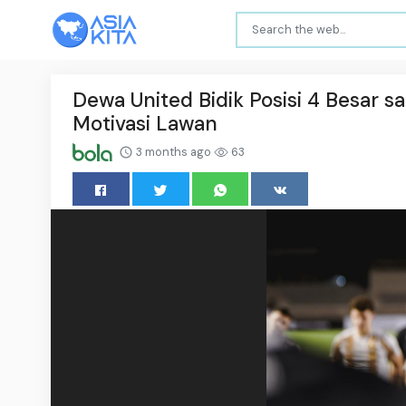
Dewa United Bidik Posisi 4 Besar s
Motivasi Lawan
3 months ago
63