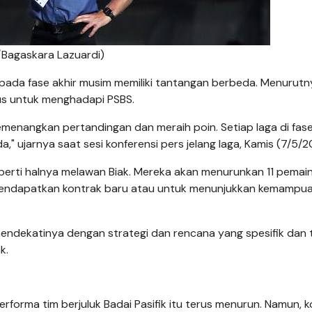
m/Bagaskara Lazuardi)
pada fase akhir musim memiliki tantangan berbeda. Menurutn
s untuk menghadapi PSBS.
menangkan pertandingan dan meraih poin. Setiap laga di fase 
 ujarnya saat sesi konferensi pers jelang laga, Kamis (7/5/2
eperti halnya melawan Biak. Mereka akan menurunkan 11 pemai
 mendapatkan kontrak baru atau untuk menunjukkan kemampu
 mendekatinya dengan strategi dan rencana yang spesifik dan 
k.
rforma tim berjuluk Badai Pasifik itu terus menurun. Namun, k