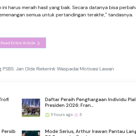
 ini harus meraih hasil yang baik. Secara datanya bisa perbah
 kemenangan semua untuk pertandingan terakhir," tandasnya.
Read Entire Article
g PSBS: Jan Olde Riekerink Waspadai Motivasi Lawan
rofi
Daftar Peraih Penghargaan Individu Pia
Presiden 2026: Fran...
11 hours ago
5
 Persib
Mode Serius, Arthur Irawan Pantau La