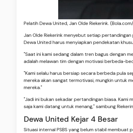
Pelatih Dewa United, Jan Olde Riekerink. (Bola.co
Jan Olde Riekerink menyebut setiap pertandingan 
Dewa United harus menyiapkan pendekatan khusu
"Saat ini kami sedang dalam tren bagus dengan me
adalah melawan tim dengan motivasi berbeda-beda,"
"Kami selalu harus bersiap secara berbeda pula s
mereka akan sangat termotivasi, mungkin untuk
mereka."
"Jadi ini bukan sekadar pertandingan biasa. Kami
saja kami datang untuk menang," sambung Riekerin
Dewa United Kejar 4 Besar
Situasi internal PSBS yang belum stabil membuat pe