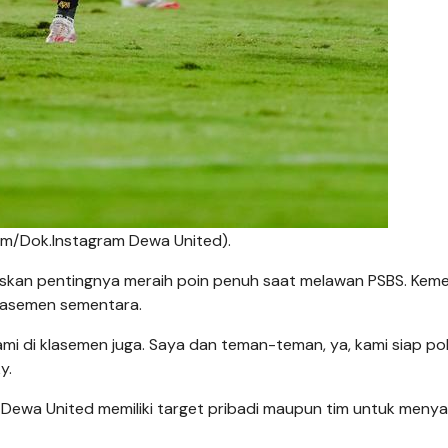
om/Dok.Instagram Dewa United).
skan pentingnya meraih poin penuh saat melawan PSBS. Kem
klasemen sementara.
kami di klasemen juga. Saya dan teman-teman, ya, kami siap p
y.
 Dewa United memiliki target pribadi maupun tim untuk meny