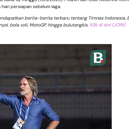
 hari persiapan sebelum laga.
dapatkan berita-berita terbaru tentang Timnas Indonesia, B
anyol, bola voli, MotoGP, hingga bulutangkis.
Klik di sini (JOIN)