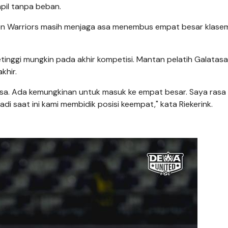
pil tanpa beban.
Banten Warriors masih menjaga asa menembus empat besar klas
inggi mungkin pada akhir kompetisi. Mantan pelatih Galatasa
khir.
isa. Ada kemungkinan untuk masuk ke empat besar. Saya rasa
di saat ini kami membidik posisi keempat," kata Riekerink.