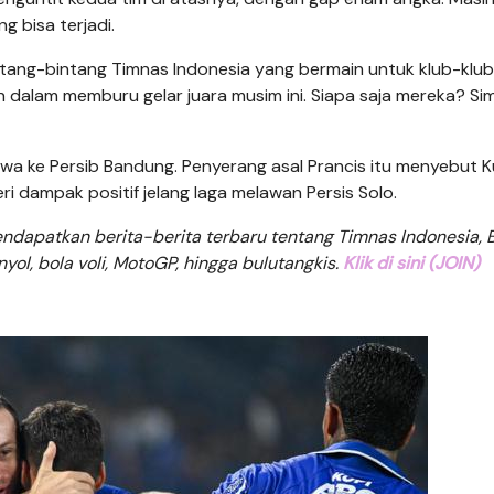
g bisa terjadi.
ntang-bintang Timnas Indonesia yang bermain untuk klub-klub
dalam memburu gelar juara musim ini. Siapa saja mereka? Si
a ke Persib Bandung. Penyerang asal Prancis itu menyebut 
 dampak positif jelang laga melawan Persis Solo.
dapatkan berita-berita terbaru tentang Timnas Indonesia, B
anyol, bola voli, MotoGP, hingga bulutangkis.
Klik di sini (JOIN)