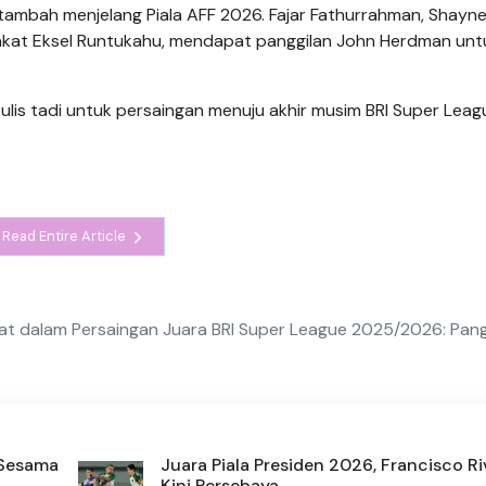
ertambah menjelang Piala AFF 2026. Fajar Fathurrahman, Shayn
kat Eksel Runtukahu, mendapat panggilan John Herdman unt
ulis tadi untuk persaingan menuju akhir musim BRI Super Leag
Read Entire Article
bat dalam Persaingan Juara BRI Super League 2025/2026: Pan
 Sesama
Juara Piala Presiden 2026, Francisco Ri
Kini Persebaya ...