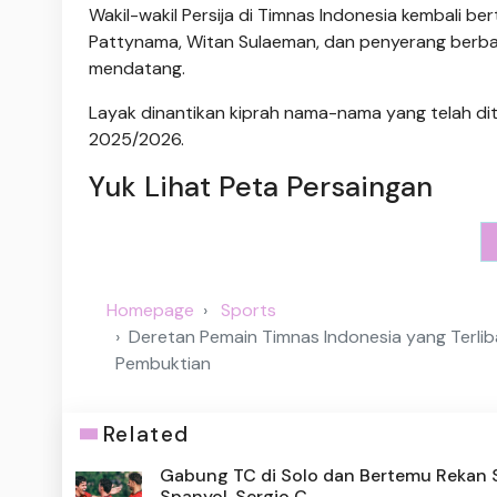
Wakil-wakil Persija di Timnas Indonesia kembali b
Pattynama, Witan Sulaeman, dan penyerang berba
mendatang.
Layak dinantikan kiprah nama-nama yang telah dit
2025/2026.
Yuk Lihat Peta Persaingan
Homepage
Sports
Deretan Pemain Timnas Indonesia yang Terli
Pembuktian
Related
Gabung TC di Solo dan Bertemu Rekan
Spanyol, Sergio C...