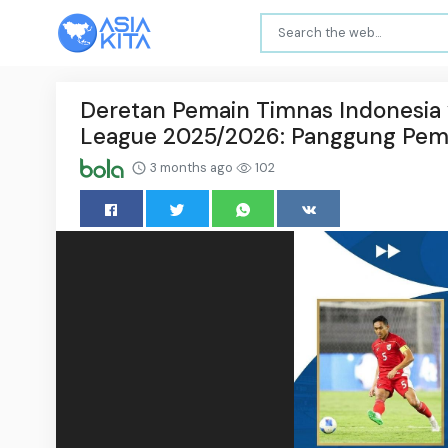
Deretan Pemain Timnas Indonesia y
League 2025/2026: Panggung Pem
3 months ago
102