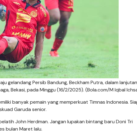
laju gelandang Persib Bandung, Beckham Putra, dalam lanjutan 
ga, Bekasi, pada Minggu (16/2/2025). (Bola.com/M Iqbal Ichs
memiliki banyak pemain yang memperkuat Timnas Indonesia. Sia
 skuad Garuda senior.
h pelatih John Herdman. Jangan lupakan bintang baru Doni Tri
s bulan Maret lalu.