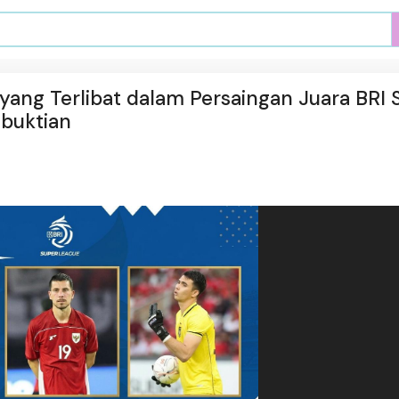
ang Terlibat dalam Persaingan Juara BRI 
buktian