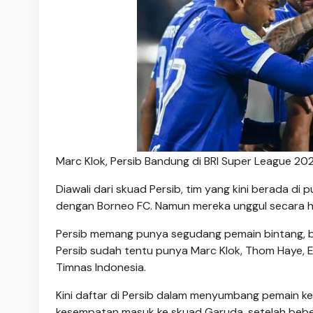
Marc Klok, Persib Bandung di BRI Super League 202
Diawali dari skuad Persib, tim yang kini berada d
dengan Borneo FC. Namun mereka unggul secara h
Persib memang punya segudang pemain bintang, b
Persib sudah tentu punya Marc Klok, Thom Haye, 
Timnas Indonesia.
Kini daftar di Persib dalam menyumbang pemain k
kesempatan masuk ke skuad Garuda, setelah bebera