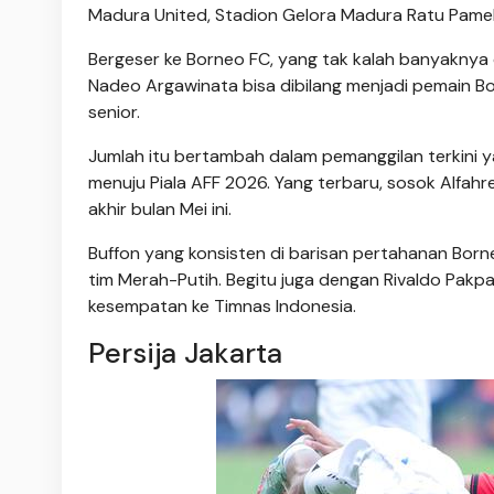
Madura United, Stadion Gelora Madura Ratu Pamel
Bergeser ke Borneo FC, yang tak kalah banyaknya 
Nadeo Argawinata bisa dibilang menjadi pemain Bo
senior.
Jumlah itu bertambah dalam pemanggilan terkini 
menuju Piala AFF 2026. Yang terbaru, sosok Alfah
akhir bulan Mei ini.
Buffon yang konsisten di barisan pertahanan Born
tim Merah-Putih. Begitu juga dengan Rivaldo Pak
kesempatan ke Timnas Indonesia.
Persija Jakarta