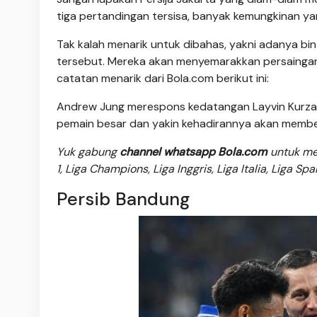
tiga pertandingan tersisa, banyak kemungkinan yan
Tak kalah menarik untuk dibahas, yakni adanya bi
tersebut. Mereka akan menyemarakkan persaingan 
catatan menarik dari Bola.com berikut ini:
Andrew Jung merespons kedatangan Layvin Kurzaw
pemain besar dan yakin kehadirannya akan memberi
Yuk gabung
channel whatsapp Bola.com
untuk men
1, Liga Champions, Liga Inggris, Liga Italia, Liga Sp
Persib Bandung