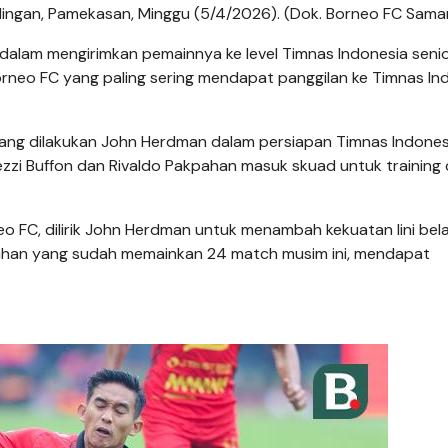
ingan, Pamekasan, Minggu (5/4/2026). (Dok. Borneo FC Sama
dalam mengirimkan pemainnya ke level Timnas Indonesia senio
rneo FC yang paling sering mendapat panggilan ke Timnas In
yang dilakukan John Herdman dalam persiapan Timnas Indones
rezzi Buffon dan Rivaldo Pakpahan masuk skuad untuk trainin
eo FC, dilirik John Herdman untuk menambah kekuatan lini bel
pahan yang sudah memainkan 24 match musim ini, mendapat