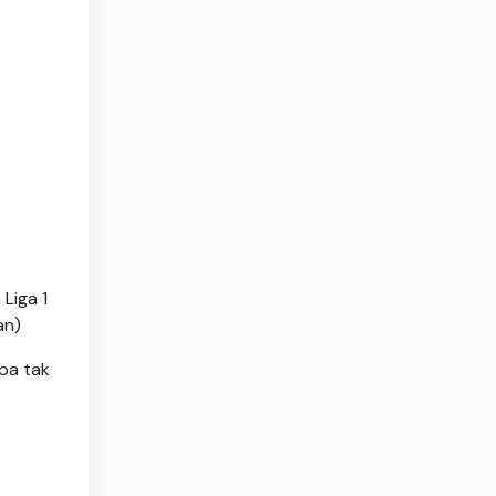
Liga 1
an)
pa tak