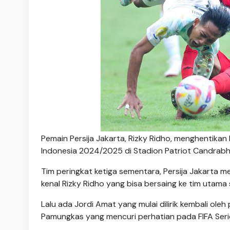
Pemain Persija Jakarta, Rizky Ridho, menghentikan 
Indonesia 2024/2025 di Stadion Patriot Candrabha
Tim peringkat ketiga sementara, Persija Jakarta 
kenal Rizky Ridho yang bisa bersaing ke tim utama
Lalu ada Jordi Amat yang mulai dilirik kembali ole
Pamungkas yang mencuri perhatian pada FIFA Serie