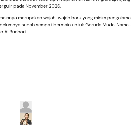
 bergulir pada November 2026.
 pemainnya merupakan wajah-wajah baru yang minim pengalam
sebelumnya sudah sempat bermain untuk Garuda Muda. Nama
o Al Buchori.