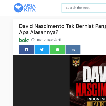
David Nascimento Tak Berniat Pang
Apa Alasannya?
1 month ago
41