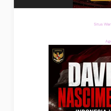
Situs Wa
Age