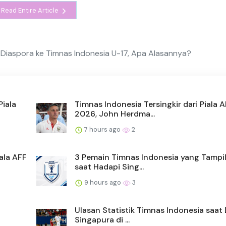
Read Entire Article
 Diaspora ke Timnas Indonesia U-17, Apa Alasannya?
Piala
Timnas Indonesia Tersingkir dari Piala 
2026, John Herdma...
7 hours ago
2
ala AFF
3 Pemain Timnas Indonesia yang Tampi
saat Hadapi Sing...
9 hours ago
3
Ulasan Statistik Timnas Indonesia saat
Singapura di ...