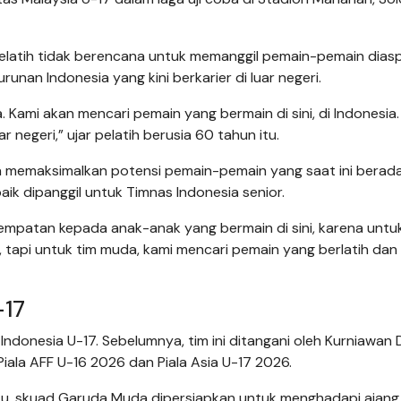
 pelatih tidak berencana untuk memanggil pemain-pemain dias
an Indonesia yang kini berkarier di luar negeri.
Kami akan mencari pemain yang bermain di sini, di Indonesia.
 negeri,” ujar pelatih berusia 60 tahun itu.
a memaksimalkan potensi pemain-pemain yang saat ini berada
baik dipanggil untuk Timnas Indonesia senior.
sempatan kepada anak-anak yang bermain di sini, karena untu
, tapi untuk tim muda, kami mencari pemain yang berlatih dan
-17
ndonesia U-17. Sebelumnya, tim ini ditangani oleh Kurniawan 
Piala AFF U-16 2026 dan Piala Asia U-17 2026.
 itu, skuad Garuda Muda dipersiapkan untuk menghadapi ajang