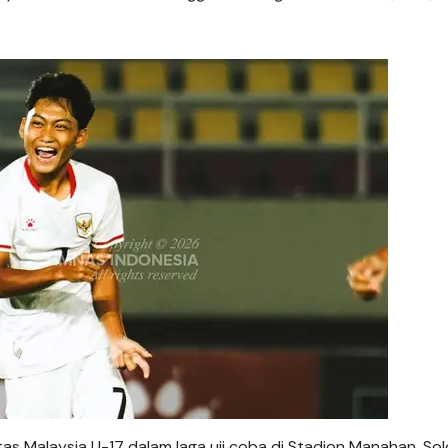
s Malaysia U-17 dalam laga uji coba di Stadion Manahan, Sol