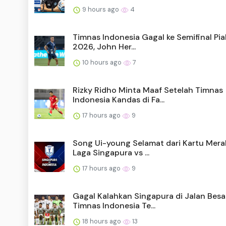
9 hours ago
4
Timnas Indonesia Gagal ke Semifinal Pia
2026, John Her...
10 hours ago
7
Rizky Ridho Minta Maaf Setelah Timnas
Indonesia Kandas di Fa...
17 hours ago
9
Song Ui-young Selamat dari Kartu Mera
Laga Singapura vs ...
17 hours ago
9
Gagal Kalahkan Singapura di Jalan Besar
Timnas Indonesia Te...
18 hours ago
13