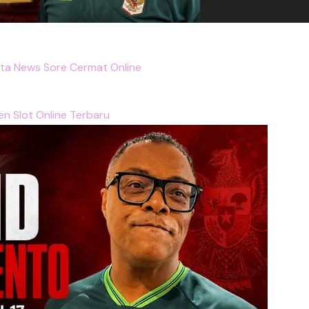
rta News Sore Cermat Online
n Slot Online Terbaru