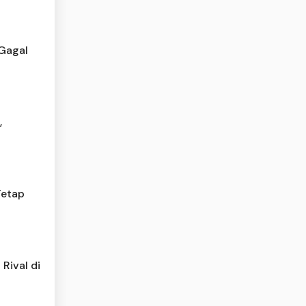
 Gagal
,
Tetap
Rival di