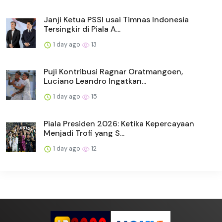
Janji Ketua PSSI usai Timnas Indonesia
Tersingkir di Piala A...
1 day ago
13
Puji Kontribusi Ragnar Oratmangoen,
Luciano Leandro Ingatkan...
1 day ago
15
Piala Presiden 2026: Ketika Kepercayaan
Menjadi Trofi yang S...
1 day ago
12