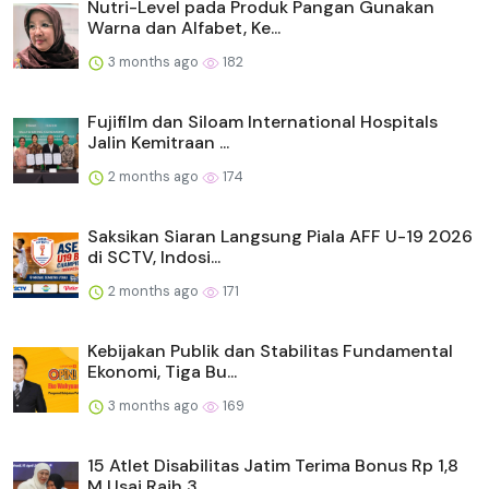
Nutri-Level pada Produk Pangan Gunakan
Warna dan Alfabet, Ke...
3 months ago
182
Fujifilm dan Siloam International Hospitals
Jalin Kemitraan ...
2 months ago
174
Saksikan Siaran Langsung Piala AFF U-19 2026
di SCTV, Indosi...
2 months ago
171
Kebijakan Publik dan Stabilitas Fundamental
Ekonomi, Tiga Bu...
3 months ago
169
15 Atlet Disabilitas Jatim Terima Bonus Rp 1,8
M Usai Raih 3...