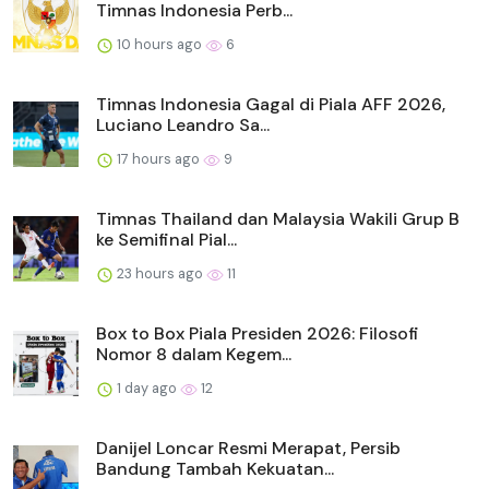
Timnas Indonesia Perb...
10 hours ago
6
Timnas Indonesia Gagal di Piala AFF 2026,
Luciano Leandro Sa...
17 hours ago
9
Timnas Thailand dan Malaysia Wakili Grup B
ke Semifinal Pial...
23 hours ago
11
Box to Box Piala Presiden 2026: Filosofi
Nomor 8 dalam Kegem...
1 day ago
12
Danijel Loncar Resmi Merapat, Persib
Bandung Tambah Kekuatan...