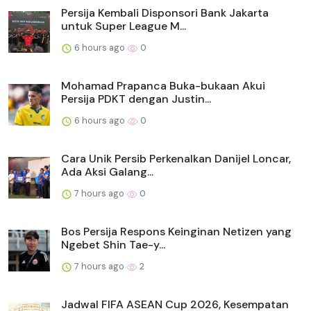
Persija Kembali Disponsori Bank Jakarta
untuk Super League M...
6 hours ago
0
Mohamad Prapanca Buka-bukaan Akui
Persija PDKT dengan Justin...
6 hours ago
0
Cara Unik Persib Perkenalkan Danijel Loncar,
Ada Aksi Galang...
7 hours ago
0
Bos Persija Respons Keinginan Netizen yang
Ngebet Shin Tae-y...
7 hours ago
2
Jadwal FIFA ASEAN Cup 2026, Kesempatan