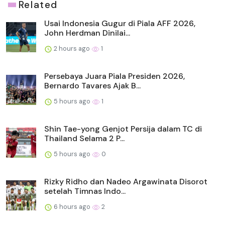
Related
Usai Indonesia Gugur di Piala AFF 2026,
John Herdman Dinilai...
2 hours ago
1
Persebaya Juara Piala Presiden 2026,
Bernardo Tavares Ajak B...
5 hours ago
1
Shin Tae-yong Genjot Persija dalam TC di
Thailand Selama 2 P...
5 hours ago
0
Rizky Ridho dan Nadeo Argawinata Disorot
setelah Timnas Indo...
6 hours ago
2