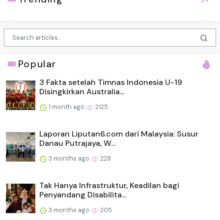
Popular
3 Fakta setelah Timnas Indonesia U-19
Disingkirkan Australia...
1 month ago
2125
Laporan Liputan6.com dari Malaysia: Susur
Danau Putrajaya, W...
3 months ago
228
Tak Hanya Infrastruktur, Keadilan bagi
Penyandang Disabilita...
3 months ago
205