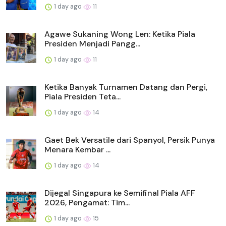
1 day ago
11
Agawe Sukaning Wong Len: Ketika Piala
Presiden Menjadi Pangg...
1 day ago
11
Ketika Banyak Turnamen Datang dan Pergi,
Piala Presiden Teta...
1 day ago
14
Gaet Bek Versatile dari Spanyol, Persik Punya
Menara Kembar ...
1 day ago
14
Dijegal Singapura ke Semifinal Piala AFF
2026, Pengamat: Tim...
1 day ago
15