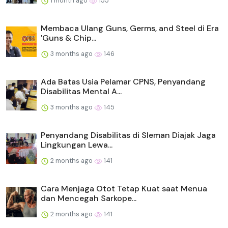
1 month ago
155
Membaca Ulang Guns, Germs, and Steel di Era
'Guns & Chip...
3 months ago
146
Ada Batas Usia Pelamar CPNS, Penyandang
Disabilitas Mental A...
3 months ago
145
Penyandang Disabilitas di Sleman Diajak Jaga
Lingkungan Lewa...
2 months ago
141
Cara Menjaga Otot Tetap Kuat saat Menua
dan Mencegah Sarkope...
2 months ago
141