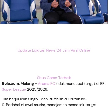
Update Liputan News 24 Jam Viral Online
Situs Game Terbaik
Bola.com, Malang -
Arema FC
tidak mencapai target di BRI
Super League
2025/2026.
Tim berjulukan Singo Edan itu finish di urutan ke-
9. Padahal di awal musim, manajemen mematok target