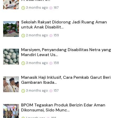
3 months ago
167
Sekolah Rakyat Didorong Jadi Ruang Aman
untuk Anak Disabilit...
2 months ago
159
Marsiyem, Penyandang Disabilitas Netra yang
Mandiri Lewat Us...
3 months ago
158
Manasik Haji Inklusif, Cara Pemkab Garut Beri
Gambaran Ibada...
3 months ago
157
BPOM Tegaskan Produk Berizin Edar Aman
Dikonsumsi, Sido Munc...