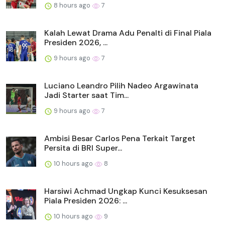
8 hours ago
7
Kalah Lewat Drama Adu Penalti di Final Piala
Presiden 2026, ...
9 hours ago
7
Luciano Leandro Pilih Nadeo Argawinata
Jadi Starter saat Tim...
9 hours ago
7
Ambisi Besar Carlos Pena Terkait Target
Persita di BRI Super...
10 hours ago
8
Harsiwi Achmad Ungkap Kunci Kesuksesan
Piala Presiden 2026: ...
10 hours ago
9