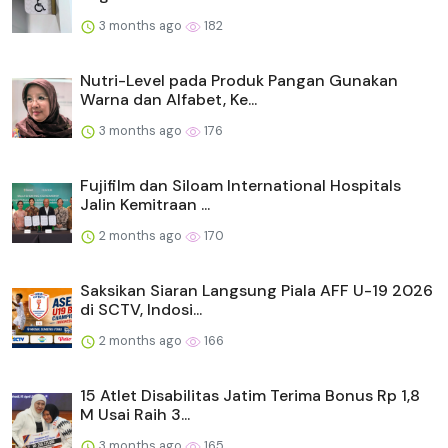
3 months ago
182
Nutri-Level pada Produk Pangan Gunakan
Warna dan Alfabet, Ke...
3 months ago
176
Fujifilm dan Siloam International Hospitals
Jalin Kemitraan ...
2 months ago
170
Saksikan Siaran Langsung Piala AFF U-19 2026
di SCTV, Indosi...
2 months ago
166
15 Atlet Disabilitas Jatim Terima Bonus Rp 1,8
M Usai Raih 3...
3 months ago
165