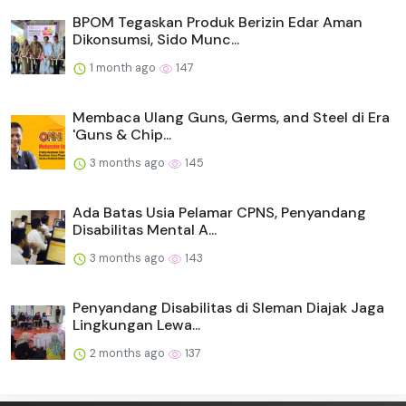
BPOM Tegaskan Produk Berizin Edar Aman
Dikonsumsi, Sido Munc...
1 month ago
147
Membaca Ulang Guns, Germs, and Steel di Era
'Guns & Chip...
3 months ago
145
Ada Batas Usia Pelamar CPNS, Penyandang
Disabilitas Mental A...
3 months ago
143
Penyandang Disabilitas di Sleman Diajak Jaga
Lingkungan Lewa...
2 months ago
137