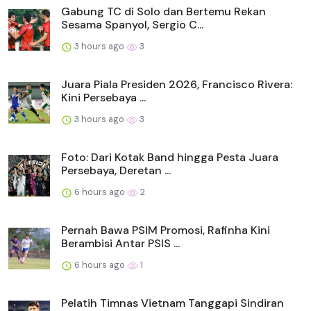
Gabung TC di Solo dan Bertemu Rekan
Sesama Spanyol, Sergio C...
3 hours ago
3
Juara Piala Presiden 2026, Francisco Rivera:
Kini Persebaya ...
3 hours ago
3
Foto: Dari Kotak Band hingga Pesta Juara
Persebaya, Deretan ...
6 hours ago
2
Pernah Bawa PSIM Promosi, Rafinha Kini
Berambisi Antar PSIS ...
6 hours ago
1
Pelatih Timnas Vietnam Tanggapi Sindiran