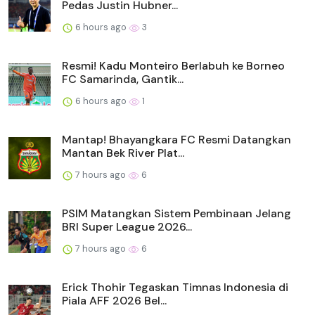
Pedas Justin Hubner...
6 hours ago
3
Resmi! Kadu Monteiro Berlabuh ke Borneo
FC Samarinda, Gantik...
6 hours ago
1
Mantap! Bhayangkara FC Resmi Datangkan
Mantan Bek River Plat...
7 hours ago
6
PSIM Matangkan Sistem Pembinaan Jelang
BRI Super League 2026...
7 hours ago
6
Erick Thohir Tegaskan Timnas Indonesia di
Piala AFF 2026 Bel...