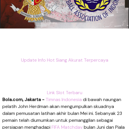
Update Info Hot Siang Akurat Terpercaya
Link Slot Terbaru
Bola.com, Jakarta -
Timnas Indonesia
di bawah naungan
pelatih John Herdman akan mengumpulkan skuadnya
dalam pemusatan latihan akhir bulan Mei ini. Sebanyak 23
pemain telah diumumkan untuk pemanggilan sebagai
persiapan menghadapi
FIFA Matchday
bulan Juni dan Piala