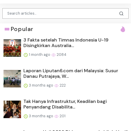
Popular
3 Fakta setelah Timnas Indonesia U-19
Disingkirkan Australia...
1 month ago
2084
Laporan Liputan6.com dari Malaysia: Susur
Danau Putrajaya, W...
3 months ago
222
Tak Hanya Infrastruktur, Keadilan bagi
Penyandang Disabilita...
3 months ago
201