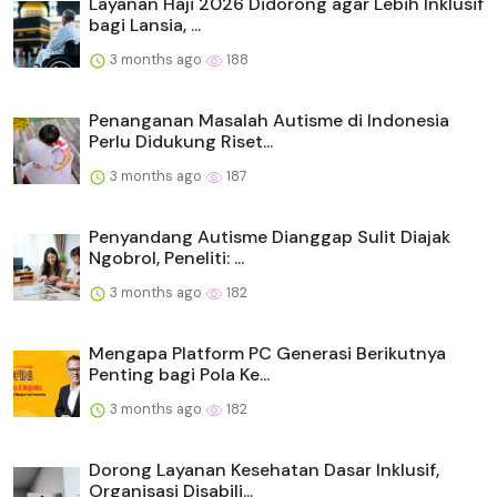
Layanan Haji 2026 Didorong agar Lebih Inklusif
bagi Lansia, ...
3 months ago
188
Penanganan Masalah Autisme di Indonesia
Perlu Didukung Riset...
3 months ago
187
Penyandang Autisme Dianggap Sulit Diajak
Ngobrol, Peneliti: ...
3 months ago
182
Mengapa Platform PC Generasi Berikutnya
Penting bagi Pola Ke...
3 months ago
182
Dorong Layanan Kesehatan Dasar Inklusif,
Organisasi Disabili...