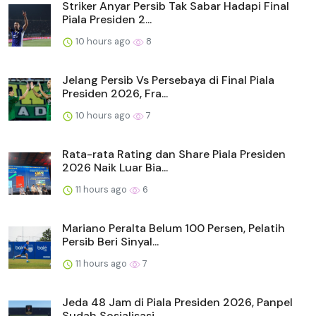
Striker Anyar Persib Tak Sabar Hadapi Final
Piala Presiden 2...
10 hours ago
8
Jelang Persib Vs Persebaya di Final Piala
Presiden 2026, Fra...
10 hours ago
7
Rata-rata Rating dan Share Piala Presiden
2026 Naik Luar Bia...
11 hours ago
6
Mariano Peralta Belum 100 Persen, Pelatih
Persib Beri Sinyal...
11 hours ago
7
Jeda 48 Jam di Piala Presiden 2026, Panpel
Sudah Sosialisasi...