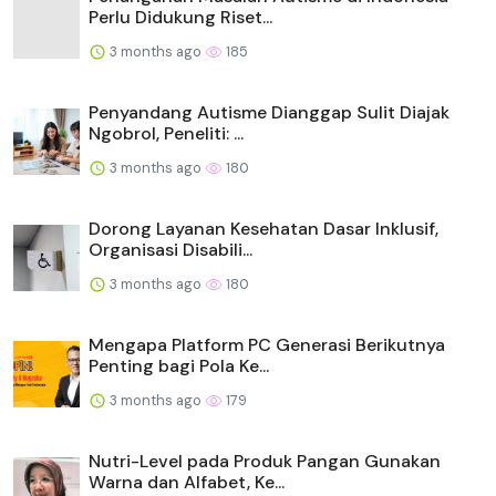
Perlu Didukung Riset...
3 months ago
185
Penyandang Autisme Dianggap Sulit Diajak
Ngobrol, Peneliti: ...
3 months ago
180
Dorong Layanan Kesehatan Dasar Inklusif,
Organisasi Disabili...
3 months ago
180
Mengapa Platform PC Generasi Berikutnya
Penting bagi Pola Ke...
3 months ago
179
Nutri-Level pada Produk Pangan Gunakan
Warna dan Alfabet, Ke...