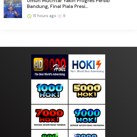
Umuh Muchtar Yakin Progres Persib
Bandung, Final Piala Presi...
15 hours ago
9