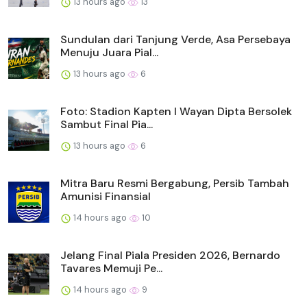
13 hours ago
13
Sundulan dari Tanjung Verde, Asa Persebaya
Menuju Juara Pial...
13 hours ago
6
Foto: Stadion Kapten I Wayan Dipta Bersolek
Sambut Final Pia...
13 hours ago
6
Mitra Baru Resmi Bergabung, Persib Tambah
Amunisi Finansial
14 hours ago
10
Jelang Final Piala Presiden 2026, Bernardo
Tavares Memuji Pe...
14 hours ago
9