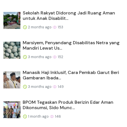
Sekolah Rakyat Didorong Jadi Ruang Aman
untuk Anak Disabilit...
2 months ago
153
Marsiyem, Penyandang Disabilitas Netra yang
Mandiri Lewat Us...
3 months ago
152
Manasik Haji Inklusif, Cara Pemkab Garut Beri
Gambaran Ibada...
3 months ago
149
BPOM Tegaskan Produk Berizin Edar Aman
Dikonsumsi, Sido Munc...
1 month ago
146