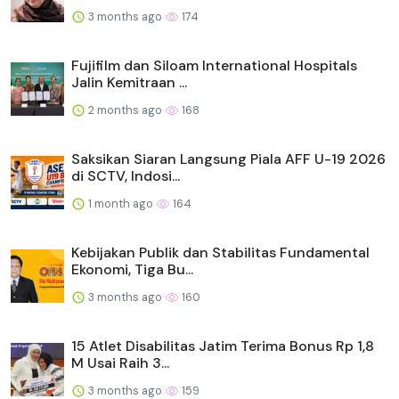
3 months ago
174
Fujifilm dan Siloam International Hospitals
Jalin Kemitraan ...
2 months ago
168
Saksikan Siaran Langsung Piala AFF U-19 2026
di SCTV, Indosi...
1 month ago
164
Kebijakan Publik dan Stabilitas Fundamental
Ekonomi, Tiga Bu...
3 months ago
160
15 Atlet Disabilitas Jatim Terima Bonus Rp 1,8
M Usai Raih 3...
3 months ago
159