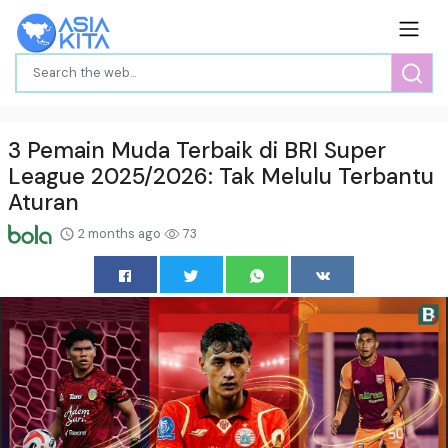
3 Pemain Muda Terbaik di BRI Super
League 2025/2026: Tak Melulu Terbantu
Aturan
2 months ago
73