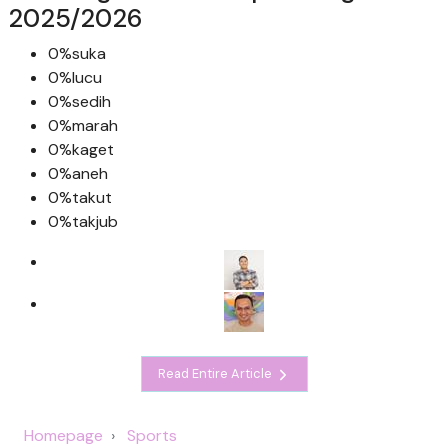
2025/2026
0%
suka
0%
lucu
0%
sedih
0%
marah
0%
kaget
0%
aneh
0%
takut
0%
takjub
Read Entire Article
Homepage
Sports