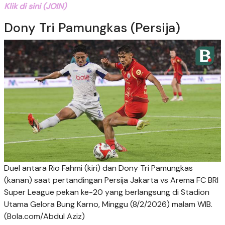
Klik di sini (JOIN)
Dony Tri Pamungkas (Persija)
Duel antara Rio Fahmi (kiri) dan Dony Tri Pamungkas
(kanan) saat pertandingan Persija Jakarta vs Arema FC BRI
Super League pekan ke-20 yang berlangsung di Stadion
Utama Gelora Bung Karno, Minggu (8/2/2026) malam WIB.
(Bola.com/Abdul Aziz)