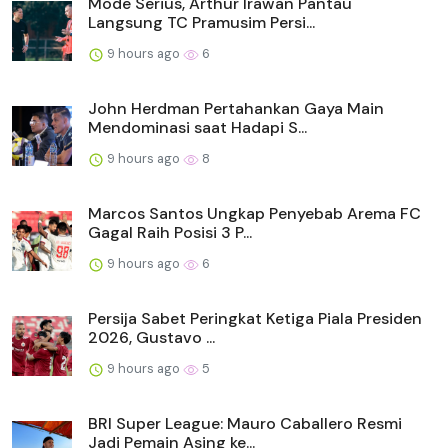
Mode Serius, Arthur Irawan Pantau
Langsung TC Pramusim Persi...
9 hours ago
6
John Herdman Pertahankan Gaya Main
Mendominasi saat Hadapi S...
9 hours ago
8
Marcos Santos Ungkap Penyebab Arema FC
Gagal Raih Posisi 3 P...
9 hours ago
6
Persija Sabet Peringkat Ketiga Piala Presiden
2026, Gustavo ...
9 hours ago
5
BRI Super League: Mauro Caballero Resmi
Jadi Pemain Asing ke...