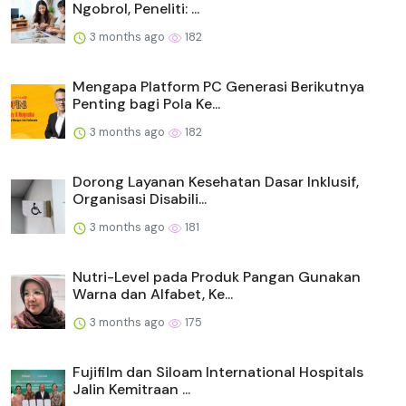
Ngobrol, Peneliti: ...
3 months ago
182
Mengapa Platform PC Generasi Berikutnya
Penting bagi Pola Ke...
3 months ago
182
Dorong Layanan Kesehatan Dasar Inklusif,
Organisasi Disabili...
3 months ago
181
Nutri-Level pada Produk Pangan Gunakan
Warna dan Alfabet, Ke...
3 months ago
175
Fujifilm dan Siloam International Hospitals
Jalin Kemitraan ...