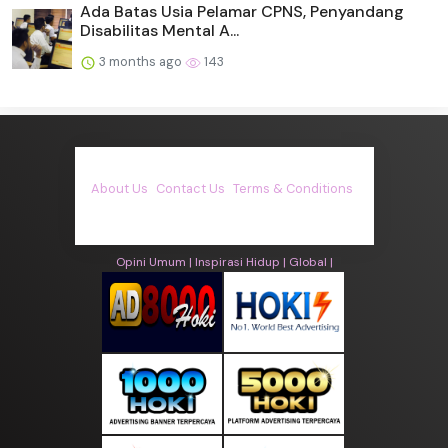
Ada Batas Usia Pelamar CPNS, Penyandang
Disabilitas Mental A...
3 months ago
143
About Us
·
Contact Us
·
Terms & Conditions
·
© asiakita.info 2026. All rights are reserved
Opini Umum |
Inspirasi Hidup |
Global |