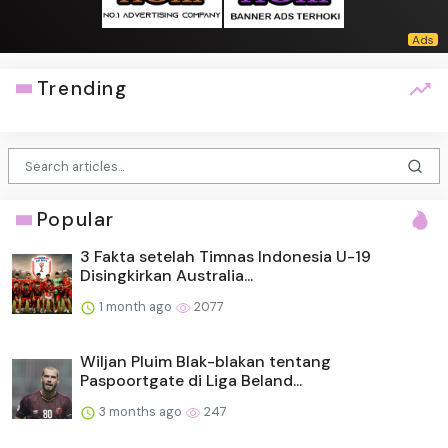
Trending
Popular
3 Fakta setelah Timnas Indonesia U-19
Disingkirkan Australia...
1 month ago
2077
Wiljan Pluim Blak-blakan tentang
Paspoortgate di Liga Beland...
3 months ago
247